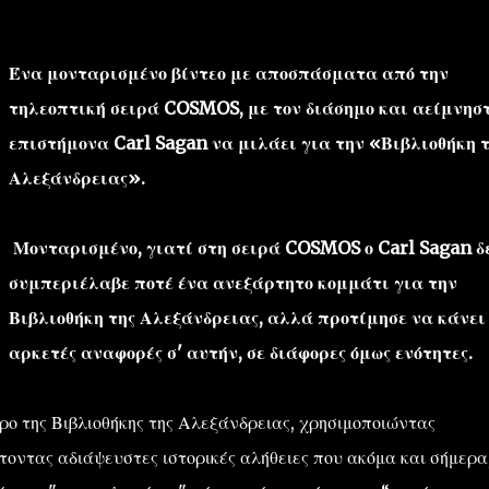
Ένα μονταρισμένο βίντεο με αποσπάσματα από την
τηλεοπτική σειρά COSMOS, με τον διάσημο και αείμνησ
επιστήμονα Carl Sagan να μιλάει για την «Βιβλιοθήκη τ
Αλεξάνδρειας».
''ΜΑΓΕΜΕΝΕΣ'' /PROJECT
ΣΧΕΤΙΚΑ/ABOUT
Μονταρισμένο, γιατί στη σειρά COSMOS ο Carl Sagan δ
συμπεριέλαβε ποτέ ένα ανεξάρτητο κομμάτι για την
Βιβλιοθήκη της Αλεξάνδρειας, αλλά προτίμησε να κάνει
αρκετές αναφορές σ' αυτήν, σε διάφορες όμως ενότητες.
ώρο της Βιβλιοθήκης της Αλεξάνδρειας, χρησιμοποιώντας
τοντας αδιάψευστες ιστορικές αλήθειες που ακόμα και σήμερα