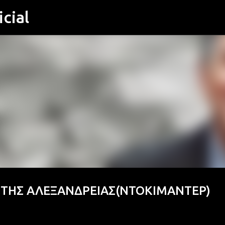
cial
Μετάβαση στο κύριο περιεχόμενο
 ΤΗΣ ΑΛΕΞΑΝΔΡΕΙΑΣ(ΝΤΟΚΙΜΑΝΤΕΡ)