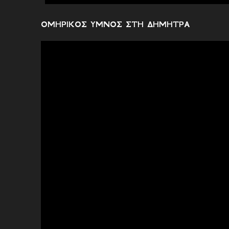
χ
ό
ΟΜΗΡΙΚΟΣ ΥΜΝΟΣ ΣΤΗ ΔΗΜΗΤΡΑ
λ
ι
α