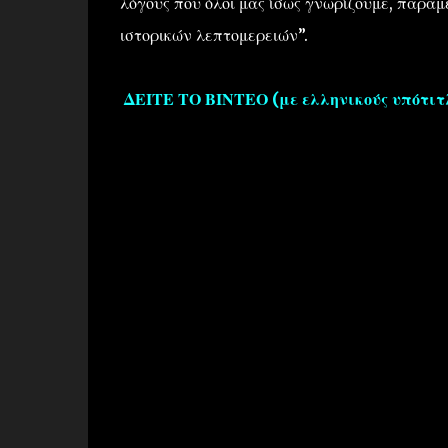
λόγους που όλοι μας ίσως γνωρίζουμε, παρα
ιστορικών λεπτομερειών”.
ΔΕΙΤΕ ΤΟ ΒΙΝΤΕΟ (με ελληνικούς υπότιτλ