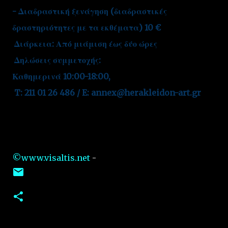
- Διαδραστική ξενάγηση (διαδραστικές
δραστηριότητες με τα εκθέματα) 10 €
Διάρκεια: Από μιάμιση έως δύο ώρες
Δηλώσεις συμμετοχής:
Καθημερινά 10:00-18:00,
T: 211 01 26 486 / E: annex@herakleidon-art.gr
©www.visaltis.net
-