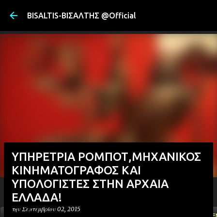
Μετάβαση στ
BISALTIS-ΒΙΣΑΛΤΗΣ @Official
ΥΠΗΡΕΤΡΙΑ ΡΟΜΠΟΤ,ΜΗΧΑΝΙΚΟΣ
ΚΙΝΗΜΑΤΟΓΡΑΦΟΣ ΚΑΙ
ΥΠΟΛΟΓΙΣΤΕΣ ΣΤΗΝ ΑΡΧΑΙΑ
ΕΛΛΑΔΑ!
την
Σεπτεμβρίου 02, 2015
ΑΡΧΙΚΗ
YOUTUBE
FACEBOOK
''ΜΑΓΕΜΕ