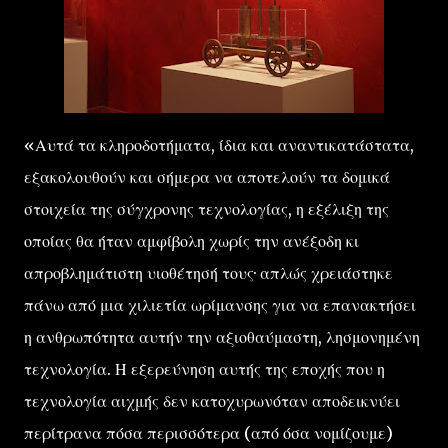
«Αυτά τα κληροδοτήματα, ίδια και αναντικατάστατα,
εξακολουθούν και σήμερα να αποτελούν τα δομικά
στοιχεία της σύγχρονης τεχνολογίας, η εξέλιξη της
οποίας θα ήταν αμφίβολη χωρίς την ανέξοδη κι
απροβλημάτιστη υιοθέτησή τους· απλώς χρειάστηκε
πάνω από μια χιλιετία ωρίμανσης για να επανακτήσει
η ανθρωπότητα αυτήν την αξιοθαύμαστη, λησμονημένη
τεχνολογία. Η εξερεύνηση αυτής της εποχής που η
τεχνολογία αιχμής δεν κατοχυρωνόταν αποδεικνύει
περίτρανα πόσα περισσότερα (από όσα νομίζουμε)