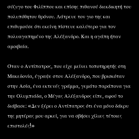
σύζυγο του Φιλίππου και επίσης πιθανού διεκδικητή του
πολυπόθητου θρόνου. Λάτρευε τον γιο της και
επιθυμούσε ότι εκείνη πίστευε καλύτερο για τον
πολυαγαπημένο της Αλέξανδρο. Και η αγάπη ήταν
αμοιβαία.
Όταν ο Αντίπατρος, που είχε μείνει τοποτηρητής στη
Μακεδονία, έγραψε στον Αλέξανδρο, που βρισκόταν
στην Ασία, ένα εκτενές γράμμα, γεμάτο παράπονα για
την Ολυμπιάδα, ο Μέγας Αλέξανδρος είπε, αφού το
διάβασε: «Δεν ξέρει ο Αντίπατρος ότι ένα μόνο δάκρυ
της μητέρας μου αρκεί, για να σβήσει χίλιες τέτοιες
επιστολές!»