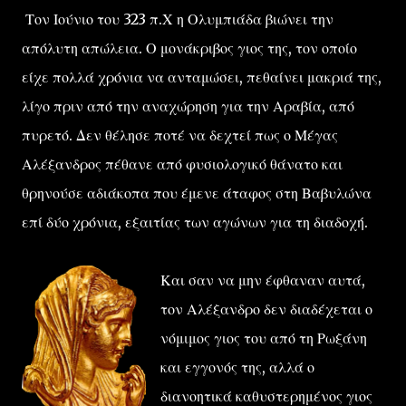
Τον Ιούνιο του 323 π.Χ η Ολυμπιάδα βιώνει την
απόλυτη απώλεια. Ο μονάκριβος γιος της, τον οποίο
είχε πολλά χρόνια να ανταμώσει, πεθαίνει μακριά της,
λίγο πριν από την αναχώρηση για την Αραβία, από
πυρετό. Δεν θέλησε ποτέ να δεχτεί πως ο Μέγας
Αλέξανδρος πέθανε από φυσιολογικό θάνατο και
θρηνούσε αδιάκοπα που έμενε άταφος στη Βαβυλώνα
επί δύο χρόνια, εξαιτίας των αγώνων για τη διαδοχή.
Και σαν να μην έφθαναν αυτά,
τον Αλέξανδρο δεν διαδέχεται ο
νόμιμος γιος του από τη Ρωξάνη
και εγγονός της, αλλά ο
διανοητικά καθυστερημένος γιος