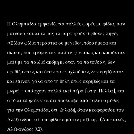
Η Ολυμπιάδα εμφανίζεται πολλές φορές με φίδια, σαν
μαινάδα και αυτό μας το μαρτυρούν άφθονες πηγές:
«Είδαν φίδια τεράστια σε μέγεθος, τόσο ήμερα και
άκακα, που τρέφονταν από τις γυναίκες και κοιμόνταν
μαζί με τα παιδιά ακόμη κι όταν τα πατούσαν, δεν
ερεθίζονταν, και όταν τα ενοχλούσαν, δεν οργίζονταν,
και έπιναν γάλα από τη θηλή όπως ακριβώς και τα
μωρά – υπάρχουν πολλά εκεί πέρα [στην Πέλλα], και
από αυτά φαίνεται ότι προέκυψε από παλιά ο μύθος
για την Ολυμπιάδα, ότι, δηλαδή, όταν κυοφορούσε τον
Αλέξανδρο, κάποιο φίδι κοιμόταν μαζί της. (Λουκιανός,
Αλέξανδρος 7.1).