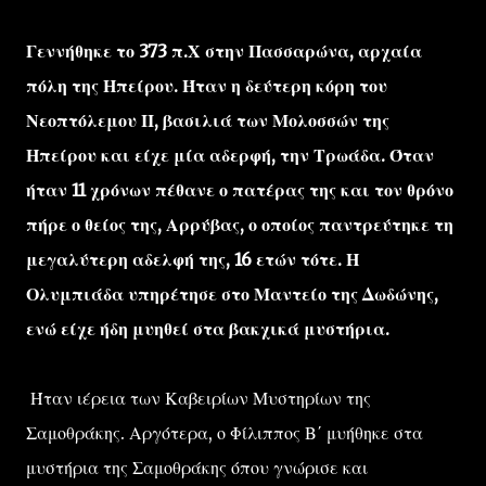
Γεννήθηκε το 373 π.Χ στην Πασσαρώνα, αρχαία
πόλη της Ηπείρου. Ήταν η δεύτερη κόρη του
Νεοπτόλεμου ΙΙ, βασιλιά των Μολοσσών της
Ηπείρου και είχε μία αδερφή, την Τρωάδα. Όταν
ήταν 11 χρόνων πέθανε ο πατέρας της και τον θρόνο
πήρε ο θείος της, Αρρύβας, ο οποίος παντρεύτηκε τη
μεγαλύτερη αδελφή της, 16 ετών τότε. Η
Ολυμπιάδα υπηρέτησε στο Μαντείο της Δωδώνης,
ενώ είχε ήδη μυηθεί στα βακχικά μυστήρια.
Ήταν ιέρεια των Καβειρίων Μυστηρίων της
Σαμοθράκης. Αργότερα, ο Φίλιππος Β΄ μυήθηκε στα
μυστήρια της Σαμοθράκης όπου γνώρισε και