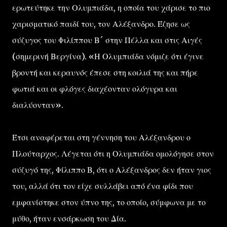
ερωτεύτηκε την Ολυμπιάδα, η οποία του χάρισε το πιο
χαρισματικό παιδί του, τον Αλέξανδρο. Έζησε ως
σύζυγος του Φιλίππου Β´ στην Πέλλα και στις Αιγές
(σημερινή Βεργίνα). «Η Ολυμπιάδα νόμιζε ότι έγινε
βροντή και κεραυνός έπεσε στη κοιλιά της και πήρε
φωτιά και οι φλόγες διαχέονταν ολόγυρα και
διαλύονταν».
Έτσι αναφέρεται στη γέννηση του Αλέξανδρου ο
Πλούταρχος. Λέγεται ότι η Ολυμπιάδα ομολόγησε στον
σύζυγό της, Φίλιππο Β, ότι ο Αλέξανδρος δεν ήταν γιος
του, αλλά ότι τον είχε συλλάβει από ένα φίδι που
εμφανίστηκε στον ύπνο της, το οποίο, σύμφωνα με το
μύθο, ήταν ενσάρκωση του Δία.