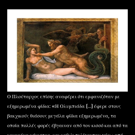
Ο Πλούταρχος επίσης αναφέρει ότι εμφανιζόταν με
εξημερωμένα φίδια: «Η Ολυμπιάδα […] έφερε στους
βακχικούς θιάσους μεγάλα φίδια εξημερωμένα, τα
οποία πολλές φορές έβγαιναν από τον κισσό και από τα
κρυμμένα κάνιστρα, και καθώς τυλίγονταν γύρω από