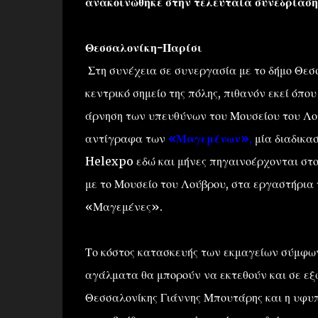
ανακοινώθηκε στην τελευταία συνεδρίαση 
Θεσσαλονίκη-Παρίσι
Στη συνέχεια σε συνεργασία με το δήμο Θεσ
κεντρικό σημείο της πόλης, πιθανόν εκεί όπ
άρνηση των υπευθύνων του Μουσείου του Λο
αντίγραφα των
«Μαγεμένων»
,
μία διαδικασ
Helexpo εδώ και μήνες πηγαινοέρχονται στο 
με το Μουσείο του Λούβρου, στα εργαστήρια τ
«Μαγεμένες».
Το κόστος κατασκευής των εκμαγείων σύμφων
αγάλματα θα μπορούν να εκτεθούν και σε εξωτ
Θεσσαλονίκης Γιάννης Μπουτάρης και η υφυ