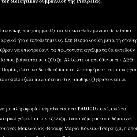
του διοικητικού συμβουλίου της εταιρείας.
σαλονίκης προγραμματίζεται να εκτεθούν μόνιμα σε κάποιο
ου αρχικά ήταν τοποθετημένες. Στη Θεσσαλονίκη μετά τη σταθε
ύβρου να επιστρέψουν τα πρωτότυπα αγάλματα θα εκτεθούν
ία που βρίσκεται σε εξέλιξη. Άλλωστε οι υπεύθυνοι της ΔΕΘ-
Παρίσι, ώστε να διευθετήσουν τις λεπτομέρειες της συνεργα
ου οποίου (και παλαιότερα στις αποθήκες) βρίσκονται οι
α με πληροφορίες κυμαίνεται στα 150.000 ευρώ, ενώ τα
ερικό χώρο. Για την εξέλιξη είναι ενήμεροι και ο δήμαρχος
πουργός Μακεδονίας-Θράκης Μαρία Κόλλια-Τσαρουχά, η οπο