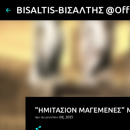
BISALTIS-ΒΙΣΑΛΤΗΣ @Offi
"ΗΜΙΤΑΣΙΟΝ ΜΑΓΕΜΕΝΕΣ" ΜΑ
την
Αυγούστου 08, 2015