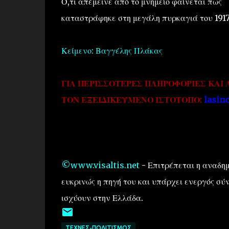
Ό,τι απέμεινε από το μνημείο φαίνεται πως
καταστράφηκε στη μεγάλη πυρκαγιά του 1917
Κείμενο: Βαγγέλης Πλάκας
ΓΙΑ ΠΕΡΙΣΣΟΤΕΡΕΣ ΠΛΗΡΟΦΟΡΙΕΣ ΚΑΙ 
ΤΟΝ ΕΞΕΙΔΙΚΕΥΜΕΝΟ ΙΣΤΟΤΟΠΟ:
lasin
©www.visaltis.net
- Επιτρέπεται η αναδημ
ευκρινώς η πηγή του και υπάρχει ενεργός σύν
ισχύουν στην Ελλάδα.
ΤΕΧΝΕΣ-ΠΟΛΙΤΙΣΜΟΣ