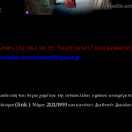
.
ΑΡΘΡΑ ΣΧΕΤΙΚΑ ΜΕ ΤΙΣ "ΜΑΓΕΜΕΝΕΣ" ΕΠΙΣΚΕΦΘΕΙΤΕ
cantadas-documentary.blogspot.gr
οσίευση του περιεχομένου της ιστοσελίδας εφόσον αναφέρετ
δεσμος(link ). Νόμος 2121/1993 και κανόνες Διεθνούς Δικαίου