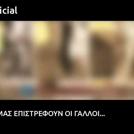
cial
Μετάβαση στο κύριο περιεχόμενο
Σ ΕΠΙΣΤΡΕΦΟΥΝ ΟΙ ΓΑΛΛΟΙ...