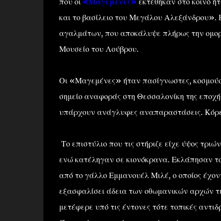
που οι
«Μαγεμένες»
εκτέθηκαν στο κοινό ήτ
και το βασίλειο του Μεγάλου Αλεξάνδρου». 
αγαλμάτων, που αποκάλυψε πλήρως την ομορφι
Μουσείο του Λούβρου.
Οι «Μαγεμένες» ήταν πασίγνωστες, κοσμούσα
σημείο αναφοράς στη Θεσσαλονίκη της εποχής.
υπάρχουν ανάγλυφες αναπαραστάσεις. Κόρες
Το επιστύλιο που τις στήριζε είχε ύψος τριώ
ενώ κατέληγαν σε κιονόκρανα. Εκλάπησαν τ
από το γάλλο Εμμανουέλ Μιλέ, ο οποίος έχον
εξασφαλίσει άδεια των οθωμανικών αρχών τ
μετέφερε υπό τις έντονες τότε τοπικές αντιδ