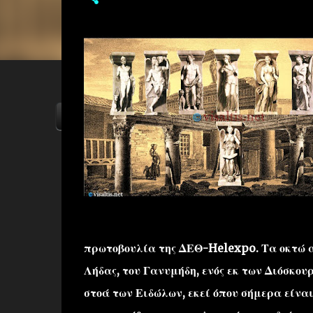
ΑΡΧΙΚΗ
YOUTUBE
FACEBOOK
πρωτοβουλία της ΔΕΘ-Helexpo. Τα οκτώ αγ
Λήδας, του Γανυμήδη, ενός εκ των Διόσκου
στοά των Ειδώλων, εκεί όπου σήμερα είνα