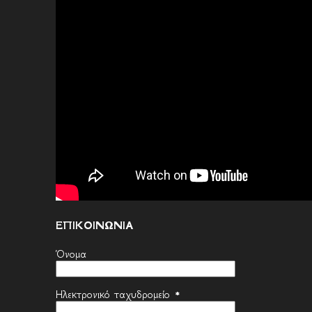
ΕΠΙΚΟΙΝΩΝΙΑ
Όνομα
Ηλεκτρονικό ταχυδρομείο
*