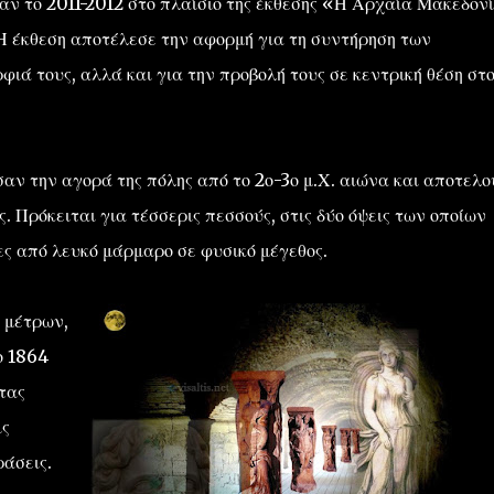
αν το 2011-2012 στο πλαίσιο της έκθεσης «Η Αρχαία Μακεδον
Η έκθεση αποτέλεσε την αφορμή για τη συντήρηση των
ά τους, αλλά και για την προβολή τους σε κεντρική θέση στ
ν την αγορά της πόλης από το 2ο-3ο μ.Χ. αιώνα και αποτελ
 Πρόκειται για τέσσερις πεσσούς, στις δύο όψεις των οποίων
 από λευκό μάρμαρο σε φυσικό μέγεθος.
ν μέτρων,
ο 1864
τας
ις
ράσεις.