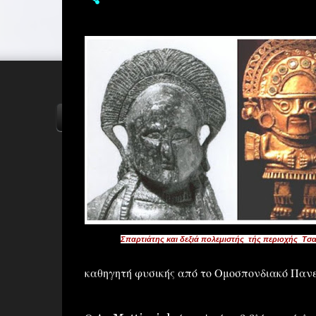
ΑΡΧΙΚΗ
YOUTUBE
FACEBOOK
Σπαρτιάτης και δεξιά πολεμιστής τής περιοχής Τσα
καθηγητή φυσικής από το Ομοσπονδιακό Πανεπ