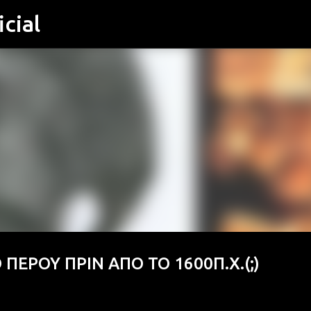
cial
Μετάβαση στο κύριο περιεχόμενο
ΠΕΡΟΥ ΠΡΙΝ ΑΠΟ ΤΟ 1600Π.Χ.(;)