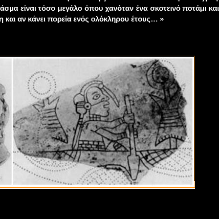
χάσμα είναι τόσο μεγάλο όπου χανόταν ένα σκοτεινό ποτάμι κα
η και αν κάνει πορεία ενός ολόκληρου έτους… »