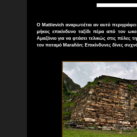
ΕΓΧΑΡΑΚΤΕΣ ΜΟΡΦΈΣ Ν
Ο Mattievich αναρωτιέται αν αυτό περιγράφε
μήκος επικίνδυνο ταξίδι πέρα
από τον ωκεα
Αμαζόνιο για να φτάσει τελικώς στις πύλες τ
τον ποταμό Marañón; Επικίνδυνες δίνες συχν