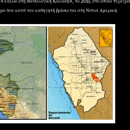
 «Ταξίδι στη Μυθολογική Κόλαση», το 2011, στο οποίο περιγρ
μο που κατά τον καθηγητή βρίσκεται στη Νότια Αμερική.