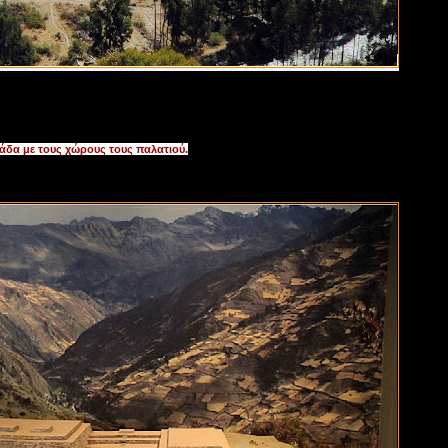
άδα με τους χώρους τους παλατιού.