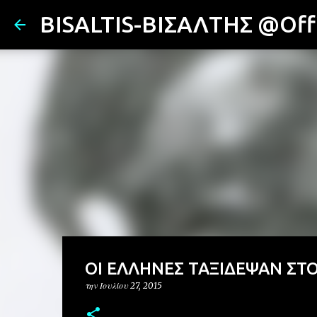
BISALTIS-ΒΙΣΑΛΤΗΣ @Offi
OI EΛΛΗΝΕΣ ΤΑΞΙΔΕΨΑΝ ΣΤΟ 
την
Ιουλίου 27, 2015