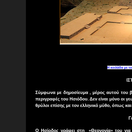
Η κοιλάδα με τ
ΙΣ
Σύμφωνα με δημοσίευμα , μέρος αυτού του βιβ
περιγραφές του Ησιόδου. Δεν είναι μόνο οι γεω
θρύλοι επίσης με τον ελληνικό μύθο, όπως και 
Γ
Ο Ησίοδος γράφει στη «Θεογονία» του για 