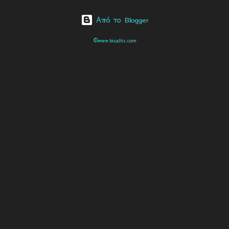
Από το Blogger
©www.bisaltis.com