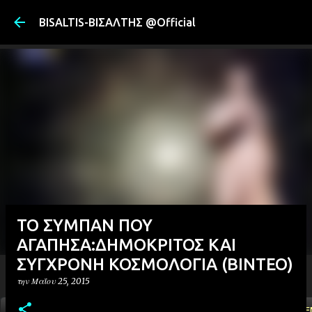
Μετάβαση στ
BISALTIS-ΒΙΣΑΛΤΗΣ @Official
ΤΟ ΣΥΜΠΑΝ ΠΟΥ
ΑΓΑΠΗΣΑ:ΔΗΜΟΚΡΙΤΟΣ ΚΑΙ
ΣΥΓΧΡΟΝΗ ΚΟΣΜΟΛΟΓΙΑ (ΒΙΝΤΕΟ)
την
Μαΐου 25, 2015
ΑΡΧΙΚΗ
YOUTUBE
FACEBOOK
''ΜΑΓΕΜΕ