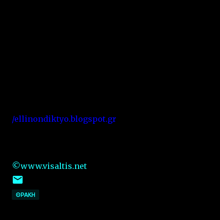
/ellinondiktyo.blogspot.gr
©www.visaltis.net
ΘΡΑΚΗ