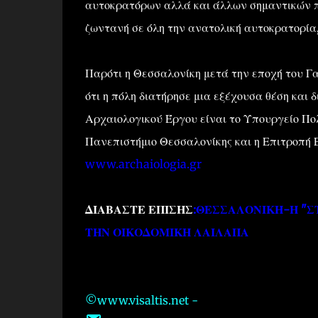
αυτοκρατόρων αλλά και άλλων σημαντικών π
ζωντανή σε όλη την ανατολική αυτοκρατορία
Παρότι η Θεσσαλονίκη μετά την εποχή του Γα
ότι η πόλη διατήρησε μια εξέχουσα θέση και 
Αρχαιολογικού Έργου είναι το Υπουργείο Πολ
Πανεπιστήμιο Θεσσαλονίκης και η Επιτροπή
www.archaiologia.gr
ΔΙΑΒΑΣΤΕ ΕΠΙΣΗΣ
:
ΘΕΣΣΑΛΟΝΙΚΗ-Η "Σ
ΤΗΝ ΟΙΚΟΔΟΜΙΚΗ ΛΑΙΛΑΠΑ
©www.visaltis.net -