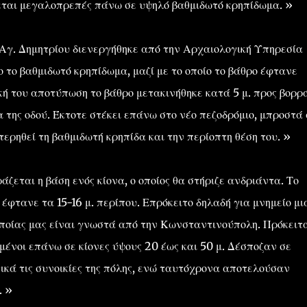
εται μεγαλοπρεπές πάνω σε υψηλό βαθμιδωτό κρηπίδωμα. »
 Αγ. Δημητρίου διενεργήθηκε από την Αρχαιολογική Υπηρεσία
το βαθμιδωτό κρηπίδωμα, μαζί με το οποίο το βάθρο έφτανε
κή του αποτύπωση το βάθρο μετακινήθηκε κατά 5 μ. προς βορρ
της οδού. Έκτοτε στέκει επάνω στο νέο πεζοδρόμιο, μπροστά
ερηθεί τη βαθμιδωτή κρηπίδα και την περίοπτη θέση του. »
ζεται η βάση ενός κίονα, ο οποίος θα στήριζε ανδριάντα. Το
έφτανε τα 15-16 μ. περίπου. Επρόκειτο δηλαδή για μνημείο μι
ποίας μας είναι γνωστά από την Κωνσταντινούπολη. Πρόκειτ
ένοι επάνω σε κίονες ύψους 20 έως και 50 μ. Δέσποζαν σε
τικά τις συνοικίες της πόλης, ενώ ταυτόχρονα αποτελούσαν
. »