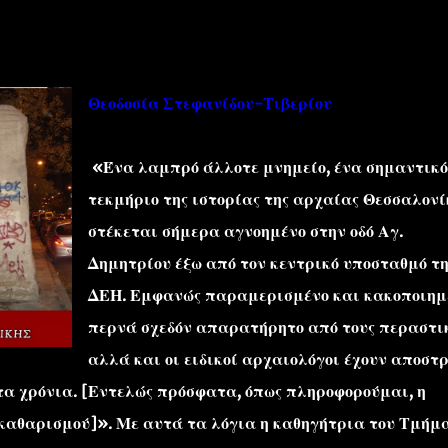
Θεοδοσία Στεφανίδου-Τιβερίου
«Ένα λαμπρό άλλοτε μνημείο, ένα σημαντικό
''ΜΑΓΕΜΕΝΕΣ'' /PROJECT
ΣΧΕΤΙΚΑ/ABOUT
τεκμήριο της ιστορίας της αρχαίας Θεσσαλονί
στέκεται σήμερα αγνοημένο στην οδό Αγ.
Δημητρίου έξω από τον κεντρικό υποσταθμό τη
ΔΕΗ. Εμφανώς παραμερισμένο και κακοποιημ
περνά σχεδόν απαρατήρητο από τους περαστικ
αλλά και οι ειδικοί αρχαιολόγοι έχουν αποστ
τα χρόνια. [Εντελώς πρόσφατα, όπως πληροφορούμαι, η
καθαρισμού]». Με αυτά τα λόγια η καθηγήτρια του Τμήμ