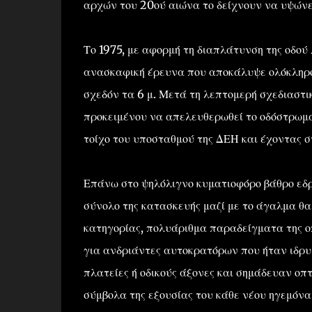
αρχών του 20ού αιώνα το δείχνουν να υψών
Το 1975, με αφορμή τη διαπλάτυνση της οδού
ανασκαφική έρευνα που αποκάλυψε ολόκληρο 
σχεδόν τα 6 μ. Μετά τη λεπτομερή σχεδιαστι
προκειμένου να απελευθερωθεί το οδόστρωμα 
τοίχο του υποσταθμού της ΔΕΗ και έχοντας στ
Επάνω στο ψηλόλιγνο κυματιοφόρο βάθρο εδρά
σύνολο της κατασκευής μαζί με το άγαλμα θα 
κατηγορίας, πολυάριθμα παραδείγματα της ο
για ανδριάντες αυτοκρατόρων που ήταν ιδρυμ
πλατείες ή οδικούς άξονες και σημάδευαν οπ
σύμβολα της εξουσίας του κάθε νέου ηγεμόνα