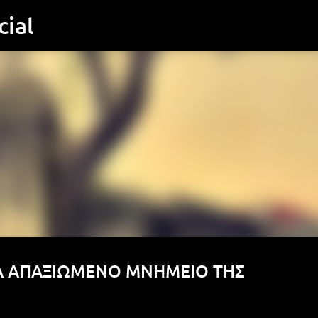
ial
Μετάβαση στο κύριο περιεχόμενο
Α ΑΠΑΞΙΩΜΕΝΟ ΜΝΗΜΕΙΟ ΤΗΣ