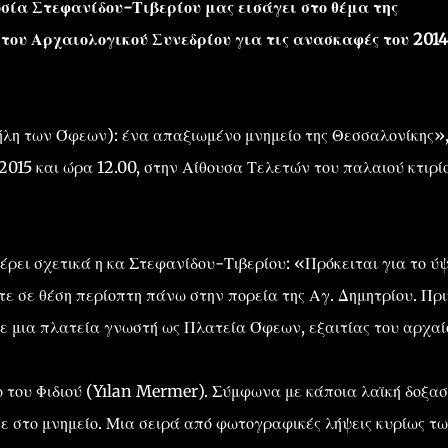
σία Στεφανίδου-Τιβερίου μας εισάγει στο θέμα της
 του Αρχαιολογικού Συνεδρίου για τις ανασκαφές του 2014
λη των Όφεων): ένα απαξιωμένο μνημείο της Θεσσαλονίκης»,
015 και ώρα 12.00, στην Αίθουσα Τελετών του παλαιού κτιρί
έρει σχετικά η κα Στεφανίδου-Τιβερίου: «Πρόκειται για το ύ
ε σε θέση περίοπτη πάνω στην πορεία της Αγ. Δημητρίου. Πρι
σε μια πλατεία γνωστή ως Πλατεία Όφεων, εξαιτίας του αρχαί
του Φιδιού (Yılan Mermer). Σύμφωνα με κάποια λαϊκή δοξασ
σε στο μνημείο. Μια σειρά από φωτογραφικές λήψεις κυρίως τ