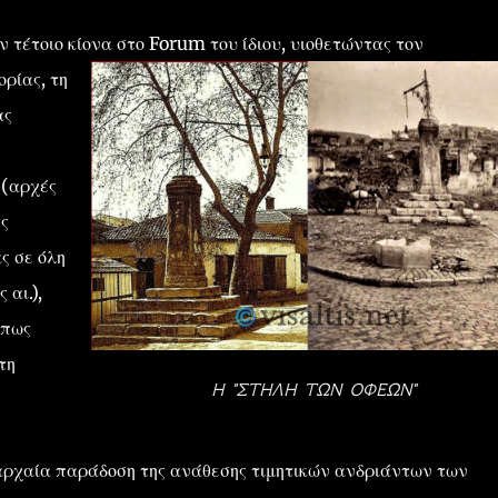
τέτοιο κίονα στο Forum του ίδιου, υιοθετώντας τον
ρίας, τη
ας
 (αρχές
ες
ς σε όλη
 αι.),
όπως
τη
Η "ΣΤΗΛΗ ΤΩΝ ΟΦΕΩΝ"
 αρχαία παράδοση της ανάθεσης τιμητικών ανδριάντων των