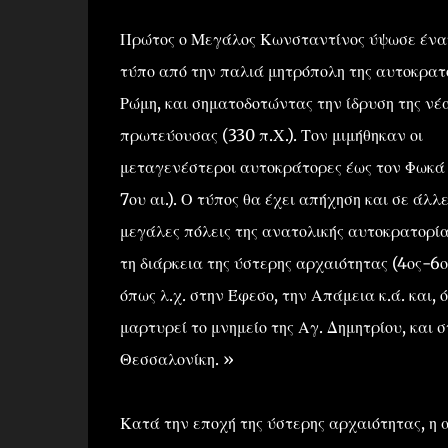
Πρώτος ο Μεγάλος Κωνσταντίνος ύψωσε έναν 
τύπο από την παλιά μητρόπολη της αυτοκρατο
Ρώμη, και σηματοδοτώντας την ίδρυση της νέ
πρωτεύουσας (330 π.Χ.). Τον μιμήθηκαν οι
μεταγενέστεροι αυτοκράτορες έως τον Φωκά
7ου αι.). Ο τύπος θα έχει απήχηση και σε άλλ
μεγάλες πόλεις της ανατολικής αυτοκρατορία
τη διάρκεια της ύστερης αρχαιότητας (4ος-6ος
όπως λ.χ. στην Έφεσο, την Απάμεια κ.ά. και, 
μαρτυρεί το μνημείο της Αγ. Δημητρίου, και σ
Θεσσαλονίκη. »
Κατά την εποχή της ύστερης αρχαιότητας, η