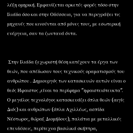
λέξη ομηρική. Εμφανίζεται αρκετές φορές τόσο στην
Ιλιάδα όσο και στην Οδύσσεια, για να περιγράψει τις
μηχανές που κινούνται από μόνες τους, με εσωτερική
ενέργεια, σαν τα ζωντανά όντα.
Στην Ιλιάδα ξεχωριστή θέση κατέχουν τα έργα των
θεών, που απέδωσαν τους τεχνικούς οραματισμούς του
ανθρώπου . Δημιουργός των κατασκευών αυτών είναι ο
θεός Ήφαιστος ,είναι τα περίφημα "ηφαιστειότευκτα".
Ο μεγάλος τεχνολόγος κατασκευάζει όπλα θεών (αιγίς
Διός) και ανθρώπων (όπλα Αχιλλέως, ασπίδα
Νέστωρος, θώραξ Διομήδους), παλάτια με μεταλλικές
επενδύσεις, περίτεχνα βασιλικά σκήπτρα,