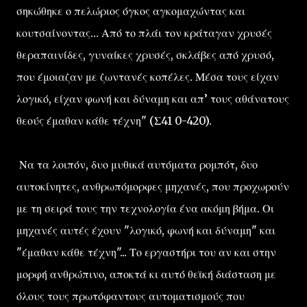
σηκώθηκε ο πελώριος όγκος αγκομαχώντας και
κουτσαίνοντας… Από το πλάι τον κράταγαν χρυσές
θεραπαινίδες, γυναίκες χρυσές, σκλάβες από χρυσό,
που έμοιαζαν με ζωντανές κοπέλες. Μέσα τους είχαν
λογικό, είχαν φωνή και δύναμη και απ’ τους αθάνατους
θεούς έμαθαν κάθε τέχνη" (Σ41 0-420).
Να τα λοιπόν, δυο μυθικά αυτόματα ρομπότ, δυο
αυτοκίνητες, ανθρωπόμορφες μηχανές, που προχωρούν
με τη σειρά τους την τεχνολογία ένα ακόμη βήμα. Οι
μηχανές αυτές έχουν "λογικό, φωνή και δύναμη" και
"έμαθαν κάθε τέχνη"... Το εργαστήρι του αν και στην
μορφή ανθρώπινο, αποκτά κι αυτό θεϊκή διάσταση με
όλους τους πρωτόφαντους αυτοματισμούς που