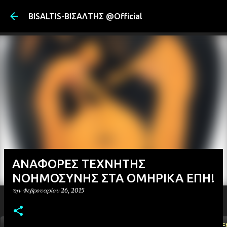
Μετάβαση στ
BISALTIS-ΒΙΣΑΛΤΗΣ @Official
ΑΝΑΦΟΡΕΣ ΤΕΧΝΗΤΗΣ
ΝΟΗΜΟΣΥΝΗΣ ΣΤΑ ΟΜΗΡΙΚΑ ΕΠΗ!
την
Φεβρουαρίου 26, 2015
ΑΡΧΙΚΗ
YOUTUBE
FACEBOOK
''ΜΑΓΕΜΕ