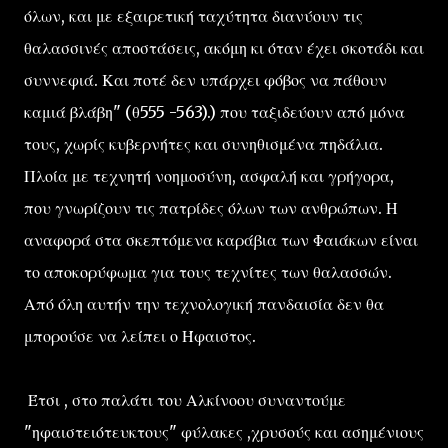
όλων, και με εξαιρετική ταχύτητα διανύουν τις
θαλασσινές αποστάσεις, ακόμη κι όταν έχει σκοτάδι και
συννεφιά. Και ποτέ δεν υπάρχει φόβος να πάθουν
καμιά βλάβη" (θ555 -563).) που ταξιδεύουν από μόνα
τους, χωρίς κυβερνήτες και συνηθισμένα πηδάλια.
Πλοία με τεχνητή νοημοσύνη, ασφαλή και γρήγορα,
που γνωρίζουν τις πατρίδες όλων των ανθρώπων. Η
αναφορά στα σκεπτόμενα καράβια των Φαιάκων είναι
το αποκορύφωμα για τους τεχνίτες των θαλασσών.
Από όλη αυτήν την τεχνολογική πανδαισία δεν θα
μπορούσε να λείπει ο Ήφαιστος.
Έτσι , στο παλάτι του Αλκίνοου συναντούμε
"ηφαιστειότευκτους" φύλακες ,χρυσούς και ασημένιους