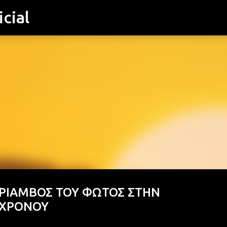
cial
Μετάβαση στο κύριο περιεχόμενο
ΘΡΙΑΜΒΟΣ ΤΟΥ ΦΩΤΟΣ ΣΤΗΝ
 ΧΡΟΝΟΥ