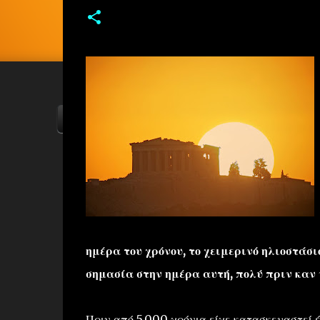
ΑΡΧΙΚΗ
YOUTUBE
FACEBOOK
ημέρα του χρόνου, το χειμερινό ηλιοστάσι
σημασία στην ημέρα αυτή, πολύ πριν καν 
Πριν από 5.000 χρόνια είχε κατασκευαστεί 