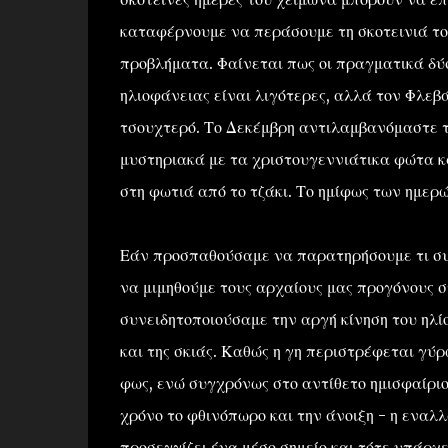
καταφέρνουμε να περάσουμε τη σκοτεινιά τ
προβλήματα. Φαίνεται πως οι πραγματικά δύσκ
ηλιοφάνειας είναι λιγότερες, αλλά τον Φλεβά
τσουχτερό. Το Δεκέμβρη αντιλαμβανόμαστε τη 
μυστηριακά με τα χριστουγεννιάτικα φώτα κ
στη φωτιά από το τζάκι. Το ημίφως των ημερώ
Εάν προσπαθούσαμε να παρατηρήσουμε τι συμβ
να μιμηθούμε τους αρχαίους μας προγόνους σ
συνειδητοποιούσαμε την αργή κίνηση του ηλί
και της σκιάς. Καθώς η γη περιστρέφεται γύρ
φως, ενώ συγχρόνως στο αντίθετο ημισφαίριο 
χρόνο το φθινόπωρο και την άνοιξη - η εναλ
προσεγγίζει ένα μέσο σημείο και τότε υπάρχε