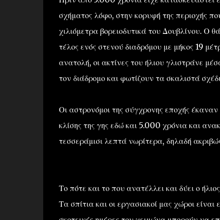
σχήματος λόφο, στην κορυφή της περιοχής π
χιλιόμετρα βορειοδυτικά του Δουβλίνου. Ο θ
τέλος ενός στενού διαδρόμου με μήκος 19 μέτ
ανατολή, οι ακτίνες του ήλιου γλιστράνε μέ
τον διάδρομο και φωτίζουν τα σκαλιστά σχέδ
Οι αστρονόμοι της σύγχρονης εποχής έκαναν
κλίσης της γης εδώ και 5.000 χρόνια και ανα
τεσσεράμισι λεπτά νωρίτερα, δηλαδή ακριβώς
Το πότε και το που ανατέλλει και δύει ο ήλιο
Τα σπίτια και οι εργασιακοί μας χώροι είναι
σκοτεινές ημέρες του χειμώνα μπορούν να επ