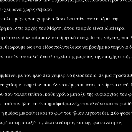
ου χειμώνα χωρίς σοβαρά
ολες μέρες του χειμώνα δεν είναι τότε που οι ώρες της
ρη και στις αρχές του Μάρτη, όπου το κρύο είναι ιδιαίτερα
σκοτεινιά ως κάποιο διακοσμητικό στοιχείο της νύχτας, που 
αι θεωρούμε ως ένα είδος πολυτέλειας να βρούμε καταφύγιο 
ν αυτών αποτελεί ένα στοιχείο της μαγείας της εποχής αυτής.
αίνει με τον ήλιο στο χειμερινό ηλιοστάσιο, σε μια προσπάθ
το χτίσιμο μνημείων που έδιναν έμφαση στο φαινόμενο αυτό, 
ου που ταλαντεύεται κάθε χρόνο μεταξύ της κυριαρχίας του 
ω από τον ήλιο, το ένα ημισφαίριο δέχεται ολοένα και περισσ
η ημέρα μικραίνει και το φως του ήλιου λιγοστεύει. Δύο φορές
λαγή αυτή μεταξύ της σκοτεινότητας και της φωτεινότητας
ι ισημερία.