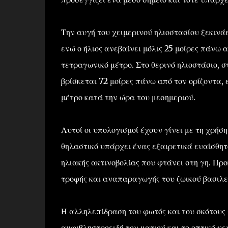
Την αυγή του χειμερινού ηλιοστασίου ξεκινάει
ενώ ο ήλιος ανεβαίνει μόλις 25 μοίρες πάνω 
τετραγωνικό μέτρο. Στο θερινό ηλιοστάσιο, στι
βρίσκεται 72 μοίρες πάνω από τον ορίζοντα,
μέτρο κατά την ώρα του μεσημεριού.
Αυτοί οι υπολογισμοί έχουν γίνει με τη χρή
θηλαστικό υπάρχει ένας εξαιρετικά ευαίσθητ
ηλιακής ακτινοβολίας που φτάνει στη γη. Πρ
τροφής και αναπαραγωγής του ζωικού βασιλείο
Η αλληλεπίδραση του φωτός και του σκότους 
αμφιβληστροειδή του ματιού και το οπτικό νε