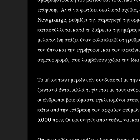
επίφυσης. Αντί να φωτίσει σκαλιστά σχέδια,
Newgrange, ρυθμίζει την παραγωγή της ορμό
καταστέλλεται κατά τη διάρκεια της ημέρας 
μελατονίνη παίζει έναν ρόλο κλειδί στη ρύθ
τον ύπνο και την εγρήγορση, και των κιρκάν
συμπεριφορές, που λαμβάνουν χώρα την ίδια
Το μήκος των ημερών εάν συνδυαστεί με την
ζωντανά όντα. Αλλά τι γίνεται με τους ανθρ
οι άνθρωποι βρισκόμαστε εγκλεισμένοι στους
κάτω από την επίδραση των αρχαίων ρυθμών κ
5.000 πριν; Οι ερευνητές απαντούν... ναι και 
Όπως ο καθένας γνωρίζει, είμαστε δεκτικοί σ