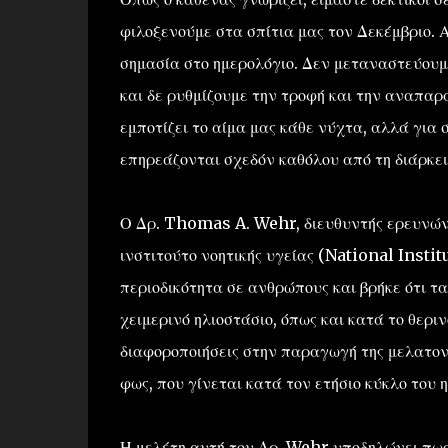
φιλοξενούμε στα σπίτια μας τον Δεκέμβριο. 
σημασία στο ημερολόγιο. Δεν μεταναστεύουμε
και δε ρυθμίζουμε την τροφή και την αναπαρ
εμποτίζει το αίμα μας κάθε νύχτα, αλλά για 
επηρεάζονται σχεδόν καθόλου από τη διάρκει
Ο Δρ. Thomas A. Wehr, διευθυντής ερευνών 
ινστιτούτο νοητικής υγείας (National Insti
περιοδικότητα σε ανθρώπους και βρήκε ότι τα
χειμερινό ηλιοστάσιο, όπως και κατά το θερι
διαφοροποιήσεις στην παραγωγή της μελατονί
φως, που γίνεται κατά τον ετήσιο κύκλο του η
Η μελέτη αυτή του Δρ. Wehr υποδηλώνει πως