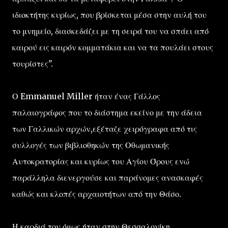
ιδιοκτήτης κυρίως, που βρίσκεται μέσα στην αυλή του
το μνημείο, διασκεδάζει με τη σειρά του να σπάει από
καιρού εις καιρόν κομματάκια και να τα πουλάει στους
τουρίστες".
Ο Emmanuel Miller ήταν ένας Γάλλος
παλαιογράφος που το διάστημα εκείνο με την άδεια
των Γαλλικών αρχών,εξέταζε χειρόγραφα από τις
συλλογές των βιβλιοθηκών της Οθωμανικής
Αυτοκρατορίας και κυρίως του Αγίου Όρους ενώ
παράλληλα διενεργούσε και παράνομες ανασκαφές
καθώς και κλοπές αρχαιοτήτων από την Θάσο.
Η καρδιά του όμως ήταν στην Θεσσαλονίκη...