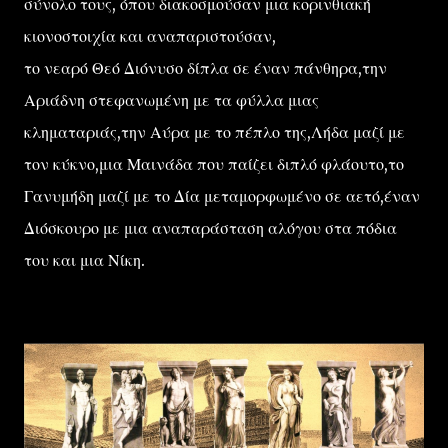
σύνολο τους, όπου διακοσμούσαν μια κορινθιακή
κιονοστοιχία και αναπαριστούσαν,
το νεαρό Θεό Διόνυσο δίπλα σε έναν πάνθηρα,την
Αριάδνη στεφανωμένη με τα φύλλα μιας
κληματαριάς,την Αύρα με το πέπλο της,Λήδα μαζί με
τον κύκνο,μια Μαινάδα που παίζει διπλό φλάουτο,το
Γανυμήδη μαζί με το Δία μεταμορφωμένο σε αετό,έναν
Διόσκουρο με μια αναπαράσταση αλόγου στα πόδια
του και μια Νίκη.