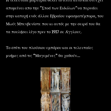
απομείνει απο την "Στοά των Ειδώλων"να περνάει
στην κατοχή ενός άλλου Εβραίου υφασματέμπορα, του
Μωύς Μπενβενίστε που κι αυτός με την σειρά του θα
τα πουλήσει λίγο πριν το 1917 σε Άγγλους.
Το σπίτι του πλούσιου εμπόρου και οι τελευταίες
μνήμες από τις “Μαγεμένες” θα χαθούν....