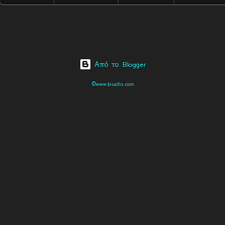
Από το Blogger
©www.bisaltis.com