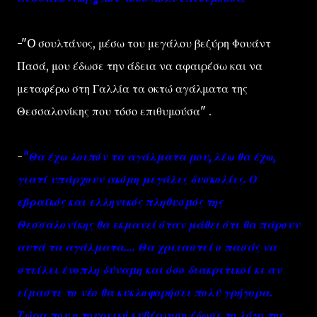
-"O σουλτάνος, μέσω του μεγάλου βεζύρη Φουάντ
Πασά, μου έδωσε την άδεια να αφαιρέσω και να
μεταφέρω στη Γαλλία τα οκτώ αγάλματα της
Θεσσαλονίκης που τόσο επιθυμούσα" .
-
"Θα έχω λοιπόν τα αγάλματα μου, λέω θα έχω,
γιατί υπάρχουν ακόμη μεγάλες δυσκολίες. Ο
εβραϊκός και ελληνικός πληθυσμός της
Θεσσαλονίκης θα εκμανεί όταν μάθει ότι θα πάρουν
αυτά τα αγάλματα.... Θα χρειαστεί ο πασάς να
στείλει ένοπλη δύναμη και όσο διακριτικοί κι αν
είμαστε το νέο θα κυκλοφορήσει πολύ γρήγορα.
Τώρα που η τουρκική κυβέρνηση έδωσε το λόγο της,