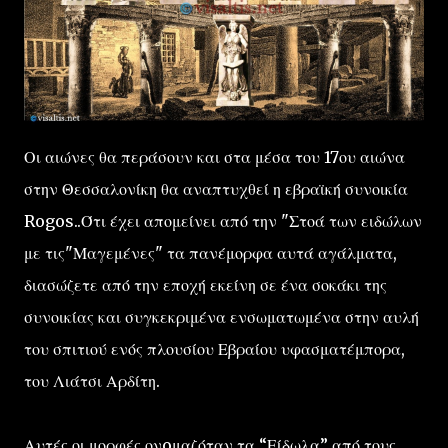
Οι αιώνες θα περάσουν και στα μέσα του 17ου αιώνα
στην Θεσσαλονίκη θα αναπτυχθεί η εβραϊκή συνοικία
Rogos..Ότι έχει απομείνει από την "Στοά των ειδώλων
με τις"Μαγεμένες" τα πανέμορφα αυτά αγάλματα,
διασώζετε από την εποχή εκείνη σε ένα σοκάκι της
συνοικίας και συγκεκριμένα ενσωματωμένα στην αυλή
του σπιτιού ενός πλουσίου Εβραίου υφασματέμπορα,
του Λιάτσι Αρδίτη.
Αυτές οι μορφές ονoμαζόταν τα “Είδωλα” από τους