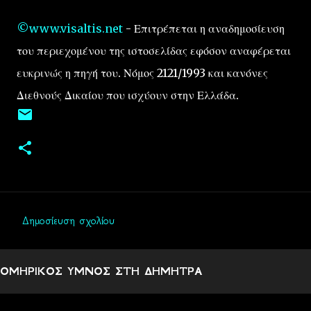
©www.visaltis.net
- Επιτρέπεται η αναδημοσίευση
του περιεχομένου της ιστοσελίδας εφόσον αναφέρεται
ευκρινώς η πηγή του. Νόμος 2121/1993 και κανόνες
Διεθνούς Δικαίου που ισχύουν στην Ελλάδα.
Δημοσίευση σχολίου
Σ
χ
ΟΜΗΡΙΚΟΣ ΥΜΝΟΣ ΣΤΗ ΔΗΜΗΤΡΑ
ό
λ