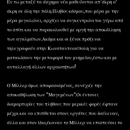
Εν τω μεταξύ τα άσχημα νέα μαθεύονται απ΄άκρη σ'
άκρη σε όλη την πόλη.Πλήθος κόσμου,που μέρα με την
μέρα μεγαλώνει, αρχίζει να συγκεντρώνεται γύρω από
το σπίτι και να παρακολουθεί με οργή την αποκόλληση
των αγαλμάτων.Ακόμα και οι ξένοι πρόξενοι
τηλεγραφούν στην Κωνσταντινούπολη για να
ματαιώσουν την μεταφορά του μνημείου,έστω και με
ανταλλαγή άλλων αρχαιοτήτων!
Ο Μίλλερ όμως αποφασισμένος, συνέχιζε την
αποκαθήλωση των "Μαγεμένων".Οι έντονες
διαμαρτυρίες του πλήθους που μερικές φορές έφτανε
μέχρι και να επιτίθεται στους εργάτες που δούλευαν,
άλλα και στον ίδιο,έκαναν το Μίλλερ να επισπεύσει το