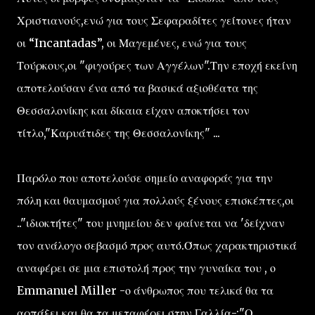
Χριστιανούς,ενώ για τους Σεφαραδίτες γείτονες ήταν
οι “Incantadas”, οι Μαγεμένες, ενώ για τους
Τούρκους,οι "φιγούρες των Αγγέλων".Την εποχή εκείνη
αποτελούσαν ένα από τα βασικά αξιοθέατα της
Θεσσαλονίκης και δίκαια είχαν αποκτήσει τον
τίτλο,"Καρυάτιδες της Θεσσαλονίκης" ...
Παρόλο που αποτελούσε σημείο αναφοράς για την
πόλη και θαυμασμού για πολλούς ξένους επισκέπτες,οι
.."ιδιοκτήτες" του μνημείου δεν φαίνεται να 'δείχναν
τον ανάλογο σεβασμό προς αυτό.Όπως χαρακτηριστικά
αναφέρει σε μια επιστολή προς την γυναίκα του , ο
Emmanuel Miller -ο άνθρωπος που τελικά θα τα
αρπάξει και θα τα μεταφέρει στην Γαλλία-:"Ο