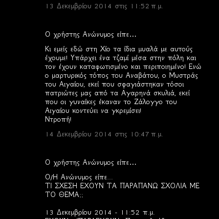
13 Δεκεμβρίου 2014 στις 11:52 π.μ.
Ο χρήστης Ανώνυμος είπε…
Κι εμείς εδώ στη Χίο τα ίδια μυαλά με αυτούς
έχουμε! Υπάρχει ένα τζαμί μέσα στην πόλη και
τον έχουν καταφωτισμένο και περιποιημένο! Ενώ
ο μαρτυρικός τόπος του Αναβάτου, ο Μυστράς
του Αιγαίου, εκεί που σφαγιάστηκαν τόσοι
πατριώτες μας από τα Αγαρηνά σκυλιά, εκεί
που οι γυναίκες έκαναν το Ζάλογγο του
Αιγαίου κοντεύει να γκρεμίσει!
Ντροπή!
14 Δεκεμβρίου 2014 στις 10:47 π.μ.
Ο χρήστης Ανώνυμος είπε…
Ο/Η Ανώνυμος είπε...
ΤΙ ΣΧΕΣΗ ΕΧΟΥΝ ΤΑ ΠΑΡΑΠΑΝΩ ΣΧΟΛΙΑ ΜΕ
ΤΟ ΘΕΜΑ;;
13 Δεκεμβρίου 2014 - 11:52 π.μ.