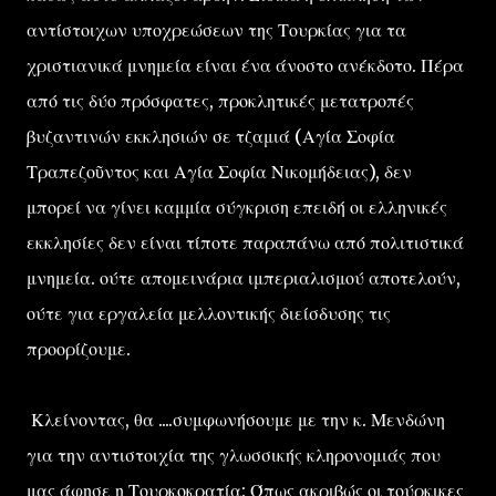
αντίστοιχων υποχρεώσεων της Τουρκίας για τα
χριστιανικά μνημεία είναι ένα άνοστο ανέκδοτο. Πέρα
από τις δύο πρόσφατες, προκλητικές μετατροπές
βυζαντινών εκκλησιών σε τζαμιά (Αγία Σοφία
Τραπεζοῦντος και Αγία Σοφία Νικομήδειας), δεν
μπορεί να γίνει καμμία σύγκριση επειδή οι ελληνικές
εκκλησίες δεν είναι τίποτε παραπάνω από πολιτιστικά
μνημεία. ούτε απομεινάρια ιμπεριαλισμού αποτελούν,
ούτε για εργαλεία μελλοντικής διείσδυσης τις
προορίζουμε.
Κλείνοντας, θα ....συμφωνήσουμε με την κ. Μενδώνη
για την αντιστοιχία της γλωσσικής κληρονομιάς που
μας άφησε η Τουρκοκρατία: Όπως ακριβώς οι τούρκικες