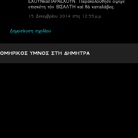
ΕΧΟΥΝκαίΠΑΡΑΕΧΟΥΝ...Παρακολούθησε οψιψε
επισκέτη τόν ΒΙΣΑΛΤΗ καί θά καταλάβεις
15 Δεκεμβρίου 2014 στις 12:55 μ.μ.
Δημοσίευση σχολίου
ΟΜΗΡΙΚΟΣ ΥΜΝΟΣ ΣΤΗ ΔΗΜΗΤΡΑ