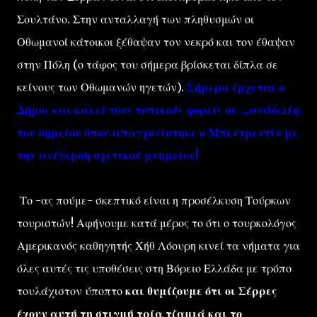
Σουλτάνο. Στην ανταλλαγή των πληθυσμών οι
Οθωμανοί κάτοικοι ξέθαψαν τον νεκρό και τον έθαψαν
στην Πόλη (ο τάφος του σήμερα βρίσκεται δίπλα σε
κείνους των Οθωμανών ηγετών).
Σήμερα έρχεται ο
Δήμος και καλεί τους τοπικούς φορείς σε ....ανάδειξη
του σημείου όπου απαγχονίστηκε ο Μπεντρεντίν με
την ανέγερση σχετικού μνημείου!
Το -ας πούμε- σκεπτικό είναι η προσέλκυση Τούρκων
τουριστών! Αφήνουμε κατά μέρος το ότι ο τουρκολόγος
Αμερικανός καθηγητής Χήθ Λόουρη κινεί τα νήματα για
όλες αυτές τις υποθέσεις στη Βόρειο Ελλάδα με τρόπο
τουλάχιστον ύποπτο
και θυμίζουμε ότι οι Σέρρες
έχουν αυτή τη στιγμή τρία τζαμιά και το