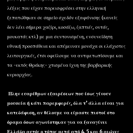
λέξεις που είχαν παρεισφρύσει στην ελληνική
ξεπατώθηκαν σε σημείο σχεδόν εξαφάνισης (κανείς
δεν λέει σήμερα χαζίρι, κοσάζω, ζαπτιές, οντάς,
μουκατάς κτλ) με μια συντονισμένη, ενσυνείδητη
εθνική προσπάθεια και απέμειναν μονάχα οι ελάχιστες
λειτουργικές, έτσι οφείλουμε να αντιμετωπίσουμε και
τα -εκτός Θράκης- χτισμένα ίχνη της βαρβαρικής
κυριαρχίας.
Πλην ευαρίθμων εξαιρέσεων που ίσως γίνουν
μουσεία ή κάτι παρεμφερές, όλα τ’ άλλα είναι για
κατεδάφιση, αν θέλουμε να είμαστε πιστοί στο
όραμα όσων αγωνίστηκαν για να ξαναγίνει
Ελλάδα αυτός ο τόπος μετά από 4, 5 και 6 αιώνες