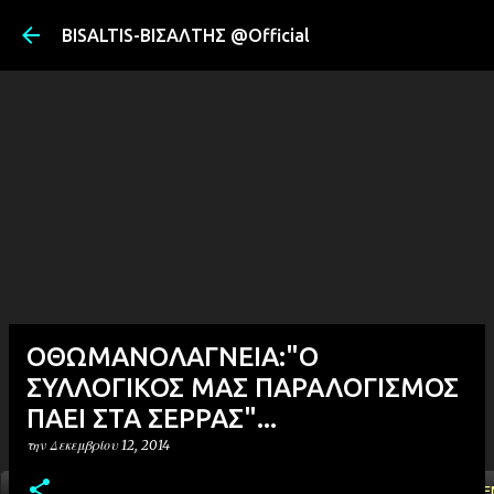
Μετάβαση στ
BISALTIS-ΒΙΣΑΛΤΗΣ @Official
ΟΘΩΜΑΝΟΛΑΓΝΕΙΑ:"Ο
ΣΥΛΛΟΓΙΚΟΣ ΜΑΣ ΠΑΡΑΛΟΓΙΣΜΟΣ
ΠΑΕΙ ΣΤΑ ΣΕΡΡΑΣ"...
την
Δεκεμβρίου 12, 2014
ΑΡΧΙΚΗ
YOUTUBE
FACEBOOK
''ΜΑΓΕΜΕ