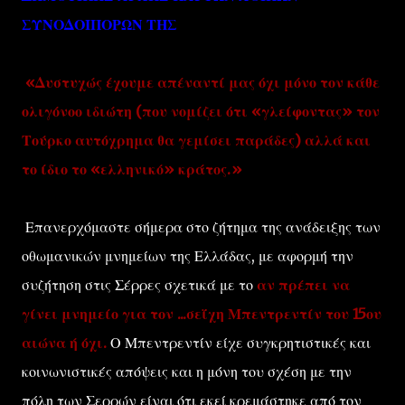
ΣΥΝΟΔΟΙΠΟΡΩΝ ΤΗΣ
«Δυστυχώς έχουμε απέναντί μας όχι μόνο τον κάθε
ολιγόνοο ιδιώτη (που νομίζει ότι «γλείφοντας» τον
Τούρκο αυτόχρημα θα γεμίσει παράδες) αλλά και
το ίδιο το «ελληνικό» κράτος.»
Επανερχόμαστε σήμερα στο ζήτημα της ανάδειξης των
οθωμανικών μνημείων της Ελλάδας, με αφορμή την
συζήτηση στις Σέρρες σχετικά με το
αν πρέπει να
γίνει μνημείο για τον ...σεΐχη Μπεντρεντίν του 15ου
αιώνα ή όχι.
Ο Μπεντρεντίν είχε συγκρητιστικές και
κοινωνιστικές απόψεις και η μόνη του σχέση με την
πόλη των Σερρών είναι ότι εκεί κρεμάστηκε από τον