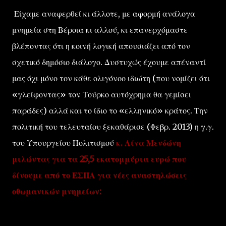
Είχαμε αναφερθεί κι άλλοτε, με αφορμή ανάλογα
μνημεία στη Βέροια κι αλλού, κι επανερχόμαστε
βλέποντας ότι η κοινή λογική απουσιάζει από τον
σχετικό δημόσιο διάλογο. Δυστυχώς έχουμε απέναντί
μας όχι μόνο τον κάθε ολιγόνοο ιδιώτη (που νομίζει ότι
«γλείφοντας» τον Τούρκο αυτόχρημα θα γεμίσει
παράδες) αλλά και το ίδιο το «ελληνικό» κράτος. Την
πολιτική του τελευταίου ξεκαθάρισε (Φεβρ. 2013) η γ.γ.
του Υπουργείου Πολιτισμού
κ. Λίνα Μενδώνη
μιλώντας για τα 25,5 εκατομμύρια ευρώ που
δίνουμε από το ΕΣΠΑ για νέες αναστηλώσεις
οθωμανικών μνημείων: