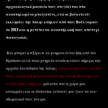
αρχαιολογικό μουσείο τους στεγάζεται στο
αναστηλωμένο μπεζεστένι, ενώ οι βυζαντινές
εκκλησίες της πόλης κάηκαν από τους Βούλγαρους
το 1913 και η μετέπειτα αναστήλωσή τους απέτυχε
παταγωδώς.
Και μπορεί η «Σίρις» να μνημονεύεται ήδη από τον
Ηρόδοτο αλλά ποια μνημεία αναδεικνύουν σήμερα την
αρχαία ταυτότητα της πόλης;
Αναρωτιόμαστε λοιπόν
ποια ιστορική φυσιογνωμία της πόλης θέλουμε να
αναδειχθεί, σήμερα
μάλιστα που η χώρα μας
καταρρέει και οι άσπονδοι γείτονές μας ζουν το νεο-
οθωμανικό τους όνειρο.