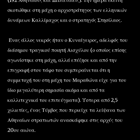
(192 Αθηναίους και 11Πλαταιείς). Την ημέρα εκείνη
σκοτώθηκε στη μάχη ο αρχιστράτηγος των ελληνικών
δυνάμεων Καλλίμαχος και ο στρατηγός Στησίλαος.
Ένας άλλος νεκρός ήταν ο Κυναίγειρος, αδελφός του
διάσημου τραγικού ποιητή Αισχύλου (ο οποίος επίσης
αγωνίστηκε στη μάχη, αλλά επέζησε και από την
επιγραφή στον τάφο του συμπεραίνεται ότι η
συμμετοχή του στη μάχη του Μαραθώνα είχε για τον
ίδιο μεγαλύτερη σημασία ακόμα και από τα
καλλιτεχνικά του επιτεύγματα). Ύστερα από 2,5
χιλιετίες, ένας Τύμβος που περιείχε τα λείψανα των
Αθηναίων στρατιωτών ανασκάφηκε στις αρχές του
20ου αιώνα.