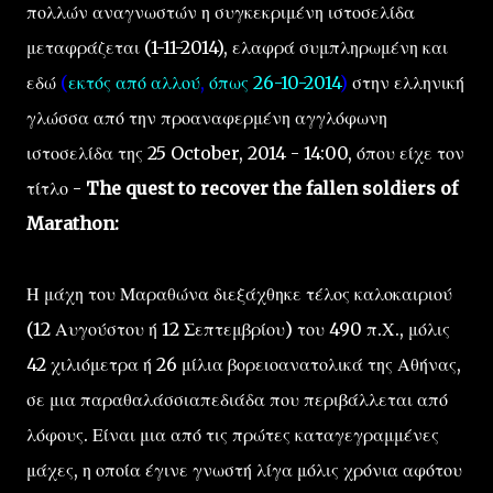
πολλών αναγνωστών η συγκεκριμένη ιστοσελίδα
μεταφράζεται (1-11-2014), ελαφρά συμπληρωμένη και
εδώ
(
εκτός από αλλού
,
όπως 26-10-2014
)
στην ελληνική
γλώσσα από την προαναφερμένη αγγλόφωνη
ιστοσελίδα της 25 October, 2014 - 14:00, όπου είχε τον
τίτλο -
The quest to recover the fallen soldiers of
Marathon:
Η μάχη του Μαραθώνα διεξάχθηκε τέλος καλοκαιριού
(12 Αυγούστου ή 12 Σεπτεμβρίου) του 490 π.Χ., μόλις
42 χιλιόμετρα ή 26 μίλια βορειοανατολικά της Αθήνας,
σε μια παραθαλάσσιαπεδιάδα που περιβάλλεται από
λόφους. Είναι μια από τις πρώτες καταγεγραμμένες
μάχες, η οποία έγινε γνωστή λίγα μόλις χρόνια αφότου