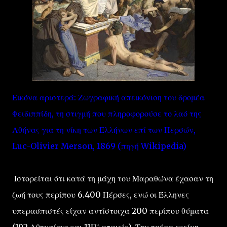
Εικόνα αριστερά: Ζωγραφική απεικόνιση του δρομέα
Φειδιππίδη, τη στιγμή που πληροφορούσε το λαό της
Αθήνας για τη νίκη των Ελλήνων επί των Περσών,
Luc-Olivier Merson, 1869 (πηγή Wikipedia)
Ιστορείται ότι κατά τη μάχη του Μαραθώνα έχασαν τη
ζωή τους περίπου 6.400 Πέρσες, ενώ οι Έλληνες
υπερασπιστές είχαν αντίστοιχα 200 περίπου θύματα