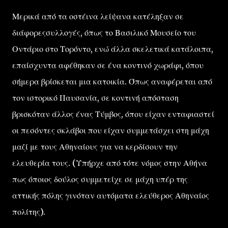
Μερικά από τα οστέινα λείψανα κατέληξαν σε
διάφορεςσυλλογές, όπως το Βασιλικό Μουσείο του
Οντάριο στο Τορόντο, ενώ άλλα σκελετικά κατάλοιπα,
επαίσχυντα αφέθηκαν σε ένα κοντινό χωράφι, όπου
σήμερα βρίσκεται μια κατοικία. Όπως αναφέρεται από
τον ιστορικό Παυσανία, σε κοντινή απόσταση
βρισκόταν άλλος ένας Τύμβος, όπου είχαν ενταφιαστεί
οι πεσόντες σκλάβοι που είχαν συμμετάσχει στη μάχη
μαζί με τους Αθηναίους για να κερδίσουν την
ελευθερία τους. (Υπήρχε από τότε νόμος στην Αθήνα
πως όποιος δούλος συμμετείχε σε μάχη υπέρ της
αττικής πόλης γινόταν αυτόματα ελεύθερος Αθηναίος
πολίτης).