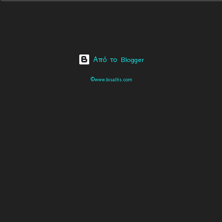
Από το Blogger
©www.bisaltis.com