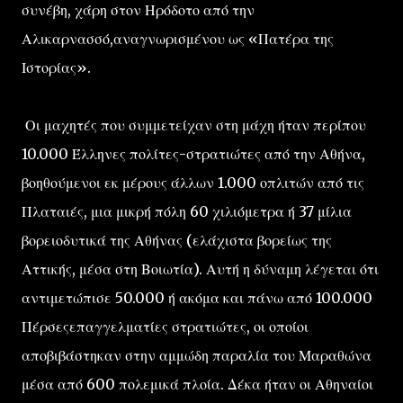
συνέβη, χάρη στον Ηρόδοτο από την
Αλικαρνασσό,αναγνωρισμένου ως «Πατέρα της
Ιστορίας».
Οι μαχητές που συμμετείχαν στη μάχη ήταν περίπου
10.000 Έλληνες πολίτες-στρατιώτες από την Αθήνα,
βοηθούμενοι εκ μέρους άλλων 1.000 οπλιτών από τις
Πλαταιές, μια μικρή πόλη 60 χιλιόμετρα ή 37 μίλια
βορειοδυτικά της Αθήνας (ελάχιστα βορείως της
Αττικής, μέσα στη Βοιωτία). Αυτή η δύναμη λέγεται ότι
αντιμετώπισε 50.000 ή ακόμα και πάνω από 100.000
Πέρσεςεπαγγελματίες στρατιώτες, οι οποίοι
αποβιβάστηκαν στην αμμώδη παραλία του Μαραθώνα
μέσα από 600 πολεμικά πλοία. Δέκα ήταν οι Αθηναίοι