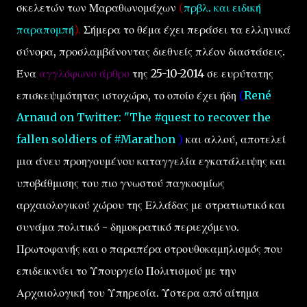
σκελετών των Μαραθωνομάχων
(
πρβλ. και ειδική
παραπομπή
).
Σήμερα το θέμα έχει περάσει τα ελληνικά
σύνορα, προσλαμβάνοντας διεθνείς πλέον διαστάσεις.
Ένα
αγγλόφωνο άρθρο
της 25-10-2014 σε ευρύτατης
επισκεψιμότητας ιστοχώρο, το οποίο έχει ήδη
(
René
Arnaud on Twitter: "The #quest to recover the
fallen soldiers of #Marathon
)
και αλλού, αποτελεί
μια άνευ προηγουμένου καταγγελία εγκατάλειψης και
υποβάθμισης του πιο γνωστού παγκοσμίως
αρχαιολογικού χώρου της Ελλάδας με στρατιωτικό και
συνάμα πολιτικό - δημοκρατικό περιεχόμενο.
Πρωτοφανής και ο παραπέρα στρουθοκαμηλισμός που
επιδεικνύει το Υπουργείο Πολιτισμού με την
Αρχαιολογική του Υπηρεσία. Ύστερα από αίτημα