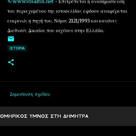
©www.visaltis.net
- Επιτρέπεται η αναδημοσίευση
του περιεχομένου της ιστοσελίδας εφόσον αναφέρεται
ευκρινώς η πηγή του. Νόμος 2121/1993 και κανόνες
Διεθνούς Δικαίου που ισχύουν στην Ελλάδα.
ΙΣΤΟΡΙΑ
Δημοσίευση σχολίου
Σ
χ
ΟΜΗΡΙΚΟΣ ΥΜΝΟΣ ΣΤΗ ΔΗΜΗΤΡΑ
ό
λ
ι