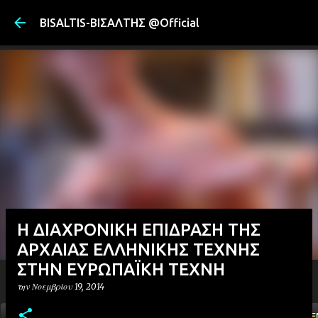
Μετάβαση στ
BISALTIS-ΒΙΣΑΛΤΗΣ @Official
Η ΔΙΑΧΡΟΝΙΚΗ ΕΠΙΔΡΑΣΗ ΤΗΣ
ΑΡΧΑΙΑΣ ΕΛΛΗΝΙΚΗΣ ΤΕΧΝΗΣ
ΣΤΗΝ ΕΥΡΩΠΑΪΚΗ ΤΕΧΝΗ
την
Νοεμβρίου 19, 2014
ΑΡΧΙΚΗ
YOUTUBE
FACEBOOK
''ΜΑΓΕΜΕ