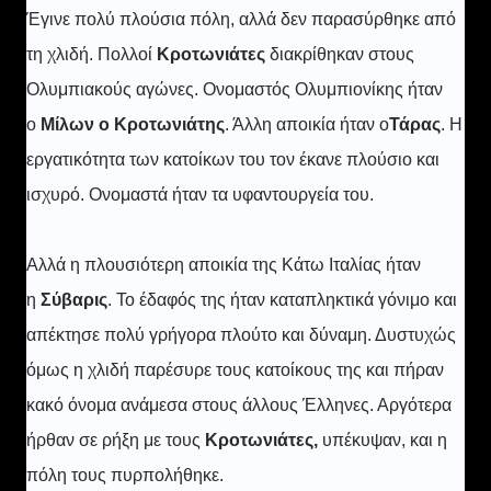
Έγινε πολύ πλούσια πόλη, αλλά δεν παρασύρθηκε από
τη χλιδή. Πολλοί
Κροτωνιάτες
διακρίθηκαν στους
Ολυμπιακούς αγώνες. Ονομαστός Ολυμπιονίκης ήταν
ο
Μίλων ο Κροτωνιάτης
. Άλλη αποικία ήταν ο
Τάρας
. Η
εργατικότητα των κατοίκων του τον έκανε πλούσιο και
ισχυρό. Ονομαστά ήταν τα υφαντουργεία του.
Αλλά η πλουσιότερη αποικία της Κάτω Ιταλίας ήταν
η
Σύβαρις
. Το έδαφός της ήταν καταπληκτικά γόνιμο και
απέκτησε πολύ γρήγορα πλούτο και δύναμη. Δυστυχώς
όμως η χλιδή παρέσυρε τους κατοίκους της και πήραν
κακό όνομα ανάμεσα στους άλλους Έλληνες. Αργότερα
ήρθαν σε ρήξη με τους
Κροτωνιάτες,
υπέκυψαν, και η
πόλη τους πυρπολήθηκε.