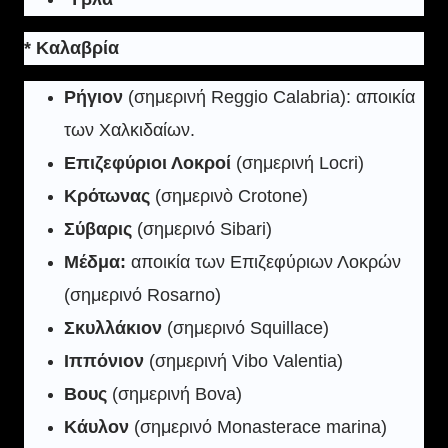
* Καλαβρία
Ρήγιον
(σημερινή Reggio Calabria): αποικία
των Χαλκιδαίων.
Επιζεφύριοι Λοκροί
(σημερινή Locri)
Κρότωνας
(σημερινò Crotone)
Σύβαρις
(σημερινό Sibari)
Μέδμα:
αποικία των Επιζεφύριων Λοκρών
(σημερινό Rosarno)
Σκυλλάκιον
(σημερινό Squillace)
Ιππόνιον
(σημερινή Vibo Valentia)
Βους
(σημερινή Bova)
Κάυλον
(σημερινό Monasterace marina)