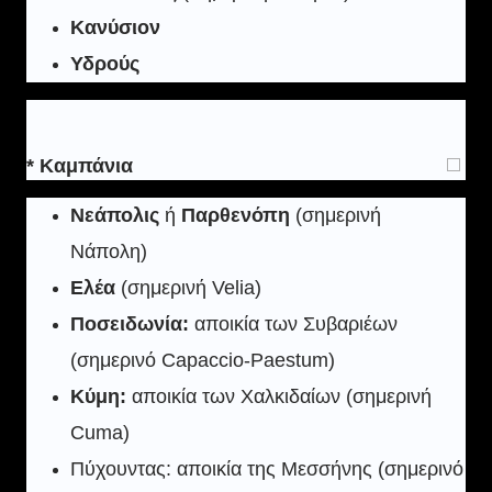
Κανύσιον
Υδρούς
* Καμπάνια
Νεάπολις
ή
Παρθενόπη
(σημερινή
Νάπολη)
Ελέα
(σημερινή Velia)
Ποσειδωνία:
αποικία των Συβαριέων
(σημερινό Capaccio-Paestum)
Kύμη:
αποικία των Χαλκιδαίων (σημερινή
Cuma)
Πύχουντας: αποικία της Μεσσήνης (σημερινό