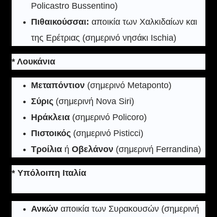
Policastro Bussentino)
Πιθαικούσσαι:
αποικία των Χαλκιδαίων και
της Ερέτριας (σημερινό νησάκι Ischia)
* Λουκάνια
Μεταπόντιον
(σημερινό Metaponto)
Σύρις
(σημερινή Nova Siri)
Ηράκλεια
(σημερινό Policoro)
Πιστοικός
(σημερινό Pisticci)
Τροίλια
ή
Οβελάνον
(σημερινή Ferrandina)
* Υπόλοιπη Ιταλία
Ανκών
αποικία των Συρακουσών (σημερινή