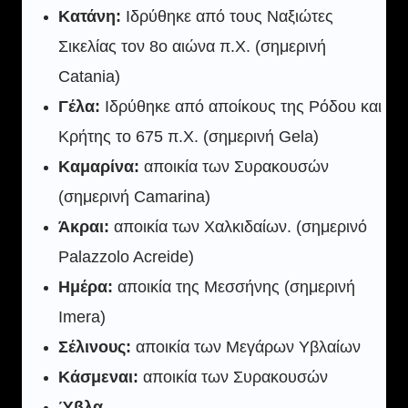
Κατάνη:
Ιδρύθηκε από τους Ναξιώτες
Σικελίας τον 8ο αιώνα π.Χ. (σημερινή
Catania)
Γέλα:
Ιδρύθηκε από αποίκους της Ρόδου και
Κρήτης το 675 π.Χ. (σημερινή Gela)
Καμαρίνα:
αποικία των Συρακουσών
(σημερινή Camarina)
Άκραι:
αποικία των Χαλκιδαίων. (σημερινό
Palazzolo Acreide)
Ημέρα:
αποικία της Μεσσήνης (σημερινή
Imera)
Σέλινους:
αποικία των Μεγάρων Υβλαίων
Κάσμεναι:
αποικία των Συρακουσών
Ύβλα