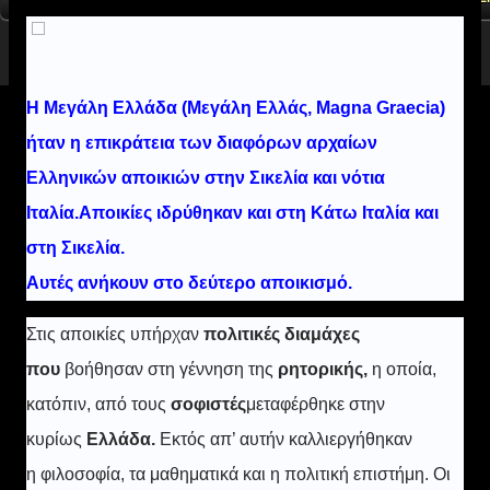
Η Μεγάλη Ελλάδα (Μεγάλη Ελλάς, Magna Graecia)
ήταν η επικράτεια των διαφόρων αρχαίων
Ελληνικών αποικιών στην Σικελία και νότια
Ιταλία.Αποικίες ιδρύθηκαν και στη Κάτω Ιταλία και
στη Σικελία.
Αυτές ανήκουν στο δεύτερο αποικισμό.
Στις αποικίες υπήρχαν
πολιτικές διαμάχες
που
βοήθησαν στη γέννηση της
ρητορικής,
η οποία,
κατόπιν, από τους
σοφιστές
μεταφέρθηκε στην
κυρίως
Ελλάδα.
Εκτός απ’ αυτήν καλλιεργήθηκαν
η
φιλοσοφία, τα μαθηματικά και η πολιτική επιστήμη. Οι