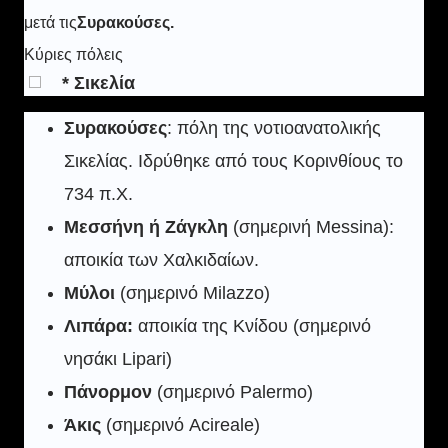
μετά τις
Συρακούσες.
Κύριες πόλεις
* Σικελία
Συρακούσες
: πόλη της νοτιοανατολικής
Σικελίας. Ιδρύθηκε από τους Κορινθίους το
734 π.Χ.
Μεσσήνη ή Ζάγκλη
(σημερινή Messina):
αποικία των Χαλκιδαίων.
Μύλοι
(σημερινό Milazzo)
Λιπάρα:
αποικία της Κνίδου (σημερινό
νησάκι Lipari)
Πάνορμον
(σημερινό Palermo)
Άκις
(σημερινό Acireale)