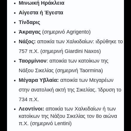
Μινωική Ηράκλεια
Αίγεστα ή Έγεστα
Τίνδαρις
Άκραγας
(σημερινό Agrigento)
Νάξος:
αποικία των Χαλκιδαίων: ιδρύθηκε το
757 π.Χ. (σημερινή Giardini Naxos)
Ταορμίνιον
: αποικία των κατοίκων της
Νάξου Σικελίας (σημερινή Taormina)
Μέγαρα Υβλαία:
αποικία των Μεγαρέων
στην ανατολική ακτή της Σικελίας. Ίδρυση το
734 π.Χ.
Λεοντίνοι:
αποικία των Χαλκιδαίων ή των
κατοίκων της Νάξου Σικελίας τον 8ο αιώνα
π.Χ. (σημερινό Lentini)