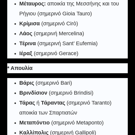
Μέταυρος:
αποικία της Μεσσήνης και του
Ρήγιου (σημερινό Gioia Tauro)
Κρίμισα
(σημερινό Cirò)
Λάος
(σημερινή Mercelina)
Τέρινα
(σημερινή Sant’ Eufemia)
Ιέραξ
(σημερινό Gerace)
* Απουλία
Βάρις
(σημερινό Bari)
Βρινδίσιον
(σημερινό Brindisi)
Τάρας
ή
Τάραντας
(σημερινό Taranto)
αποικία των Σπαρτιατών
Μεταπόντιο
(σημερινό Metaponto)
Καλλίπολις
(σημερινή Gallipoli)