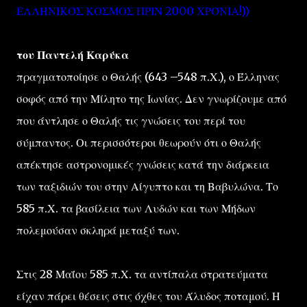
ΕΛΛΗΝΙΚΌΣ ΚΟΣΜΟΣ ΠΡΙΝ 2000 ΧΡΌΝΙΑ!))
του Παντελή Καρύκα
πραγματοποίησε ο Θαλής (643 –548 π.Χ.), ο Έλληνας
σοφός από την Μίλητο της Ιωνίας. Δεν γνωρίζουμε από
που άντλησε ο Θαλής τις γνώσεις του περί του
σύμπαντος. Οι περισσότεροι θεωρούν ότι ο Θαλής
απέκτησε αστρονομικές γνώσεις κατά την διάρκεια
των ταξιδιών του στην Αίγυπτο και τη Βαβυλώνα. Το
585 π.Χ. τα βασίλεια των Λυδών και των Μήδων
πολεμούσαν σκληρά μεταξύ των.
Στις 28 Μαΐου 585 π.Χ. τα αντίπαλα στρατεύματα
είχαν πάρει θέσεις στις όχθες του Άλυδος ποταμού. Η