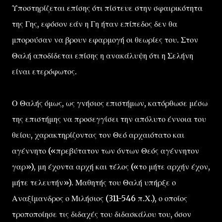
Υποστηρίζεται επίσης ότι πίστευε στην σφαιρικότητα
της Γης, εφόσον εάν η Γη ήταν επίπεδος δεν θα
μπορούσαν να βρουν εφαρμογή οι θεωρίες του. Στον
Θαλή αποδίδεται επίσης η ανακάλυψη ότι η Σελήνη
είναι ετερόφωτος.
Ο Θαλής όμως, ως γνήσιος επιστήμων, κατόρθωσε μέσω
της επιστήμης να προσεγγίσει την απόλυτο έννοια του
θείου, χαρακτηρίζοντας τον Θεό αρχαιότατο και
αγέννητο («πρεβύτατον των όντων Θεός αγέννητον
γαρ»), μη έχοντα αρχή και τέλος («το μήτε αρχήν έχον,
μήτε τελευτήν»). Μαθητής του Θαλή υπήρξε ο
Αναξίμανδρος ο Μιλήσιος (311-546 π.Χ.), ο οποίος
τροποποίησε τις διδαχές του διδασκάλου του, όσον