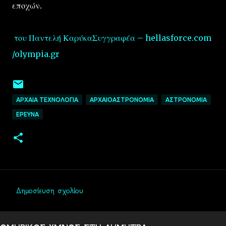
εποχών.
του Παντελή ΚαρύκαΣυγγραφέα – hellasforce.com
/olympia.gr
ΑΡΧΑΙΑ ΤΕΧΝΟΛΟΓΙΑ
ΑΡΧΑΙΟΑΣΤΡΟΝΟΜΙΑ
ΑΣΤΡΟΝΟΜΙΑ
EΡΕΥΝΑ
Δημοσίευση σχολίου
Σ
χ