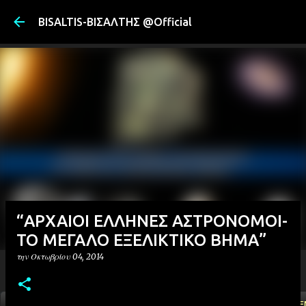
Μετάβαση στ
BISALTIS-ΒΙΣΑΛΤΗΣ @Official
“ΑΡΧΑΙΟΙ ΕΛΛΗΝΕΣ ΑΣΤΡΟΝΟΜΟΙ-
ΤΟ ΜΕΓΑΛΟ ΕΞΕΛΙΚΤΙΚΟ ΒΗΜΑ”
την
Οκτωβρίου 04, 2014
ΑΡΧΙΚΗ
YOUTUBE
FACEBOOK
''ΜΑΓΕΜΕ