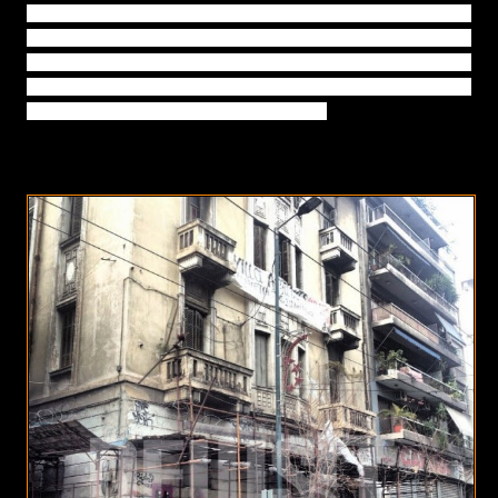
συγκρούονται μεταξύ τους. Κτίρια, ρυθμοί και αναλογίες,
που αδυνατούν να συγκροτήσουν ένα αρμονικό σύνολο.
Μια αισθητική ταυτότητα. Και όλα αυτά στη χώρα και
στην πόλη εκείνη, που 2.500 χρόνια πριν, απογείωσε
την αρχιτεκτονική και το καλό γούστο!