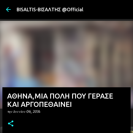
Μετάβαση στ
BISALTIS-ΒΙΣΑΛΤΗΣ @Official
ΑΘΗΝΑ,ΜΙΑ ΠΟΛΗ ΠΟΥ ΓΕΡΑΣΕ
ΚΑΙ ΑΡΓΟΠΕΘΑΙΝΕΙ
την
Ιουνίου 06, 2014
ΑΡΧΙΚΗ
YOUTUBE
FACEBOOK
''ΜΑΓΕΜΕ