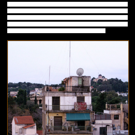
από τη μανία της μπουλντόζας, μόνο και μόνο για να
θυμίζουν την αλλοτινή της νιότη. Λίγα στρέμματα
ομορφιάς και ευπρέπειας στο κέντρο και στις αμιγώς
τουριστικές περιοχές, που όμως δεν αρκούν για να
αλλάξουν τη συνολική παρακμιακή της εικόνα.