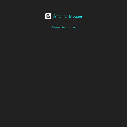
Από το Blogger
©www.bisaltis.com