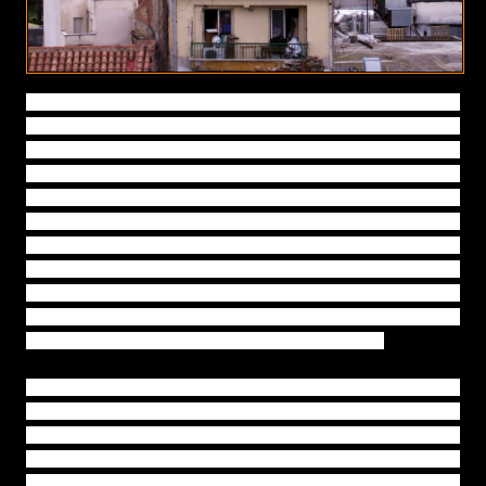
Εικόνα, που την επιτείνουν ακόμη περισσότερο η κρίση
και τα εγκαταλελειμμένα νεοκλασικά που καταρρέουν
αβοήθητα. Τα κλειστά καταστήματα με τις ορφανές
ταμπέλες μιας κατεστραμμένης οικονομίας, με τις
προσόψεις και τους τοίχους γεμάτους με κολάζ
συνθημάτων και αφισών, σαν πρόχειρο τετράδιο κακού
μαθητή, που αρνείται να κάνει το μάθημα του. Εικόνα,
που θυμίζει την Αθήνα της κατοχής. Παραίτηση και
εγκατάλειψη. Μια πόλη, που είναι αδύνατον να αλλάξει,
παρά μόνο, αν κατεδαφιστεί ολόκληρη, ή βομβαρδιστεί
και από ανάγκη σχεδιαστεί πάλι από την αρχή.
Αυτή την Αθήνα την απεχθάνομαι. Τόσο, που αν και ζω
15 λεπτά από το κέντρο, σπάνια την επισκέπτομαι και
πάντα για λόγους ανάγκης. Δεν την νιώθω δική μου.
Είναι ψυχοφθόρα και πληγώνει τις ωραίες και φωτεινές
παιδικές μου αναμνήσεις. Τότε, που σα μικρό παιδί με