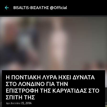
Μετάβαση στ
BISALTIS-ΒΙΣΑΛΤΗΣ @Official
Η ΠΟΝΤΙΑΚΗ ΛΥΡΑ ΗΧΕΙ ΔΥΝΑΤΑ
ΣΤΟ ΛΟΝΔΙΝΟ ΓΙΑ ΤΗΝ
ΕΠΙΣΤΡΟΦΗ ΤΗΣ ΚΑΡΥΑΤΙΔΑΣ ΣΤΟ
ΣΠΙΤΗ ΤΗΣ
την
Ιουνίου 15, 2014
ΑΡΧΙΚΗ
YOUTUBE
FACEBOOK
''ΜΑΓΕΜΕ