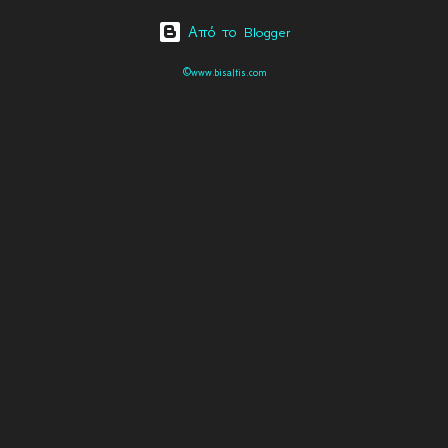
Από το Blogger
©www.bisaltis.com