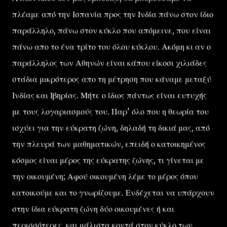
πλέαμε από την Ισπανία προς την Ινδία πάνω στον ίδιο
παράλληλο, πάνω στον κύκλο που απόμεινε, που είναι
πάνω απο το ένα τρίτο του όλου κύκλου. Ακόμη κι αν ο
παράλληλος των Αθηνών είναι κάπου είκοσι χιλιάδες
στάδια μικρότερος απο τη μέτρηση που κάναμε μεταξύ
Ινδίας και Ιβηρίας. Μήτε ο ίδιος πάντως είναι ευτυχής
με τους λογαριασμούς του. Παρ' όλο που η θεωρία του
ισχύει για την εύκρατη ζώνη, δηλαδή τη δικιά μας, από
την πλευρά των μαθηματικών, επειδή ο κατοικημένος
κόσμος είναι μέρος της εύκρατης ζώνης, τι γίνεται με
την οικουμένη; Αφού οικουμένη λέμε το μέρος όπου
κατοικούμε και το γνωρίζουμε. Ενδέχεται να υπάρχουν
στην ίδια εύκρατη ζώνη δύο οικουμένες ή και
περισσότερες, και μάλιστα κοντά στον κύκλο των