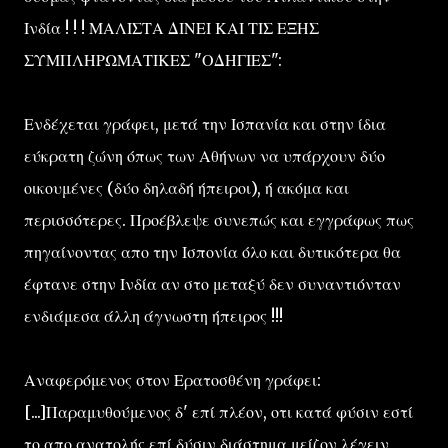
Ινδία ! ! ! ΜΑΛΙΣΤΑ ΔΙΝΕΙ ΚΑΙ ΤΙΣ ΕΞΗΣ
ΣΥΜΠΛΗΡΩΜΑΤΙΚΕΣ "ΟΔΗΓΙΕΣ":
Ενδέχεται γράφει, μετά την Ισπανία και στην ίδια
εύκρατη ζώνη όπως των Αθήνων να υπάρχουν δύο
οικουμένες (δύο δηλαδή ήπειροι), ή ακόμα και
περισσότερες. Προέβλεψε συνεπώς και εγγράφως πως
πηγαίνοντας απο την Ισπονία όλο και δυτικότερα θα
έφτανε στην Ινδία αν στο μεταξύ δεν συναντιόνταν
ενδιάμεσα άλλη άγνωστη ήπειρος !!!
Αναφερόμενος στον Ερατοσθένη γράφει:
[...]Παραμυθούμενος δ' επί πλέον, οτι κατά φύσιν εστί
το απο ανατολής επί δύσιν διάστημα μείζον λέγειν