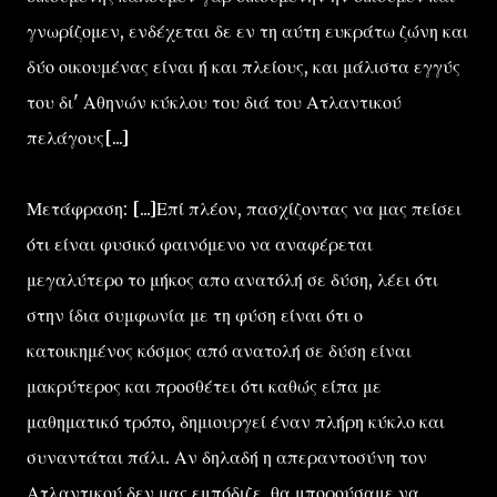
γνωρίζομεν, ενδέχεται δε εν τη αύτη ευκράτω ζώνη και
δύο οικουμένας είναι ή και πλείους, και μάλιστα εγγύς
του δι' Αθηνών κύκλου του διά του Ατλαντικού
πελάγους[...]
Μετάφραση: [...]Επί πλέον, πασχίζοντας να μας πείσει
ότι είναι φυσικό φαινόμενο να αναφέρεται
μεγαλύτερο το μήκος απο ανατόλή σε δύση, λέει ότι
στην ίδια συμφωνία με τη φύση είναι ότι ο
κατοικημένος κόσμος από ανατολή σε δύση είναι
μακρύτερος και προσθέτει ότι καθώς είπα με
μαθηματικό τρόπο, δημιουργεί έναν πλήρη κύκλο και
συναντάται πάλι. Αν δηλαδή η απεραντοσύνη τον
Ατλαντικού δεν μας εμπόδιζε, θα μπορούσαμε να