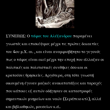
ΣΥΝΕΠΩΣ: Ο
τάφος του Αλέξανδρου
παραμένει
γνωστός και επισκέψιμος μέχρι τις πρώτες δεκαετίες
του 4ου μ.Χ. αι. , και είναι αναμφισβήτητο το γεγονός
πως ο τάφος είναι εκεί μέχρι την εποχή που άλλαξαν οι
πολιτικές και πολιτιστικές συνθήκες όσο και οι
κρατούσες θρησκείες. Αργότερα, στη τότε γνωστή
οικουμένη έγιναν μαζικές ανακατατάξεις και ταραχές
που κάποιες εξ αυτών οδήγησαν σε καταστροφές
σημαντικών μνημείων και ναών (Σεράπειο κτλ), αλλά
και βιβλιοθηκών, μουσείων κ.ά..