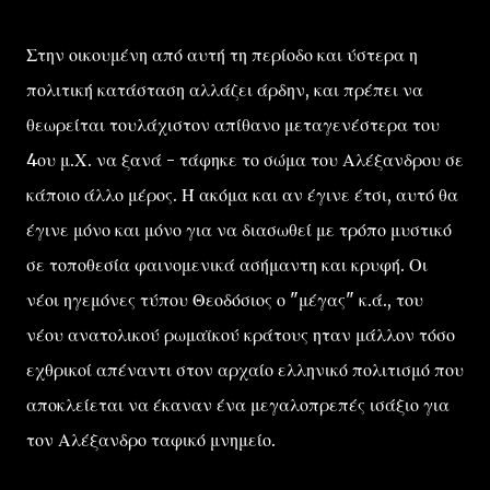
Στην οικουμένη από αυτή τη περίοδο και ύστερα η
πολιτική κατάσταση αλλάζει άρδην, και πρέπει να
θεωρείται τουλάχιστον απίθανο μεταγενέστερα του
4ου μ.Χ. να ξανά - τάφηκε το σώμα του Αλέξανδρου σε
κάποιο άλλο μέρος. Ή ακόμα και αν έγινε έτσι, αυτό θα
έγινε μόνο και μόνο για να διασωθεί με τρόπο μυστικό
σε τοποθεσία φαινομενικά ασήμαντη και κρυφή. Οι
νέοι ηγεμόνες τύπου Θεοδόσιος ο "μέγας" κ.ά., του
νέου ανατολικού ρωμαϊκού κράτους ηταν μάλλον τόσο
εχθρικοί απέναντι στον αρχαίο ελληνικό πολιτισμό που
αποκλείεται να έκαναν ένα μεγαλοπρεπές ισάξιο για
τον Αλέξανδρο ταφικό μνημείο.