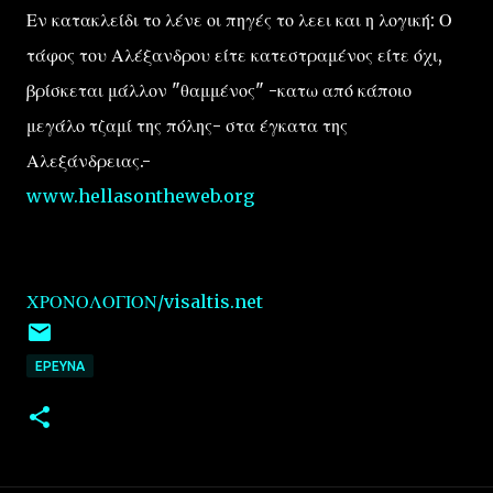
Εν κατακλείδι το λένε οι πηγές το λεει και η λογική: Ο
τάφος του Αλέξανδρου είτε κατεστραμένος είτε όχι,
βρίσκεται μάλλον "θαμμένος" -κατω από κάποιο
μεγάλο τζαμί της πόλης- στα έγκατα της
Αλεξάνδρειας.-
www.hellasontheweb.org
ΧΡΟΝΟΛΟΓΙΟΝ/visaltis.net
EΡΕΥΝΑ