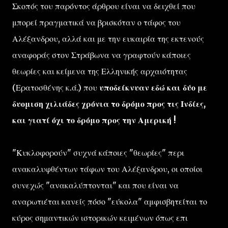
Σκοπός του παρόντος άρθρου είναι να δειχθεί που
μπορεί πραγματικά να βρισκόταν ο τάφος του
Αλέξανδρου, αλλά και με την ευκαιρία της εκτενούς
αναφοράς στον Στράβωνα να γραφτούν κάποιες
θεωρίες και κείμενα της Ελληνικής αρχαιότητας
(Ερατοσθένης κ.ά.) που
υποδείκνυαν εδώ και δύο με
δυομιση χιλιάδες χρόνια το δρόμο προς τις Ινδίες,
και γιατί όχι το δρόμο προς την Αμερική !
"Κυκλοφορούν" συχνά κάποιες "θεωρίες" περι
ανακαλυφθέντων τάφων του Αλέξανδρου, οι οποίοι
συνεχώς "ανακαλύπτονται" και που είναι να
αναρωτιέται κανείς πόσο "εύκολα" αμφισβητείται το
κύρος σημαντικών ιστορικών κειμένων όπως επι