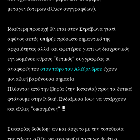
μεταγενέστερων άλλων συγγραφέων).
Ιδιαίτερη προσοχή δίνεται στον Στράβωνα γιατί
αφένος αυτός υπήρξε πρόσωπο σημαντικό της
αρχαιότητας αλλά και αφετέρου γιατι ως διαχρονικός
εγνωσμένου κύρους "θετικός" συγγραφέας οι
αναφορές του
στον τάφο του Αλέξανδρου
έχουν
μοναδική βαρύνουσα σημασία.
Πλέοντας από την Ιβηρία (την Ισπανία) προς τα δυτικά
φτάνουμε στην Ινδική. Ενδιάμεσα ίσως να υπάρχουν
και άλλες "οικουμένες" !!!
Ευκαιρίας δοθείσης αν και άσχετο με την τοποθεσία
του τάφου, αξίζει να αναφερθεί το γεγονός ότι ο