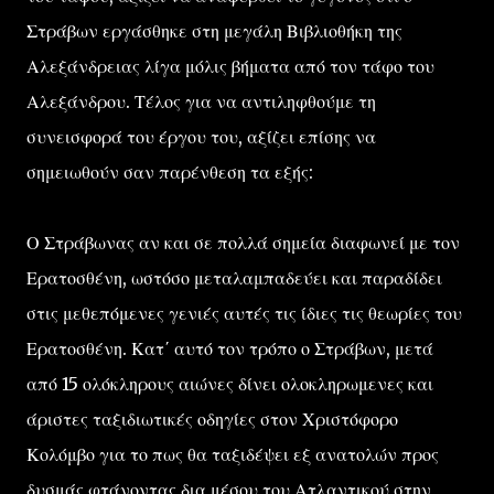
Στράβων εργάσθηκε στη μεγάλη Βιβλιοθήκη της
Αλεξάνδρειας λίγα μόλις βήματα από τον τάφο του
Αλεξάνδρου. Τέλος για να αντιληφθούμε τη
συνεισφορά του έργου του, αξίζει επίσης να
σημειωθούν σαν παρένθεση τα εξής:
Ο Στράβωνας αν και σε πολλά σημεία διαφωνεί με τον
Ερατοσθένη, ωστόσο μεταλαμπαδεύει και παραδίδει
στις μεθεπόμενες γενιές αυτές τις ίδιες τις θεωρίες του
Ερατοσθένη. Κατ΄ αυτό τον τρόπο ο Στράβων, μετά
από 15 ολόκληρους αιώνες δίνει ολοκληρωμενες και
άριστες ταξιδιωτικές οδηγίες στον Χριστόφορο
Κολόμβο για το πως θα ταξιδέψει εξ ανατολών προς
δυσμάς φτάνοντας δια μέσου του Ατλαντικού στην