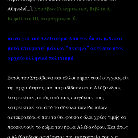
Αθηνών[...].
Στράβων Γεωγραφικά, Βιβλίο Α,
Κεφάλαιο ΙΙΙ, παράγραφος 6.
Ξανά για τον Αλέξανδρο: Από τον 4ο αι. μ.Χ. και
μετά επικρατεί μάλλον "πνεύμα" αντίθετο στον
αρχαίο ελληνικό πολιτισμό.
Εκτός του Στράβωνα και άλλοι σημαντικοί συγγραφείς
της αρχαιότητας μας παραδίδουν οτι ο Αλέξανδρος
λατρευόταν, εκτός από τους επιγόνους του,
λατρευόταν και από το σύνολο των Ρωμαίων
αυτοκρατόρων που το θεωρούσαν όλοι χρέος τιμής να
προσκυνούν το σώμα του ήρωα Αλέξανδρου. Και όπως
ο Αλέξανδρος αρχίζοντας την εκστρατεία του για