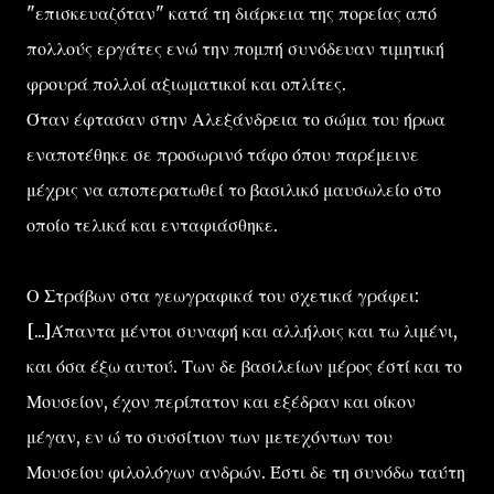
"επισκευαζόταν" κατά τη διάρκεια της πορείας από
πολλούς εργάτες ενώ την πομπή συνόδευαν τιμητική
φρουρά πολλοί αξιωματικοί και οπλίτες.
Όταν έφτασαν στην Αλεξάνδρεια το σώμα του ήρωα
εναποτέθηκε σε προσωρινό τάφο όπου παρέμεινε
μέχρις να αποπερατωθεί το βασιλικό μαυσωλείο στο
οποίο τελικά και ενταφιάσθηκε.
Ο Στράβων στα γεωγραφικά του σχετικά γράφει:
[...]Άπαντα μέντοι συναφή και αλλήλοις και τω λιμένι,
και όσα έξω αυτού. Των δε βασιλείων μέρος έστί και το
Μουσείον, έχον περίπατον και εξέδραν και οίκον
μέγαν, εν ώ το συσσίτιον των μετεχόντων του
Μουσείου φιλολόγων ανδρών. Έστι δε τη συνόδω ταύτη