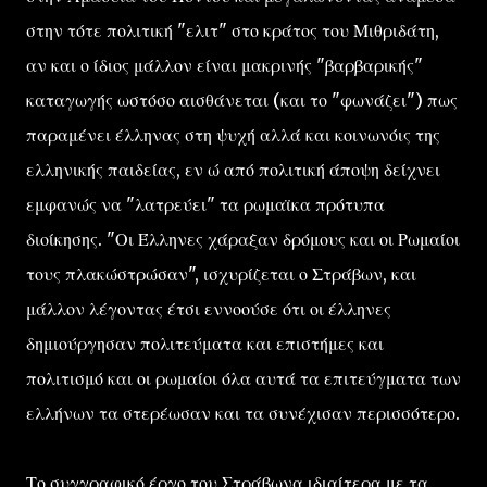
στην τότε πολιτική "ελιτ" στο κράτος του Μιθριδάτη,
αν και ο ίδιος μάλλον είναι μακρινής "βαρβαρικής"
καταγωγής ωστόσο αισθάνεται (και το "φωνάζει") πως
παραμένει έλληνας στη ψυχή αλλά και κοινωνόις της
ελληνικής παιδείας, εν ώ από πολιτική άποψη δείχνει
εμφανώς να "λατρεύει" τα ρωμαϊκα πρότυπα
διοίκησης. "Οι Έλληνες χάραξαν δρόμους και οι Ρωμαίοι
τους πλακώστρώσαν", ισχυρίζεται ο Στράβων, και
μάλλον λέγοντας έτσι εννοούσε ότι οι έλληνες
δημιούργησαν πολιτεύματα και επιστήμες και
πολιτισμό και οι ρωμαίοι όλα αυτά τα επιτεύγματα των
ελλήνων τα στερέωσαν και τα συνέχισαν περισσότερο.
Το συγγραφικό έργο του Στράβωνα ιδιαίτερα με τα