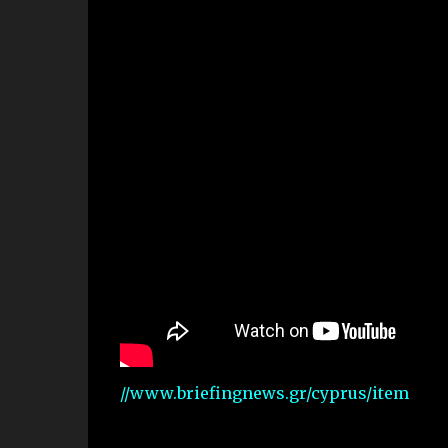
//www.briefingnews.gr/cyprus/item