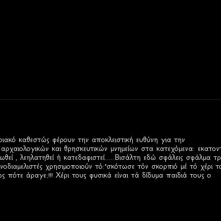
ιακό καθεστώς φέρουν την αποκλειστική ευθύνη για την
χαιολογικών και θρησκευτικών μνημείων στα κατεχόμενα: εκατον
θεί , λεηλατηθεί ή κατεδαφιστεί.....Βισάλτη εδώ σφάλεις σφάλμα τρ
νοδιαμελιστές χρησιμοποιούν τό:"σκότωσε τόν σκορπιό μέ τό χέρι τ
 πότε άραγε;!!! Χέρι τους φυσικά είναι τά δίδυμα παιδιά τους ο