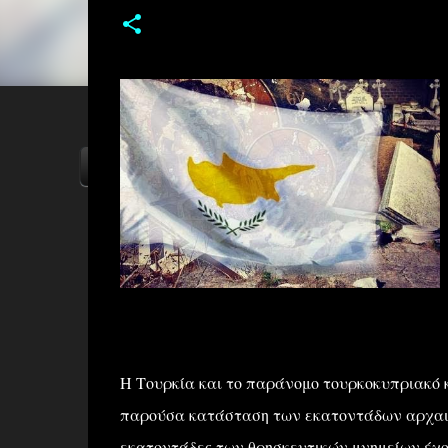
ΑΡΧΙΚΗ
YOUTUBE
FACEBOOK
Η Τουρκία και το παράνομο τουρκοκυπριακό 
παρούσα κατάσταση των εκατοντάδων αρχαιο
εκατοντάδες των θρησκευτικών μνημείων έχου