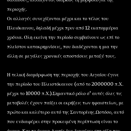
περιοχής.
Οι αλλαγές συνεχίζονται μέχρι και το τέλος του
Πλειόκαινου, δηλαδή μέχρι πριν από 12 εκατομμύρια
χρόνια. Όλη εκείνη την περίοδο συμβαίνουν ως επί το
πλείστον κατακρημνίσεις, που διαδέχονται η μια την
άλλη σε μεγάλες χρονικές αποστάσεις μεταξύ τους.
Η τελική διαμόρφωση της περιοχής του Αιγαίου έγινε
την περίοδο του Πλειστόκαινου (από το 2000000 π.Χ.
μέχρι το 10000 π.Χ.).Σημαντικό ρόλο σ’ αυτές όλες τις
μεταβολές έχουν παίξει οι εκρήξεις των ηφαιστείων, με
πρώτο και καλύτερο αυτό της Σαντορίνης.Ωστόσο, αυτό
που ενδιαφέρει στην προκειμένη περίπτωση είναι το
όνομα. Και το όνομα Αιγηίς δεν διαφέρει στη ρίζα του