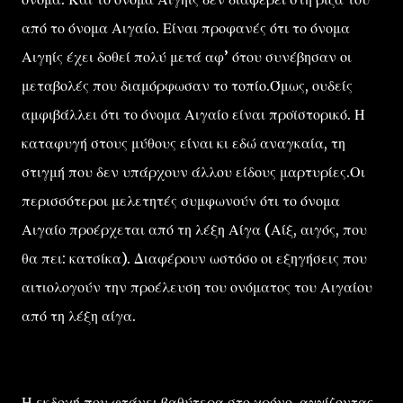
από το όνομα Αιγαίο. Είναι προφανές ότι το όνομα
Αιγηίς έχει δοθεί πολύ μετά αφ’ ότου συνέβησαν οι
μεταβολές που διαμόρφωσαν το τοπίο.Όμως, ουδείς
αμφιβάλλει ότι το όνομα Αιγαίο είναι προϊστορικό. Η
καταφυγή στους μύθους είναι κι εδώ αναγκαία, τη
στιγμή που δεν υπάρχουν άλλου είδους μαρτυρίες.Οι
περισσότεροι μελετητές συμφωνούν ότι το όνομα
Αιγαίο προέρχεται από τη λέξη Αίγα (Αίξ, αιγός, που
θα πει: κατσίκα). Διαφέρουν ωστόσο οι εξηγήσεις που
αιτιολογούν την προέλευση του ονόματος του Αιγαίου
από τη λέξη αίγα.
Η εκδοχή που φτάνει βαθύτερα στο χρόνο, αγγίζοντας