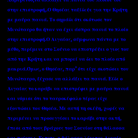
στην επιστροφή,.Ο Θησέας ταξίδεψε για την Κρήτη
με μαύρα πανιά. Το σημάδι ότι σκότωσε τον
Μινώταυρο θα ήταν να έχει άσπρα πανιά το πλοίο
στην επιστροφή.Ο Αιγαίας, σύμφωνα πάντα με το
μύθο, περίμενε στο Σούνιο να επιστρέψει ο γιος του
από την Κρήτη και να μπορεί να δει το πλοίο από
μακριά.Όμως, ο Θησέας, παρ’ ότι είχε σκοτώσει τον
Μινώταυρο, ξέχασε να αλλάξει τα πανιά. Είδε ο
Αιγαίας το καράβι να επιστρέφει με μαύρα πανιά
και νόμισε ότι το ταυροκέφαλο τέρας είχε
εξοντώσει τον Θησέα. Με αυτή τη σκέψη, χωρίς να
περιμένει να προσεγγίσει το καράβι στην ακτή,
έπεσε από τους βράχους του Σουνίου στη θάλασσα
και πνίγηκε. Έκτοτε, η θάλασσα λέγεται Αιγαίο.