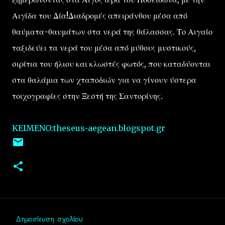
Αιγίδα του Δία!Διαδρομές απειράνθου μέσα από
θαύματα-θαυμάτων στα νερά της θάλασσας. Το Αιγαίο
ταξιδεύει τα νερά του μέσα από μύθους μυστικούς,
σιρίτια του ήλιου και κλωστές φωτός, που καταδύονται
στα θαλάμια των χταποδιών για να γίνουν ύστερα
τοιχογραφίες στην Ξεστή της Σαντορίνης.
KEIMENO:theseus-aegean.blogspot.gr
Δημοσίευση σχολίου