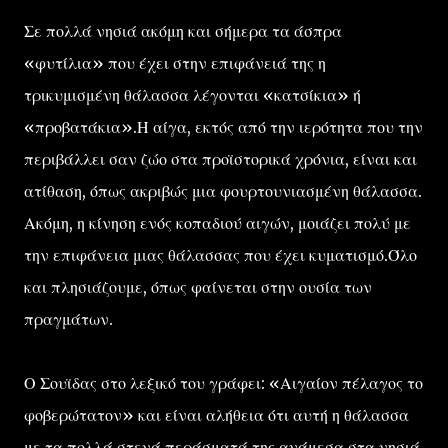
Σε πολλά νησιά ακόμη και σήμερα τα άσπρα
«φυτίλια» που έχει στην επιφάνειά της η
τρικυμισμένη θάλασσα λέγονται «κατσίκια» ή
«προβατάκια».Η αίγα, εκτός από την ιερότητα που την
περιβάλλει σαν ζώο στα προϊστορικά χρόνια, είναι και
ατίθαση, όπως ακριβώς μια φουρτουνιασμένη θάλασσα.
Ακόμη, η κίνηση ενός κοπαδιού αιγών, μοιάζει πολύ με
την επιφάνεια μιας θάλασσας που έχει κυματισμό.Όλο
και πλησιάζουμε, όπως φαίνεται στην ουσία των
πραγμάτων.
Ο Σουϊδας στο λεξικό του γράφει: «Αιγαίον πέλαγος το
φοβερώτατον» και είναι αλήθεια ότι αυτή η θάλασσα
με τα πολλά στενά περάσματά της ανάμεσα στα νησιά