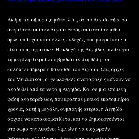
Ακόμη και σήμερα ,ο μύθος λέει, ότι το Αιγαίο πήρε το
όνομά του από τον Αιγαία.Εκτός από αυτό το μύθο
όμως υπάρχουν και άλλες εκδοχές, που μπορεί και να
είναι οι πραγματικές.Η εκδοχή της Αιγηίδας μιλάει για
τη μεγάλη στεριά που βρισκόταν στη θέση που
καλύπτει σήμερα η θάλασσα του Αιγαίου.Στις αρχές
του Μειόκαινου, οι γεωλογικές αναταράξεις κάνουν να
αναδυθεί από τα νερά η Αιγηίδα. Και σε μια επόμενη
φάση αναταράξεων, που κράτησε μερικά εκατομμύρια
χρόνια, αυτή η μεγάλη, συμπαγής στεριά, η Αιγηίδα
άρχισε να κατακερματίζεται και να δημιουργούνται
στο σώμα της λεκάνες λιμνών ή να εισχωρούν
θάλασσες, αλλάζοντας διαρκώς τη μορφολογία της