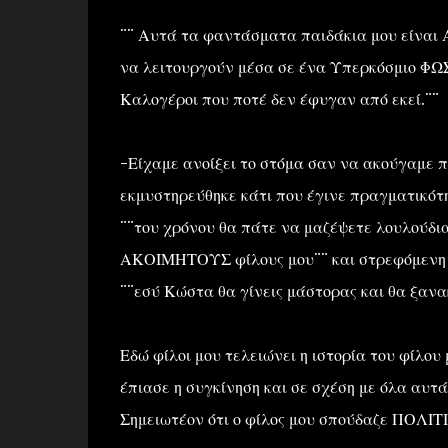
¨¨ Αυτά τα φαντάσματα παιδάκια μου είναι 
να λειτουργούν μέσα σε ένα Υπερκόσμιο ΦΩΣ 
Καλογέροι που ποτέ δεν έφυγαν από εκεί.¨¨
-Είχαμε ανοίξει το στόμα σαν να ακούγαμε π
εκμυστηρεύθηκε κάτι που έγινε πραγματικότ
¨¨του χρόνου θα πάτε να μαζέψετε λουλούδια 
ΑΚΟΙΜΗΤΟΥΣ φίλους μου¨¨ και στρεφόμενη σ
¨¨εσύ Κώστα θα γίνεις μάστορας και θα ξαν
Εδώ φίλοι μου τελειώνει η ιστορία του φίλο
έπιασε η συγκίνηση και σε σχέση με όλα αυτ
Σημειωτέον ότι ο φίλος μου σπούδαζε ΠΟΛ