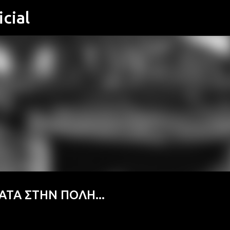
cial
Μετάβαση στο κύριο περιεχόμενο
ΤΑ ΣΤΗΝ ΠΟΛΗ...