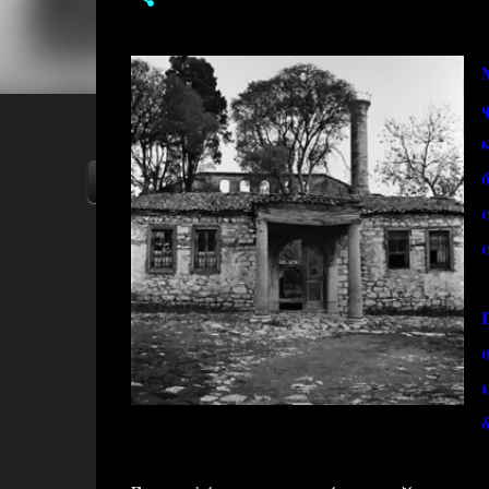
ΑΡΧΙΚΗ
YOUTUBE
FACEBOOK