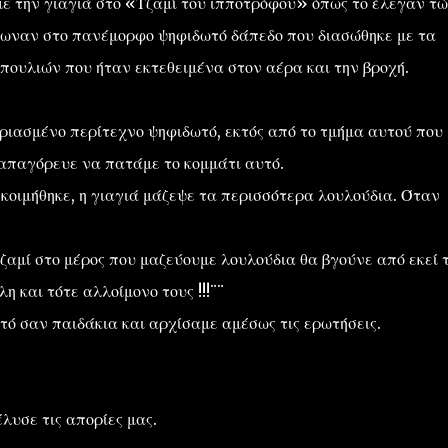
ε την γιαγιά στο «Τζαμί του ιπποτρόφου» όπως το έλεγαν τ
ρωναν στο πανέμορφο ψηφιδωτό δάπεδο που διασώθηκε με τα
 πουλιών που ήταν εκτεθειμένα στον αέρα και την βροχή.
ριασμένο περίτεχνο ψηφιδωτό, εκτός από το τμήμα αυτού που
απαγόρευε να πατάμε το κομμάτι αυτό.
κοιμήθηκε, η γιαγιά μάζεψε τα περισσότερα λουλούδια. Όταν
ζαμί στο μέρος που μαζεύουμε λουλούδια θα βγούνε από εκεί 
 και τότε αλλοίμονο τους !!!¨¨
 σαν παιδάκια και αρχίσαμε αμέσως τις ερωτήσεις.
λυσε τις απορίες μας.