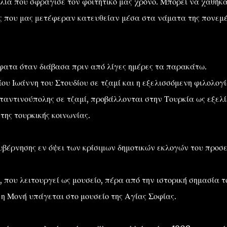
ιλία που σφράγισε τον φοιτητικό μας χρόνο. Μπορεί να χαθήκα
υς που μας μετέφεραν κατευθείαν μέσα στα νάματα της πονεμ
ατα όταν διάβασα πριν από λίγες ημέρες τα παρακάτω.
ου Ιωάννη του Στουδίου σε τζαμί και η εξελισσόμενη φιλολογ
ταντινούπολης σε τζαμί, προβάλλονται στην Τουρκία ως εξελί
ης τουρκικής κοινωνίας.
κυβέρνησης εν όψει των κρίσιμων δημοτικών εκλογών του προσ
 που λειτουργεί ως μουσείο, πέρα από την ιστορική σημασία τ
ά η Μονή υπάγεται στο μουσείο της Αγίας Σοφίας.