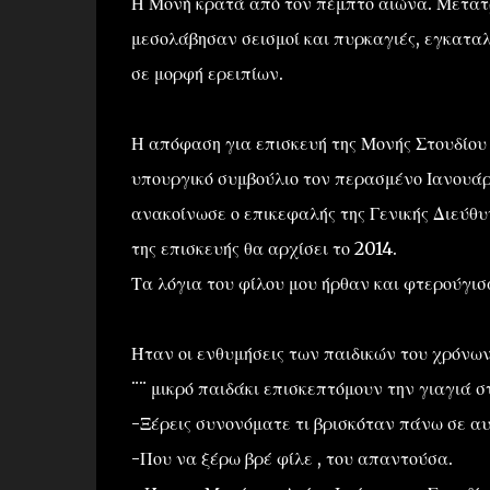
Η Μονή κρατά από τον πέμπτο αιώνα. Μετατρ
μεσολάβησαν σεισμοί και πυρκαγιές, εγκαταλ
σε μορφή ερειπίων.
Η απόφαση για επισκευή της Μονής Στουδίου 
υπουργικό συμβούλιο τον περασμένο Ιανουάρι
ανακοίνωσε ο επικεφαλής της Γενικής Διεύθυ
της επισκευής θα αρχίσει το 2014.
Τα λόγια του φίλου μου ήρθαν και φτερούγισ
Ήταν οι ενθυμήσεις των παιδικών του χρόνων
¨¨ μικρό παιδάκι επισκεπτόμουν την γιαγιά 
-Ξέρεις συνονόματε τι βρισκόταν πάνω σε αυ
-Που να ξέρω βρέ φίλε , του απαντούσα.