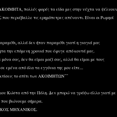
ΑΚΟΙΜΗΤΑ, πολλές φορές τα είδα μες στην νύχτα να ψέλνουν
που περιέβαλλε τις ερημόπετρες απέναντι. Είναι οι Ρωμηοί
αραμύθι, αλλά δεν ήταν παραμύθι γιατί η γιαγιά μας
ητα την επόμενη χρονιά που έφυγε από κοντά μας.
μόνα σας, δεν θα είμαι μαζί σας, αλλά θα είμαι με τους
ε εμένα από όλα τα εγγόνια της μου είπε…
ακτίσεις το σπίτι των ΑΚΟΙΜΗΤΩΝ¨¨
υ μου Κώστα από την Πόλη. Δεν μπορώ να γράψω άλλο γιατί με
ά που βιώνουμε σήμερα.
ΙΤΙΚΟΣ ΜΗΧΑΝΙΚΟΣ.