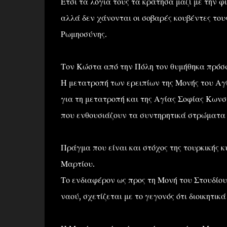
Έτσι τα λόγια τους τα κράτησα μαζί με την φ
αλλά δεν χάνονται οι σοβαρές κουβέντες το
Ρωμηοσύνης.
Τον Κώστα από την Πόλη τον θυμήθηκα πρόσφ
Η μετατροπή των ερειπίων της Μονής του Αγί
για τη μετατροπή και της Αγίας Σοφίας Κωνσ
που ενθουσιάζουν τα συντηρητικά στρώματα τ
Πράγμα που είναι και στόχος της τουρκικής 
Μαρτίου.
Το ενδιαφέρον ως προς τη Μονή του Στουδίου,
ναού, σχετίζεται με το γεγονός ότι διοικητικ