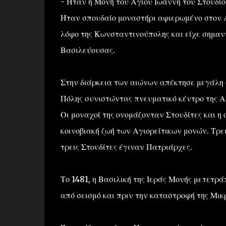
- Ήταν η Μονή του Αγίου Ιωάννη του Στου
Ήταν σπουδαίο μοναστήρι αφιερωμένο στον Ά
λόφο της Κωνσταντινούπολης και είχε σημαντ
Βασιλεύουσας.
Στην διάρκεια των αιώνων απέκτησε μεγάλη 
Πόλης συνιστώντας πνευματικό κέντρο της Α
Οι μοναχοί της ονομάζονταν Στουδίτες και η
κοινοβιακή ζωή των Αγιορείτικων μονών. Τρε
τρεις Στουδίτες έγιναν Πατριάρχες.
Το 1481, η Βασιλική της Ιεράς Μονής μετετρά
από σεισμό και πριν την καταστροφή της Μικ