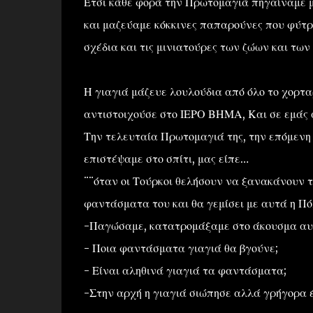
Έτσι κάθε φορά την Πρωτομαγιά πηγαίναμε μ
και μαζεύαμε κόκκινες παπαρούνες που φύτ
σχέδια και τις μινιατούρες των ζώων και των
Η γιαγιά μάζευε λουλούδια από όλο το χορτα
αντιστοιχούσε στο ΙΕΡΟ ΒΗΜΑ, Και σε εμάς 
Την τελευταία Πρωτομαγιά της, την επόμενη 
επιστέψαμε στο σπίτι, μας είπε…
¨¨όταν οι Τούρκοι θελήσουν να ξανακάνουν τ
φαντάσματα του και θα γεμίσει με αυτά η Πόλη
-Παγώσαμε, κατατρομάξαμε στο άκουσμα αυτό
- Ποια φαντάσματα γιαγιά θα βγούνε;
- Είναι αληθινά γιαγιά τα φαντάσματα;
-Στην αρχή η γιαγιά σιώπησε αλλά γρήγορα έ