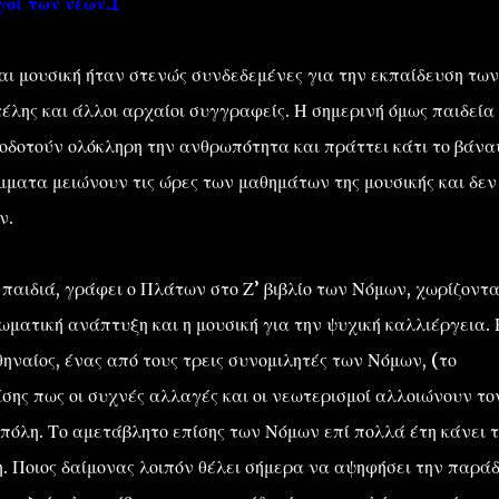
οί των νέων.1
αι μουσική ήταν στενώς συνδεδεμένες για την εκπαίδευση των
τέλης και άλλοι αρχαίοι συγγραφείς. Η σημερινή όμως παιδεία
οδοτούν ολόκληρη την ανθρωπότητα και πράττει κάτι το βάνα
ματα μειώνουν τις ώρες των μαθημάτων της μουσικής και δεν
ν.
αιδιά, γράφει ο Πλάτων στο Ζ’ βιβλίο των Νόμων, χωρίζοντα
σωματική ανάπτυξη και η μουσική για την ψυχική καλλιέργεια. 
ηναίος, ένας από τους τρεις συνομιλητές των Νόμων, (το
ίσης πως οι συχνές αλλαγές και οι νεωτερισμοί αλλοιώνουν το
πόλη. Το αμετάβλητο επίσης των Νόμων επί πολλά έτη κάνει 
. Ποιος δαίμονας λοιπόν θέλει σήμερα να αψηφήσει την παρά