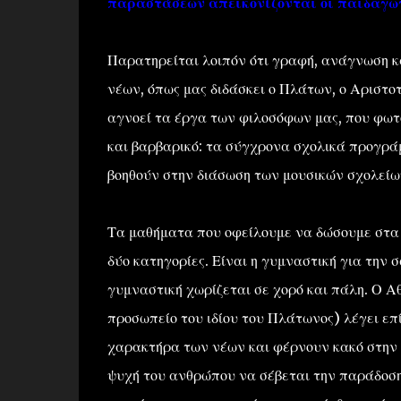
παραστάσεων απεικονίζονται οι παιδαγωγ
Παρατηρείται λοιπόν ότι γραφή, ανάγνωση κ
νέων, όπως μας διδάσκει ο Πλάτων, ο Αριστο
αγνοεί τα έργα των φιλοσόφων μας, που φωτ
και βαρβαρικό: τα σύγχρονα σχολικά προγράμ
βοηθούν στην διάσωση των μουσικών σχολείω
Τα μαθήματα που οφείλουμε να δώσουμε στα π
δύο κατηγορίες. Είναι η γυμναστική για την 
γυμναστική χωρίζεται σε χορό και πάλη. Ο Αθ
προσωπείο του ιδίου του Πλάτωνος) λέγει επ
χαρακτήρα των νέων και φέρνουν κακό στην 
ψυχή του ανθρώπου να σέβεται την παράδοση