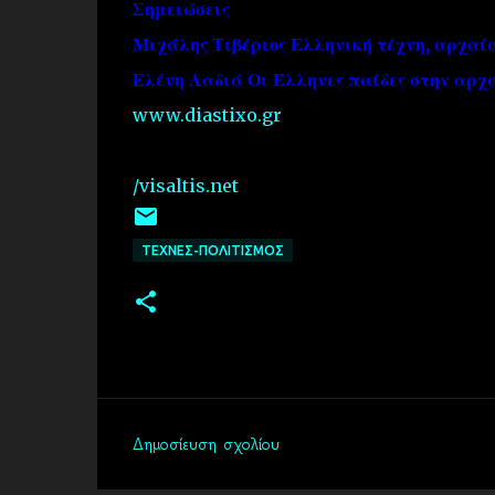
Σημειώσεις
Μιχάλης Τιβέριος Ελληνική τέχνη, αρχαία
Ελένη Λαδιά Οι Έλληνες παίδες στην αρχα
www.diastixo.gr
/visaltis.net
ΤΕΧΝΕΣ-ΠΟΛΙΤΙΣΜΟΣ
Δημοσίευση σχολίου
Σ