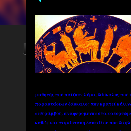
ΑΡΧΙΚΗ
YOUTUBE
FACEBOOK
μαθητής που παίζουν λύρα, δάσκαλος που π
παραστάσεων δάσκαλος που κρατεί κύλινδρ
διθυράμβου, αναφερομένου στα κατορθώμα
καθώς και παράσταση δασκάλου που διαβάζ