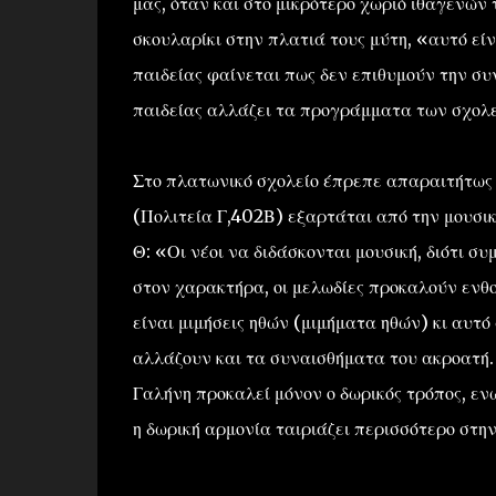
μας, όταν και στο μικρότερο χωριό ιθαγενών 
σκουλαρίκι στην πλατιά τους μύτη, «αυτό εί
παιδείας φαίνεται πως δεν επιθυμούν την συν
παιδείας αλλάζει τα προγράμματα των σχολεί
Στο πλατωνικό σχολείο έπρεπε απαραιτήτως ν
(Πολιτεία Γ,402Β) εξαρτάται από την μουσικ
Θ: «Οι νέοι να διδάσκονται μουσική, διότι συ
στον χαρακτήρα, οι μελωδίες προκαλούν ενθου
είναι μιμήσεις ηθών (μιμήματα ηθών) κι αυτό
αλλάζουν και τα συναισθήματα του ακροατή. 
Γαλήνη προκαλεί μόνον ο δωρικός τρόπος, εν
η δωρική αρμονία ταιριάζει περισσότερο στη