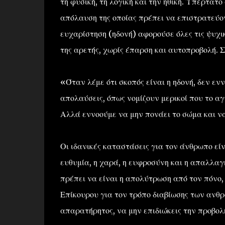
τη φυσική, τη λογική και την ηθική. Υπέρτατο
απόλαυση της οποίας πρέπει να επιστρατεύον
ευχαρίστηση (ηδονή) αφορούσε όλες τις ψυχι
της αρετής, χωρίς έπαρση και αυτοπροβολή. Σ
«Όταν λέμε ότι σκοπός είναι η ηδονή, δεν εν
απολαύσεις, όπως νομίζουν μερικοί που το α
Αλλά εννοούμε να μην πονάει το σώμα και ν
Οι ιδανικές καταστάσεις για τον άνθρωπο είνα
ευθυμία, η χαρά, η ευφροσύνη και η απαλλα
πρέπει να είναι η απολύτρωση από τον πόνο, 
Επίκουρου για τον τρόπο διαβίωσης των ανθ
απαρατήρητος, να μην επιδιώκεις την προβολή