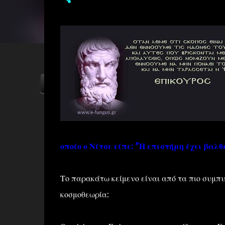
ΑΡΧΙΚΗ
YOUTUBE
FACEBOOK
οποίο ο Νίτσε είπε: "Η επιστήμη έχει βαλ
Το παρακάτω κείμενο είναι από τα πιο συμπυ
κοσμοθεωρία: