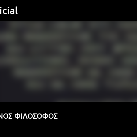
cial
Μετάβαση στο κύριο περιεχόμενο
ΝΟΣ ΦΙΛΟΣΟΦΟΣ