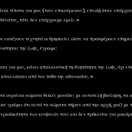
είναι τίποτα για μας (τους επικούρειους), επειδή όταν υπάρχο
ο θάνατος, τότε δεν υπάρχουμε εμείς.»
ου εισάγουν τεχνητά οι θρησκείες ώστε να προσφέρουν υπηρεσ
νιότητας της ζωής, έγραφε:
τα για μας, κάνει απολαυστική τη θνητότητα της ζωής, όχι επ
ν απαλλάσσει από τον πόθο της αθανασίας.»
τα ουράνια σώματα θεϊκές μονάδες με αυτοτελή βούληση, τα 
ος γράφει ότι αυτά τα σώματα πήραν από την αρχή, μαζί με 
εριοδικότητα των κινήσεών τους και δεν πρόκειται για μακάρ