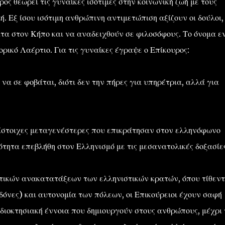
ος θεωρεί τις γυναίκες ισότιμες στην κοινωνική ζωή με τους
ή. Εξ ίσου ισότιμη ανθρώπινη αντιμετώπιση αξίζουν οι δούλοι, 
α στον Κήπο και να αναδειχθούν σε φιλοσόφους. Το όνομα ε
ορικό Λαέρτιο. Για τις γυναίκες έγραψε ο Επίκουρος:
 να σε φοβάται, διότι δεν την πήρες για υπηρέτρια, αλλά για
ίστοιχες μεταγενέστερες που επικράτησαν στον ελληνόφωνο
ότητα επεβλήθη στον Ελληνισμό με τις μεσανατολικές δοξασίες
τικών ανακατατάξεων των ελληνιστικών κρατών, όπου τίθεντ
όνες) και αυτονομία των πόλεων, οι Επικούρειοι έχουν σαφή
ιδιοκτησιακή έννοια που δημιουργούν στους ανθρώπους, μέχρι