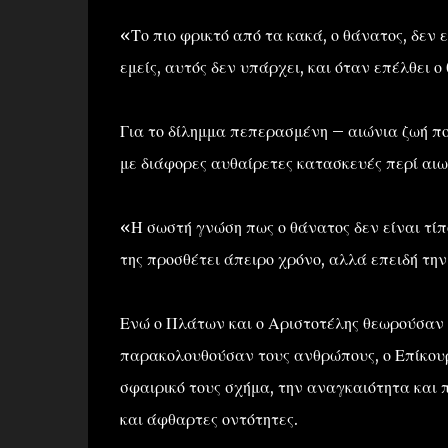
«Το πιο φρικτό από τα κακά, ο θάνατος, δεν 
εμείς, αυτός δεν υπάρχει, και όταν επέλθει 
Για το δίλημμα πεπερασμένη – αιώνια ζωή π
με διάφορες αυθαίρετες κατασκευές περί αιω
«Η σωστή γνώση πως ο θάνατος δεν είναι τίπο
της προσθέτει άπειρο χρόνο, αλλά επειδή τη
Ενώ ο Πλάτων και ο Αριστοτέλης θεωρούσαν 
παρακολουθούσαν τους ανθρώπους, ο Επίκουρ
σφαιρικό τους σχήμα, την αναγκαιότητα και π
και άφθαρτες οντότητες.