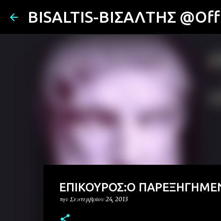
BISALTIS-ΒΙΣΑΛΤΗΣ @Offi
ΕΠΙΚΟΥΡΟΣ:Ο ΠΑΡΕΞΗΓΗΜΕ
την
Σεπτεμβρίου 24, 2013