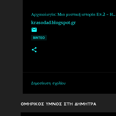
Αρχαιολογία: Μια μυστική ιστορία Επ.2 ~ Η...
krasodad.blogspot.gr
ΒΙΝΤΕΟ
Δημοσίευση σχολίου
Σ
χ
ό
ΟΜΗΡΙΚΟΣ ΥΜΝΟΣ ΣΤΗ ΔΗΜΗΤΡΑ
λ