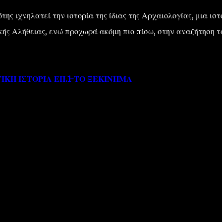
ότης ιχνηλατεί την ιστορία της ίδιας της Αρχαιολογίας, μια ιστ
ικής Αλήθειας, ενώ προχωρά ακόμη πιο πίσω, στην αναζήτηση 
ΚΗ ΙΣΤΟΡΙΑ ΕΠ.1-ΤΟ ΞΕΚΙΝΗΜΑ