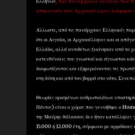
Ελλήνων
, των πανάρχαιων Αιγαίων των «
αποκαλούν τους Αρχαιοέλληνες διάφοροι 
Άλλωστε, από τις πανάρχαιες Ελληνικές παρ
ότι οι Αιγαίοι, οι Αρχαιοέλληνες και οι απόγ
Ελλάδα, αλλά αντιθέτως ξεκίνησαν από το χώ
κατευθύνσεις του γνωστού και άγνωστου κόσ
διαφωτίζοντας και εξημερώνοντας τις πρωτό
στη δύση και από τον βορρά στο νότο. Συνεπώ
Θεωρίες ορισμένων ανθρωπολόγων υποστηρίζο
Πόντος) είναι ο χώρος που γεννήθηκε ο Hom
της Μαύρης θάλασσας δεν ήταν κατάλληλες γ
15.000 ή 12.000 έτη, σύμφωνα με αρμόδιους