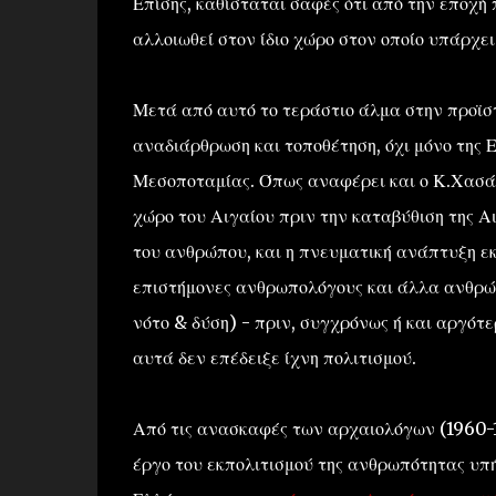
Επίσης, καθίσταται σαφές ότι από την εποχή 
αλλοιωθεί στον ίδιο χώρο στον οποίο υπάρχει
Μετά από αυτό το τεράστιο άλμα στην προϊσ
αναδιάρθρωση και τοποθέτηση, όχι μόνο της 
Μεσοποταμίας. Όπως αναφέρει και ο Κ.Χασάπη
χώρο του Αιγαίου πριν την καταβύθιση της Αι
του ανθρώπου, και η πνευματική ανάπτυξη ε
επιστήμονες ανθρωπολόγους και άλλα ανθρώπ
νότο & δύση) - πριν, συγχρόνως ή και αργότ
αυτά δεν επέδειξε ίχνη πολιτισμού.
Από τις ανασκαφές των αρχαιολόγων (1960-1
έργο του εκπολιτισμού της ανθρωπότητας υπ