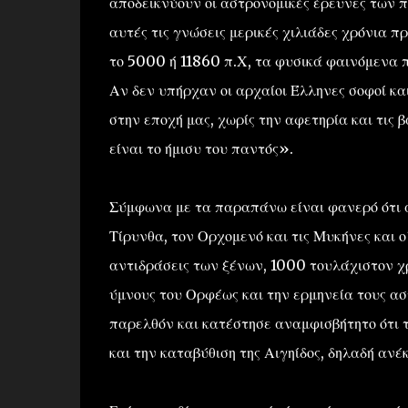
αποδεικνύουν οι αστρονομικές έρευνες των 
αυτές τις γνώσεις μερικές χιλιάδες χρόνια π
το 5000 ή 11860 π.Χ, τα φυσικά φαινόμενα 
Αν δεν υπήρχαν οι αρχαίοι Έλληνες σοφοί κα
στην εποχή μας, χωρίς την αφετηρία και τις 
είναι το ήμισυ του παντός».
Σύμφωνα με τα παραπάνω είναι φανερό ότι α
Τίρυνθα, τον Ορχομενό και τις Μυκήνες και ο
αντιδράσεις των ξένων, 1000 τουλάχιστον χρ
ύμνους του Ορφέως και την ερμηνεία τους α
παρελθόν και κατέστησε αναμφισβήτητο ότι
και την καταβύθιση της Αιγηίδος, δηλαδή ανέ