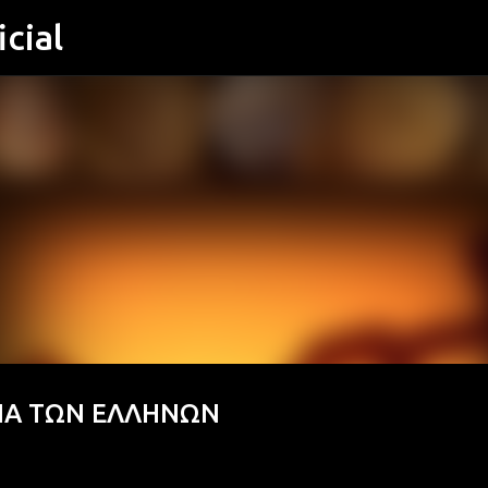
cial
Μετάβαση στο κύριο περιεχόμενο
ΡΙΑ ΤΩΝ ΕΛΛΗΝΩΝ