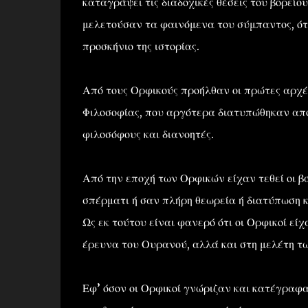
καταγράψει τις διαδοχικές θέσεις του βορείο
μελετούσαν τα φαινόμενα του σύμπαντος, ό
προσκήνιο της ιστορίας.
Από τους Ορφικούς προήλθαν οι πρώτες αρχές
Φιλοσοφίας, που αργότερα διατυπώθηκαν από
φιλοσόφους και διανοητές.
Από την εποχή των Ορφικών είχαν τεθεί οι βά
σπέρματι ή σαν πλήρη θεωρεία ή διατύπωση κ
Ως εκ τούτου είναι φανερό ότι οι Ορφικοί εί
έρευνα του Ουρανού, αλλά και στη μελέτη 
Εφ’ όσον οι Ορφικοί γνώριζαν και κατέγραφ