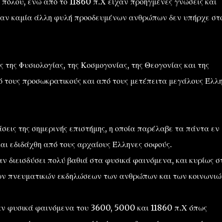
υ πόλου, ενώ από το 11860 π.Χ είχαν προηγμένες γνώσεις και
ταν καμία άλλη φυλή προοδευμένων ανθρώπων δεν υπήρχε στ
 της Φυσιολογίας, της Κοσμογονίας, της Θεογονίας και της
 τους προσωκρατικούς και από τους μετέπειτα μεγάλους Έλλ
σεις της σημερινής επιστήμης, η οποία παρέλαβε τα πάντα εν
αι εδιδάχθη από τους αρχαίους Έλληνες σοφούς.
χαν διεισδύσει πολύ βαθιά στα φυσικά φαινόμενα, και κυρίως σ
των πνευματικών εκδηλώσεων των ανθρώπων και των κοινωνιώ
αν φυσικά φαινόμενα του 3600, 5000 και 11860 π.Χ όπως