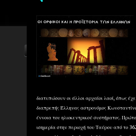
ΑΡΧΙΚΗ
YOUTUBE
FACEBOOK
διατυπώσουν οι άλλοι αρχαίοι λαοί, όπως έχ
διαπρεπής Έλληνας αστρονόμος Κωνσταντίνος
έννοια του ηλιοκεντρικού συστήματος. Πρώτο
ισημερία στην περιοχή του Ταύρου από το 362