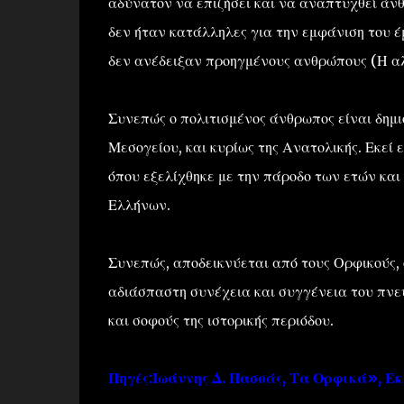
αδύνατον να επιζήσει και να αναπτυχθεί άνθ
δεν ήταν κατάλληλες για την εμφάνιση του έ
δεν ανέδειξαν προηγμένους ανθρώπους (Η αλ
Συνεπώς ο πολιτισμένος άνθρωπος είναι δημι
Μεσογείου, και κυρίως της Ανατολικής. Εκεί 
όπου εξελίχθηκε με την πάροδο των ετών κα
Ελλήνων.
Συνεπώς, αποδεικνύεται από τους Ορφικούς,
αδιάσπαστη συνέχεια και συγγένεια του πνε
και σοφούς της ιστορικής περιόδου.
Πηγές:Ιωάννης Δ. Πασσάς, Τα Ορφικά», Ε