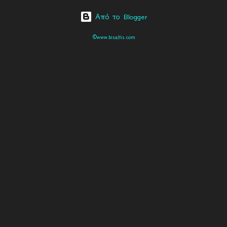
Από το Blogger
©www.bisaltis.com