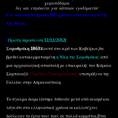
χειροπόδαρα,
λες και επρόκειτο για κάποιον εγκληματία!
Για την συμπλήρωση 150 χρόνων από την αρπαγή
της Νίκης..
(
Πρώτη δημοσίευση 12/12/2012)
Σαμοθράκη 1863:
Κοντά στο ιερό των Καβείρων,θα
βρεθεί κατακερματισμένη
η Νίκη της Σαμοθράκης
από
μια αρχαιολογική αποστολή με επικεφαλής τον Κάρολο
Σαμπουαζό
(Charles Champoiseau)
υποπρόξενο της
Γαλλίας στην Αδριανούπολη.
Το άγαλμα διαμελίστηκε πιθανόν μετά από σεισμό και
λόγο ότι στα ελληνιστικά χρόνια οι καλλιτέχνες
δούλευαν το έργο τους τους σε πολλά κομμάτια.Έτσι