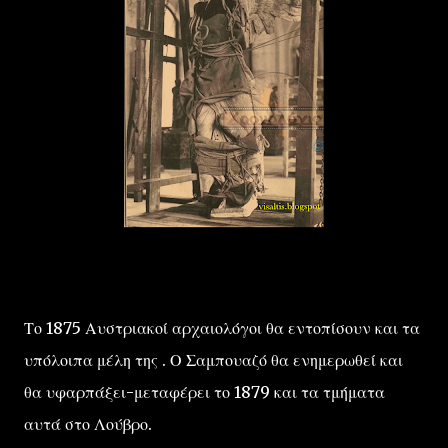
Το 1875 Αυστριακοί αρχαιολόγοι θα εντοπίσουν και τα
υπόλοιπα μέλη της . Ο Σαμπουαζό θα ενημερωθεί και
θα υφαρπάξει-μεταφέρει το 1879 και τα τμήματα
αυτά στο Λούβρο.