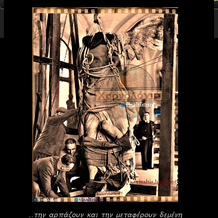
..την αρπάζουν και την μεταφέρουν δεμένη