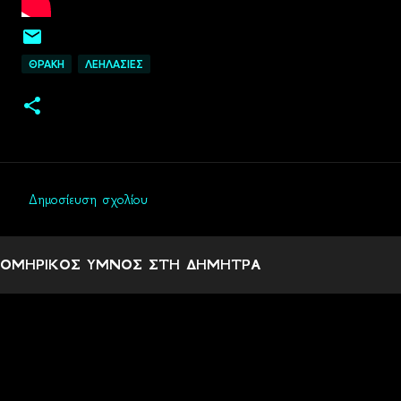
ΘΡΑΚΗ
ΛΕΗΛΑΣΙΕΣ
Δημοσίευση σχολίου
Σ
χ
ΟΜΗΡΙΚΟΣ ΥΜΝΟΣ ΣΤΗ ΔΗΜΗΤΡΑ
ό
λ
ι
α