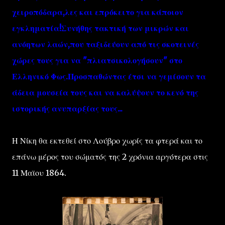
χειροπόδαρα,λες και επρόκειτο για κάποιον
εγκληματία!Συνήθης τακτική των μικρών και
ανόητων λαών,που ταξιδεύουν από τις σκοτεινές
χώρες τους για να "πλιατσικολογήσουν" στο
Ελληνικό Φως.Προσπαθώντας έτσι να γεμίσουν τα
άδεια μουσεία τους και να καλύψουν το κενό της
ιστορικής ανυπαρξίας τους...
Η Νίκη θα εκτεθεί στο Λούβρο χωρίς τα φτερά και το
επάνω μέρος του σώματός της 2 χρόνια αργότερα στις
11 Μαϊου 1864.