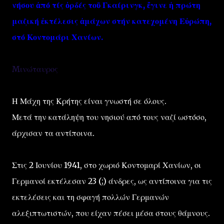
νήσου ἀπό τίς ὀρδές τοῦ Γκαίρινγκ, ἔγινε ἡ πρώτη
μαζική ἐκτέλεσις ἀμάχων στήν κατεχομένη Εὐρώπη,
στό Κοντομάρι Χανίων.
Mινώταυρος
Η Μάχη της Κρήτης είναι γνωστή σε όλους.
Μετά την κατάληψη του νησιού από τους ναζί ωστόσο,
άρχισαν τα αντίποινα.
Στις 2 Ιουνίου 1941, στο χωριό Κοντομαρί Χανίων, οι
Γερμανοί εκτέλεσαν 23 (;) άνδρες, ως αντίποινα για τις
εκτελέσεις και τη σφαγή πολλών Γερμανών
αλεξιπτωτιστών, που είχαν πέσει μέσα στους θάμνους.