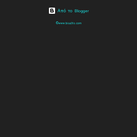
Από το Blogger
©www.bisaltis.com