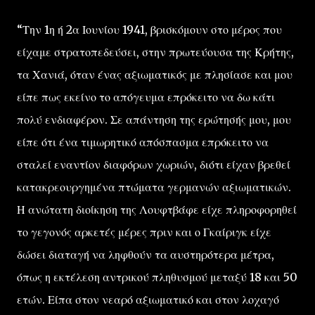
“Την 1η ή 2α Ιουνίου 1941, βρισκόμουν στο μέρος που
είχαμε στρατοπεδεύσει, στην πρωτεύουσα της Κρήτης,
τα Χανιά, όταν ένας αξιωματικός με πλησίασε και μου
είπε πως εκείνο το απόγευμα επρόκειτο να δω κάτι
πολύ ενδιαφέρον. Σε απάντηση της ερώτησής μου, μου
είπε ότι ένα τιμωρητικό απόσπασμα επρόκειτο να
σταλεί εναντίον διαφόρων χωριών, διότι είχαν βρεθεί
κατακρεουργημένα πτώματα γερμανών αξιωματικών.
Η ανώτατη διοίκηση της Λουφτβάφε είχε πληροφορηθεί
το γεγονός αρκετές μέρες πριν και ο Γκαίριγκ είχε
δώσει διαταγή να ληφθούν τα αυστηρότερα μέτρα,
όπως η εκτέλεση αντρικού πληθυσμού μεταξύ 18 και 50
ετών. Είπα στον νεαρό αξιωματικό και στον λοχαγό