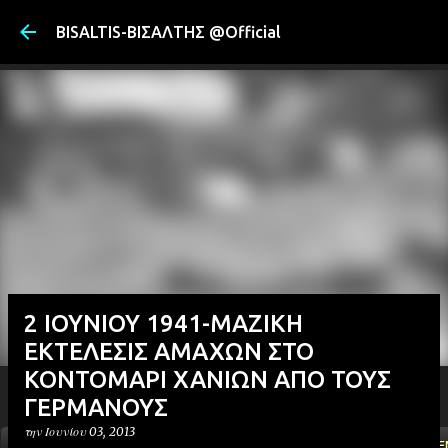
Μετάβαση στ
BISALTIS-ΒΙΣΑΛΤΗΣ @Official
2 ΙΟΥΝΙΟΥ 1941-ΜΑΖΙΚΗ
ΕΚΤΕΛΕΣΙΣ ΑΜΑΧΩΝ ΣΤΟ
ΚΟΝΤΟΜΑΡΙ ΧΑΝΙΩΝ ΑΠΟ ΤΟΥΣ
ΓΕΡΜΑΝΟΥΣ
την
Ιουνίου 03, 2013
ΑΡΧΙΚΗ
YOUTUBE
FACEBOOK
''ΜΑΓΕΜΕ