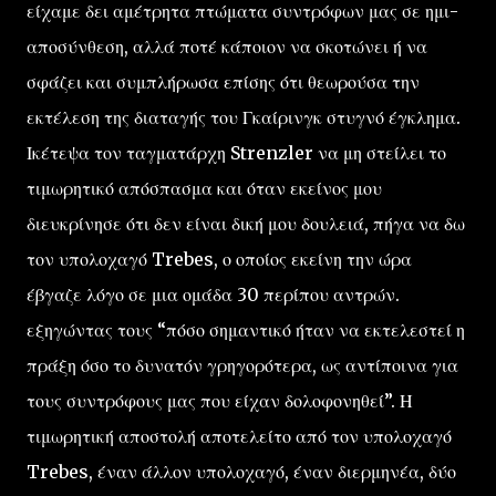
είχαμε δει αμέτρητα πτώματα συντρόφων μας σε ημι-
αποσύνθεση, αλλά ποτέ κάποιον να σκοτώνει ή να
σφάζει και συμπλήρωσα επίσης ότι θεωρούσα την
εκτέλεση της διαταγής του Γκαίρινγκ στυγνό έγκλημα.
Ικέτεψα τον ταγματάρχη Strenzler να μη στείλει το
τιμωρητικό απόσπασμα και όταν εκείνος μου
διευκρίνησε ότι δεν είναι δική μου δουλειά, πήγα να δω
τον υπολοχαγό Trebes, ο οποίος εκείνη την ώρα
έβγαζε λόγο σε μια ομάδα 30 περίπου αντρών.
εξηγώντας τους “πόσο σημαντικό ήταν να εκτελεστεί η
πράξη όσο το δυνατόν γρηγορότερα, ως αντίποινα για
τους συντρόφους μας που είχαν δολοφονηθεί”. Η
τιμωρητική αποστολή αποτελείτο από τον υπολοχαγό
Trebes, έναν άλλον υπολοχαγό, έναν διερμηνέα, δύο