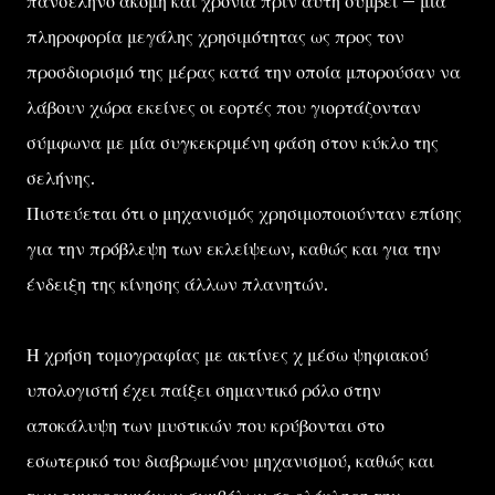
πανσέληνο ακόμη και χρόνια πριν αυτή συμβεί – μία
πληροφορία μεγάλης χρησιμότητας ως προς τον
προσδιορισμό της μέρας κατά την οποία μπορούσαν να
λάβουν χώρα εκείνες οι εορτές που γιορτάζονταν
σύμφωνα με μία συγκεκριμένη φάση στον κύκλο της
σελήνης.
Πιστεύεται ότι ο μηχανισμός χρησιμοποιούνταν επίσης
για την πρόβλεψη των εκλείψεων, καθώς και για την
ένδειξη της κίνησης άλλων πλανητών.
Η χρήση τομογραφίας με ακτίνες χ μέσω ψηφιακού
υπολογιστή έχει παίξει σημαντικό ρόλο στην
αποκάλυψη των μυστικών που κρύβονται στο
εσωτερικό του διαβρωμένου μηχανισμού, καθώς και