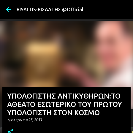
Μετάβαση στ
BISALTIS-ΒΙΣΑΛΤΗΣ @Official
YΠΟΛΟΓΙΣΤΗΣ ΑΝΤΙΚΥΘΗΡΩΝ:ΤΟ
ΑΘΕΑΤΟ ΕΣΩΤΕΡΙΚΟ ΤΟΥ ΠΡΩΤΟΥ
ΥΠΟΛΟΓΙΣΤΗ ΣΤΟΝ ΚΟΣΜΟ
την
Απριλίου 25, 2013
ΑΡΧΙΚΗ
YOUTUBE
FACEBOOK
''ΜΑΓΕΜΕ