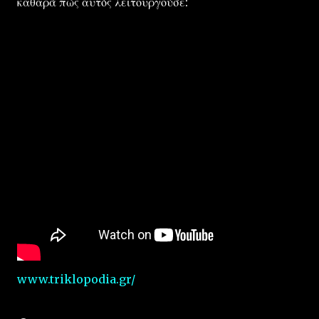
καθαρά πώς αυτός λειτουργούσε:
www.triklopodia.gr/