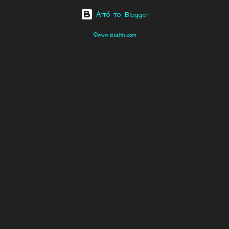
Από το Blogger
©www.bisaltis.com