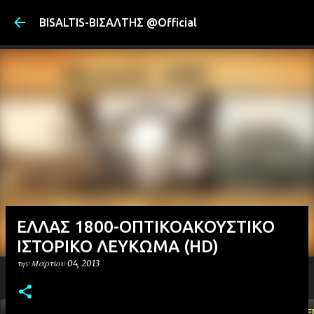
Μετάβαση στ
BISALTIS-ΒΙΣΑΛΤΗΣ @Official
ΕΛΛΑΣ 1800-ΟΠΤΙΚΟΑΚΟΥΣΤΙΚΟ
ΙΣΤΟΡΙΚΟ ΛΕΥΚΩΜΑ (HD)
την
Μαρτίου 04, 2013
ΑΡΧΙΚΗ
YOUTUBE
FACEBOOK
''ΜΑΓΕΜΕ