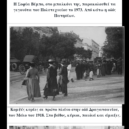
Η Σοφία Βέμπο, στο μπαλκόνι της, παρακολουθεί τα
γεγονότα του Πολυτεχνείου το 1973. Από κάτω η οδός
Πατησίων.
Κομψές κυρίες σε πρώτο πλάνο στην οδό Δραγατσανίου,
τον Μάιο του 1918. Στο βάθος, κύριοι, παιδιά και άμαξες.