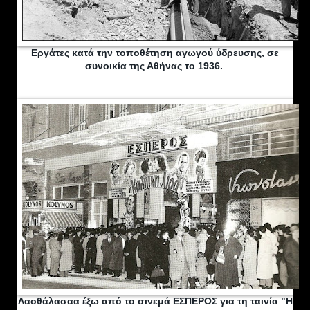
Εργάτες κατά την τοποθέτηση αγωγού ύδρευσης, σε
συνοικία της Αθήνας το 1936.
Λαοθάλασαα έξω από το σινεμά ΕΣΠΕΡΟΣ για τη ταινία "Η