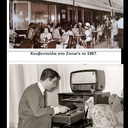
Κουβεντούλα στο Zonar's το 1967.