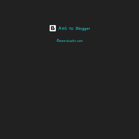
Από το Blogger
©www.bisaltis.com