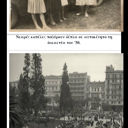
Νεαρές κοπέλες ποζάρουν δίπλα σε αυτοκίνητο τη
δεκαετία του '50.