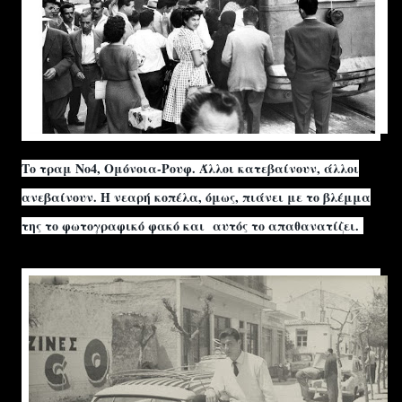
Το τραμ Νο4, Ομόνοια-Ρουφ. Άλλοι κατεβαίνουν, άλλοι
ανεβαίνουν. Η νεαρή κοπέλα, όμως, πιάνει με το βλέμμα
της το φωτογραφικό φακό και αυτός το απαθανατίζει.