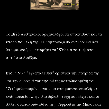
Το 1875 Αυστριακοί αρχαιολόγοι θα εντοπίσουν και τα
υπόλοιπα μέλη της . Ο Σαμπουαζό θα ενημερωθεί και
θα υφαρπάξει-μεταφέρει το 1879 και τα τμήματα
αυτά στο Λούβρο.
Έτσι η Νίκη "εγκαταλείπει" οριστικά την πατρίδα της
και την ομορφιά του νησιού της,καταδικασμένη να
"Ζεί" φυλακισμένη ανάμεσα στα μουντά ντουβάρια
ενός μουσείου...Την ίδια δηλαδή τύχη που είχαν και οι
άλλες συμπατριώτισσες της,η Αφροδίτη της Μήλου και