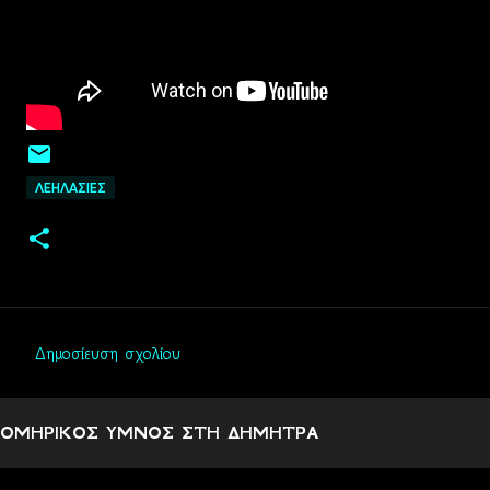
ΛΕΗΛΑΣΙΕΣ
Δημοσίευση σχολίου
Σ
χ
ΟΜΗΡΙΚΟΣ ΥΜΝΟΣ ΣΤΗ ΔΗΜΗΤΡΑ
ό
λ