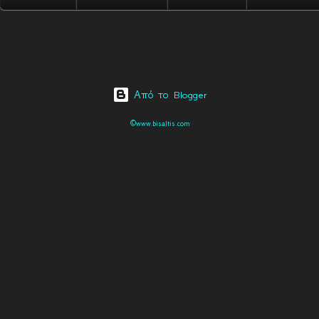
Από το Blogger
©www.bisaltis.com