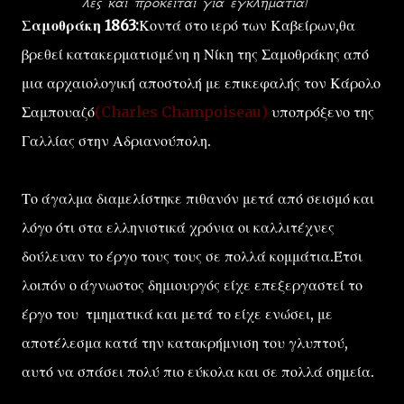
λες και πρόκειται για εγκληματία!
Σαμοθράκη 1863:
Κοντά στο ιερό των Καβείρων,θα
βρεθεί κατακερματισμένη η Νίκη της Σαμοθράκης από
μια αρχαιολογική αποστολή με επικεφαλής τον Κάρολο
Σαμπουαζό
(Charles Champoiseau)
υποπρόξενο της
Γαλλίας στην Αδριανούπολη.
Το άγαλμα διαμελίστηκε πιθανόν μετά από σεισμό και
λόγο ότι στα ελληνιστικά χρόνια οι καλλιτέχνες
δούλευαν το έργο τους τους σε πολλά κομμάτια.Έτσι
λοιπόν ο άγνωστος δημιουργός είχε επεξεργαστεί το
έργο του τμηματικά και μετά το είχε ενώσει, με
αποτέλεσμα κατά την κατακρήμνιση του γλυπτού,
αυτό να σπάσει πολύ πιο εύκολα και σε πολλά σημεία.