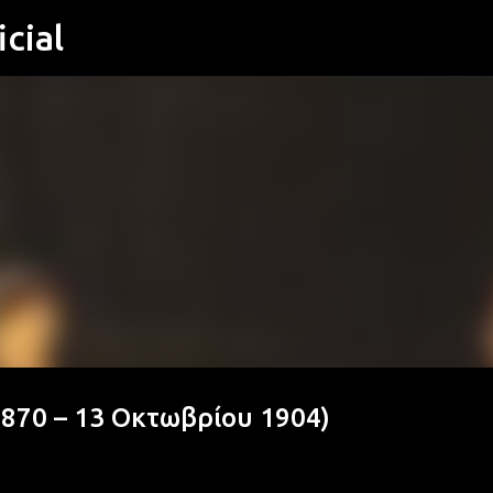
cial
Μετάβαση στο κύριο περιεχόμενο
870 – 13 Οκτωβρίου 1904)