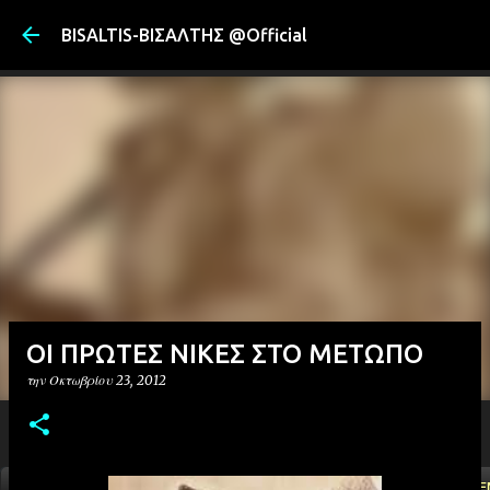
Μετάβαση στ
BISALTIS-ΒΙΣΑΛΤΗΣ @Official
ΟΙ ΠΡΩΤΕΣ ΝΙΚΕΣ ΣΤΟ ΜΕΤΩΠΟ
την
Οκτωβρίου 23, 2012
ΑΡΧΙΚΗ
YOUTUBE
FACEBOOK
''ΜΑΓΕΜΕ