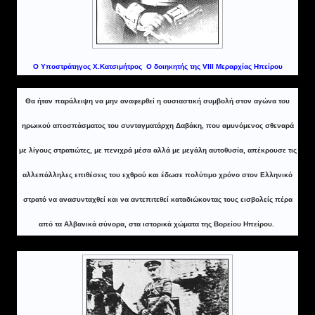
Ο Υποστράτηγος Χ.Κατσιμήτρος Ο δοιηκητής της VIII Μεραρχίας Ηπείρου
Θα ήταν παράλειψη να μην αναφερθεί η ουσιαστική συμβολή στον αγώνα του
ηρωικού αποσπάσματος του συνταγματάρχη Δαβάκη, που αμυνόμενος σθεναρά
με λίγους στρατιώτες, με πενιχρά μέσα αλλά με μεγάλη αυτοθυσία, απέκρουσε τις
αλλεπάλληλες επιθέσεις του εχθρού και έδωσε πολύτιμο χρόνο στον Ελληνικό
στρατό να ανασυνταχθεί και να αντεπιτεθεί καταδιώκοντας τους εισβολείς πέρα
από τα Αλβανικά σύνορα, στα ιστορικά χώματα της Βορείου Ηπείρου.