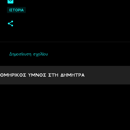
ΙΣΤΟΡΙΑ
Δημοσίευση σχολίου
Σ
χ
ΟΜΗΡΙΚΟΣ ΥΜΝΟΣ ΣΤΗ ΔΗΜΗΤΡΑ
ό
λ
ι
α