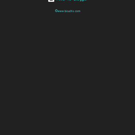
©www.bisaltis.com