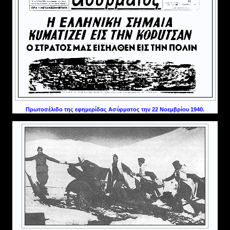
Πρωτοσέλιδο της εφημερίδας Ασύρματος την 22 Νοεμβρίου 1940.