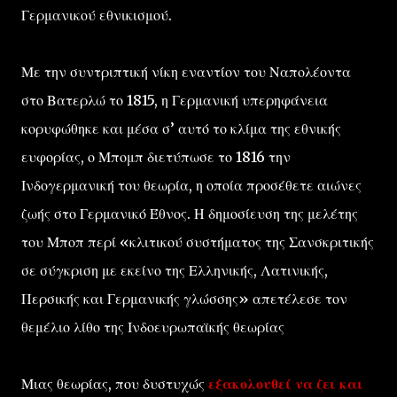
Γερμανικού εθνικισμού.
Με την συντριπτική νίκη εναντίον του Ναπολέοντα
στο Βατερλώ το 1815, η Γερμανική υπερηφάνεια
κορυφώθηκε και μέσα σ’ αυτό το κλίμα της εθνικής
ευφορίας, ο Μπομπ διετύπωσε το 1816 την
Ινδογερμανική του θεωρία, η οποία προσέθετε αιώνες
ζωής στο Γερμανικό Έθνος. Η δημοσίευση της μελέτης
του Μποπ περί «κλιτικού συστήματος της Σανσκριτικής
σε σύγκριση με εκείνο της Ελληνικής, Λατινικής,
Περσικής και Γερμανικής γλώσσης» απετέλεσε τον
θεμέλιο λίθο της Ινδοευρωπαϊκής θεωρίας
Μιας θεωρίας, που δυστυχώς
εξακολουθεί να ζει και