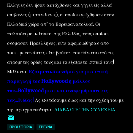
Έλληνες δεν ήσαν αυτόχθονες και γηγενείς αλλά
επήλυδες (μετανάστες), οι οποίοι αφίχθησαν στον
Ελλαδικό χώρο απ’ τα Βορειοανατολικά. Οι
παλαιότεροι κάτοικοι της Ελλάδος, τους οποίους
ονόμασαν Προέλληνες, είτε αφομοιώθησαν από
τους...μετανάστες είτε βρήκαν τον θάνατο από τις
ατρόμητες ορδές τους και το εξαίρετο ιππικό τους!
Μάλιστα.
Εξαιρετικό σενάριο για μια επική
παραγωγή του Hollywood ή μάλλον
του...Bollywood μιας και αναφερόμαστε εις
τας...Ινδίας!
Ας εξετάσουμε όμως και την σχέση του με
την πραγματικότητα...
ΔΙΑΒΑΣΤΕ ΤΗΝ ΣΥΝΕΧΕΙΑ
..
ΠΡΟΪΣΤΟΡΙΑ
EΡΕΥΝΑ