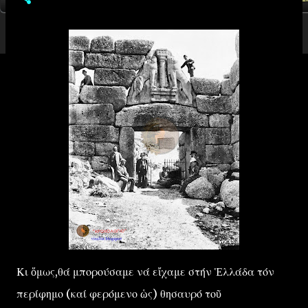
Κι ὅμως,θά μπορούσαμε νά εἴχαμε στήν Ἑλλάδα τόν
περίφημο (καί φερόμενο ὡς) θησαυρό τοῦ