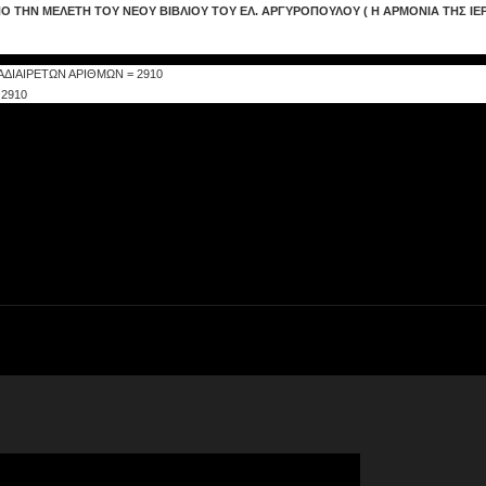
 ΤΗΝ ΜΕΛΕΤΗ ΤΟΥ ΝΕΟΥ ΒΙΒΛΙΟΥ ΤΟΥ ΕΛ. ΑΡΓΥΡΟΠΟΥΛΟΥ ( Η ΑΡΜΟΝΙΑ ΤΗΣ ΙΕ
ΑΔΙΑΙΡΕΤΩΝ ΑΡΙΘΜΩΝ = 2910
2910