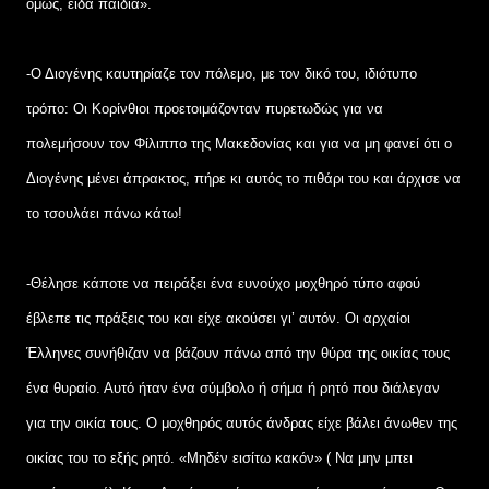
όμως, είδα παιδιά».
-Ο Διογένης καυτηρίαζε τον πόλεμο, με τον δικό του, ιδιότυπο
τρόπο: Οι Κορίνθιοι προετοιμάζονταν πυρετωδώς για να
πολεμήσουν τον Φίλιππο της Μακεδονίας και για να μη φανεί ότι ο
Διογένης μένει άπρακτος, πήρε κι αυτός το πιθάρι του και άρχισε να
το τσουλάει πάνω κάτω!
-Θέλησε κάποτε να πειράξει ένα ευνούχο μοχθηρό τύπο αφού
έβλεπε τις πράξεις του και είχε ακούσει γι’ αυτόν. Οι αρχαίοι
Έλληνες συνήθιζαν να βάζουν πάνω από την θύρα της οικίας τους
ένα θυραίο. Αυτό ήταν ένα σύμβολο ή σήμα ή ρητό που διάλεγαν
για την οικία τους. Ο μοχθηρός αυτός άνδρας είχε βάλει άνωθεν της
οικίας του το εξής ρητό. «Μηδέν εισίτω κακόν» ( Να μην μπει