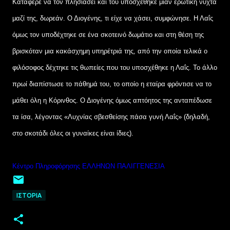
Κατάφερε να τον πλησιάσει και του υποσχέθηκε μιαν ερωτική νύχτα
μαζί της, δωρεάν. Ο Διογένης, τι είχε να χάσει, συμφώνησε. Η Λαΐς
όμως τον υποδέχτηκε σε ένα σκοτεινό δωμάτιο και στη θέση της
βρισκόταν μια κακάσχημη υπηρέτριά της, από την οποία τελικά ο
φιλόσοφος δέχτηκε τις θωπείες που του υποσχέθηκε η Λαΐς. Το άλλο
πρωί διαπίστωσε το πάθημά του, το οποίο η εταίρα φρόντισε να το
μάθει όλη η Κόρινθος. Ο Διογένης όμως απτόητος της ανταπέδωσε
τα ίσα, λέγοντας «Λυχνίας σβεσθείσης πάσα γυνή Λαΐς» (δηλαδή,
στο σκοτάδι όλες οι γυναίκες είναι ίδιες).
Κέντρο Πληροφόρησης ΕΛΛΗΝΩΝ ΠΑΛΙΓΓΕΝΕΣΙΑ
ΙΣΤΟΡΙΑ