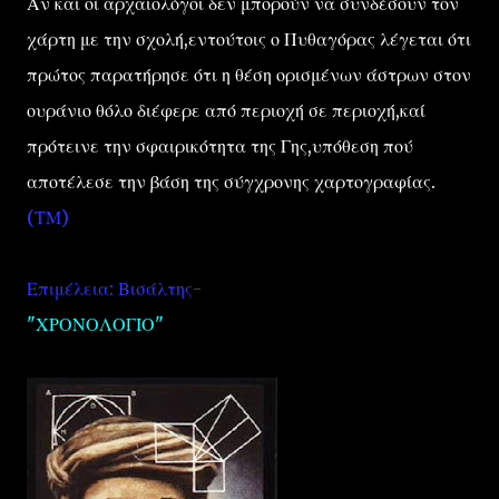
Αν και οι αρχαιολόγοι δεν μπορούν να συνδέσουν τον
χάρτη με την σχολή,εντούτοις ο Πυθαγόρας λέγεται ότι
πρώτος παρατήρησε ότι η θέση ορισμένων άστρων στον
ουράνιο θόλο διέφερε από περιοχή σε περιοχή,καί
πρότεινε την σφαιρικότητα της Γης,υπόθεση πού
αποτέλεσε την βάση της σύγχρονης χαρτογραφίας.
(ΤΜ)
Επιμέλεια: Βισάλτης-
"ΧΡΟΝΟΛΟΓΙΟ"