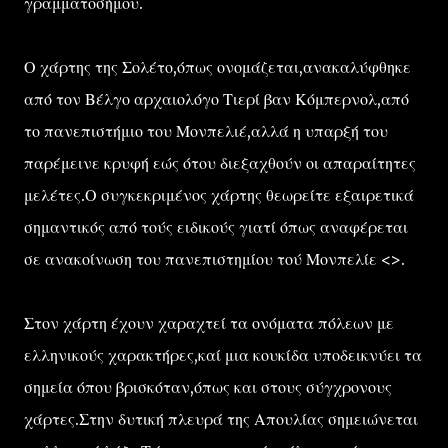
γραμματοσήμου.
Ο χάρτης της Σολέτο,όπως ονομάζεται,ανακαλύφθηκε
από τον Βέλγο αρχαιολόγο Τιερί βαν Κόμπερνολ,από
το πανεπιστήμιο του Μονπελιέ,αλλά η υπαρξή του
παρέμεινε κρυφή εώς ότου διεξαχθούν οι απαραίτητες
μελέτες.Ο συγκεκριμένος χάρτης θεωρείτε εξαιρετικά
σημαντικός από τούς ειδικούς γιατί όπως αναφέρεται
σε ανακοίνωση του πανεπιστημίου τού Μονπελίε <>.
Στον χάρτη έχουν χαραχτεί τα ονόματα πόλεων με
ελληνικούς χαρακτήρες,καί μια κουκίδα υποδεικνύει τα
σημεία όπου βρισκόταν,όπως και στους σύγχρονους
χάρτες.Στην δυτική πλευρά της Απουλίας σημειώνεται