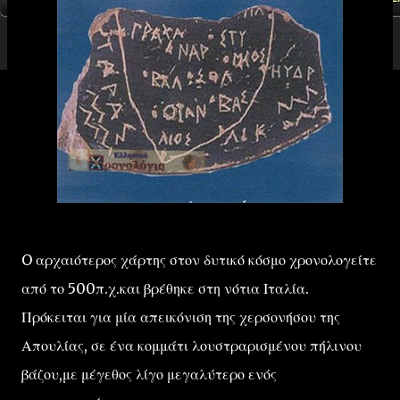
O αρχαιότερος χάρτης στον δυτικό κόσμο χρονολογείτε
από το 500π.χ.και βρέθηκε στη νότια Ιταλία.
Πρόκειται για μία απεικόνιση της χερσονήσου της
Απουλίας, σε ένα κομμάτι λουστραρισμένου πήλινου
βάζου,με μέγεθος λίγο μεγαλύτερο ενός