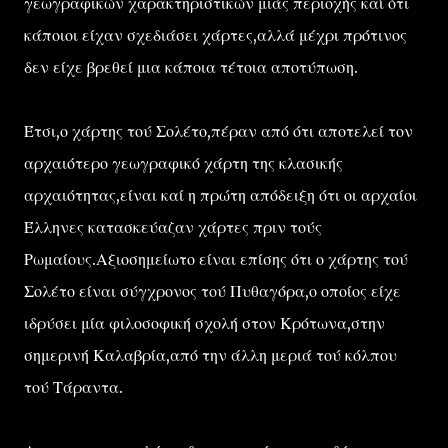
γεωγραφικών χαρακτηριστικών μιάς περιοχής καί ότι
κάποιοι είχαν σχεδιάσει χάρτες,αλλά μέχρι πρότινος
δεν είχε βρεθεί μια κάποια τέτοια αποτύπωση.
Έτσι,ο χάρτης τού Σολέτο,πέραν από ότι αποτελεί τον
αρχαιότερο γεωγραφικό χάρτη της κλασικής
αρχαιότητας,είναι καί η πρώτη απόδειξη ότι οι αρχαίοι
Έλληνες κατασκεύαζαν χάρτες πριν τούς
Ρωμαίους.Αξιοσημείωτο είναι επίσης ότι ο χάρτης τού
Σολέτο είναι σύγχρονος τού Πυθαγόρα,ο οποίος είχε
ιδρύσει μία φιλοσοφική σχολή στον Κρότωνα,στην
σημερινή Καλαβρία,από την άλλη μεριά τού κόλπου
τού Τάραντα.