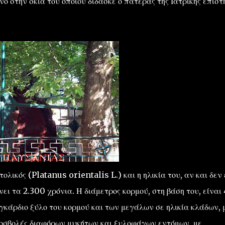
 στην σκιά του οποίου δίδασκε ο πατέρας της Ιατρικής επιστ
λικός (Platanus orientalis L.) και η ηλικία του, αν και δεν 
ει τα 2.300 χρόνια. Η διάμετρος κορμού, στη βάση του, είναι 
εγκάρδιο ξύλο του κορμού και των μεγάλων σε ηλικία κλάδων, 
ροσβολές διαφόρων μυκήτων και ξυλοφάγων εντόμων, με