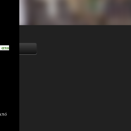
α απο
από