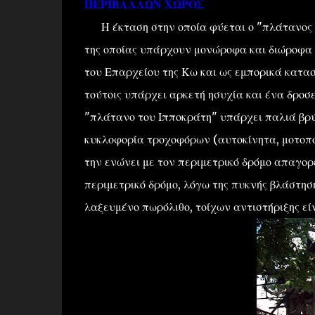
ΠΕΡΙΒΑΛΛΩΝ ΧΩΡΟΣ
Η έκταση στην οποία φύεται ο "πλάτανος τ
της οποίας υπάρχουν μονώροφα και διώροφα κ
του Επαρχείου της Κω και ως εμπορικά καταστ
τούτοις υπάρχει αρκετή ησυχία και ένα δροσ
"πλάτανο του Ιπποκράτη" υπάρχει παλιά βρύ
κυκλοφορία τροχοφόρων (αυτοκίνητα, μοτοποδ
την ενώνει με τον περιμετρικό δρόμο απαγορ
περιμετρικό δρόμο, λόγω της πυκνής βλάστησ
λαξευμένο πωρόλιθο, τοίχων αντιστήριξης εί