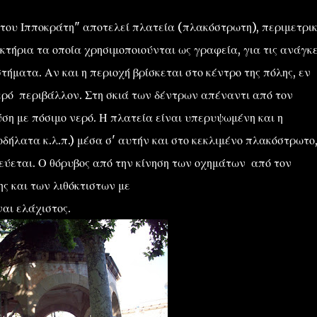
ου Ιπποκράτη" αποτελεί πλατεία (πλακόστρωτη), περιμετρι
τήρια τα οποία χρησιμοποιούνται ως γραφεία, για τις ανάγκ
ήματα. Αν και η περιοχή βρίσκεται στο κέντρο της πόλης, εν
ερό περιβάλλον. Στη σκιά των δέντρων απέναντι από τον
ση με πόσιμο νερό. Η πλατεία είναι υπερυψωμένη και η
ήλατα κ.λ.π.) μέσα σ' αυτήν και στο κεκλιμένο πλακόστρωτο
εύεται. Ο θόρυβος από την κίνηση των οχημάτων από τον
ης και των λιθόκτιστων με
ναι ελάχιστος.