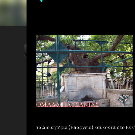
ΑΡΧΙΚΗ
YOUTUBE
FACEBOOK
το Διοικητήριο (Επαρχείο) και κοντά στο Ενε