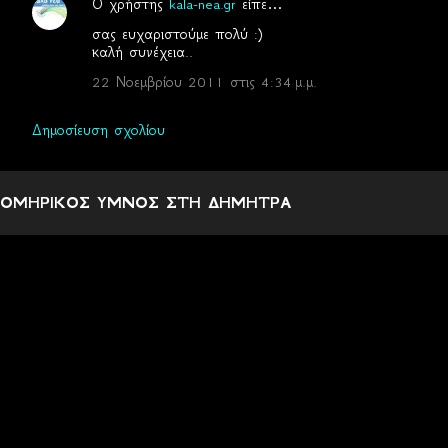
Ο χρήστης
kala-nea.gr
είπε…
σας ευχαριστούμε πολύ :)
καλή συνέχεια..
22 Νοεμβρίου 2011 στις 4:34 μ.μ.
Δημοσίευση σχολίου
ΟΜΗΡΙΚΟΣ ΥΜΝΟΣ ΣΤΗ ΔΗΜΗΤΡΑ