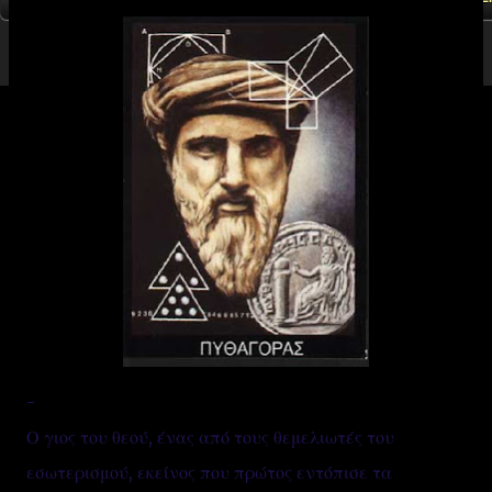
-
Ο γιος του θεού, ένας από τους θεμελιωτές του
εσωτερισμού, εκείνος που πρώτος εντόπισε τα