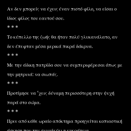
Αν δεν μπορείς να έχεις έναν πιστό φίλο, να είσαι ο
ίδιος φίλος του εαυτού σου.
* * *
Το κύπελλο της ζωής θα ήταν πολύ γλυκανάλατο, αν
δεν έπεφταν μέσα μερικά πικρά δάκρυα.
* * *
Με την άδικη πατρίδα σου να συμπεριφέρεσαι όπως με
την μητρυιά: να σιωπάς.
* * *
Προτίμησε να 'χεις δύναμη περισσότερη στην ψυχή
παρά στο σώμα.
* * *
Πριν από κάθε ωραίο απόκτημα προηγείται κοπιαστική
άσκηση που την συνοδεύει η εγκράτεια.