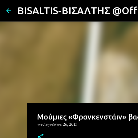
BISALTIS-ΒΙΣΑΛΤΗΣ @Offi
Μούμιες «Φρανκενστάιν» βασ
την
Αυγούστου 26, 2011