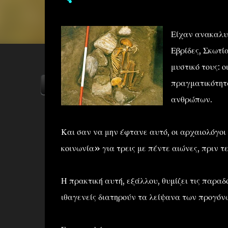
Είχαν ανακαλυ
Εβρίδες, Σκωτί
μυστικό τους: ο
πραγματικότητ
ΑΡΧΙΚΗ
YOUTUBE
FACEBOOK
ανθρώπων.
Και σαν να μην έφτανε αυτό, οι αρχαιολόγοι 
κοινωνία» για τρεις με πέντε αιώνες, πριν τ
Η πρακτική αυτή, εξάλλου, θυμίζει τις παραδ
ιθαγενείς διατηρούν τα λείψανα των προγόνω