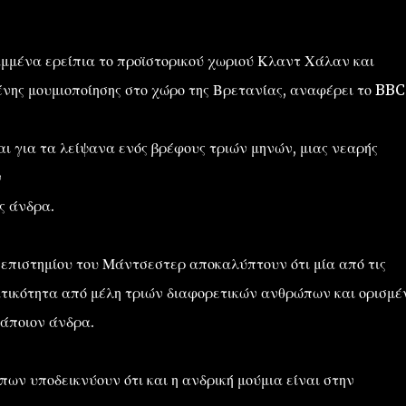
αμμένα ερείπια το προϊστορικού χωριού Κλαντ Χάλαν και
ένης μουμιοποίησης στο χώρο της Βρετανίας, αναφέρει το BBC
ται για τα λείψανα ενός βρέφους τριών μηνών, μιας νεαρής
ν
ς άνδρα.
νεπιστημίου του Μάντσεστερ αποκαλύπτουν ότι μία από τις
ατικότητα από μέλη τριών διαφορετικών ανθρώπων και ορισμέ
κάποιον άνδρα.
ων υποδεικνύουν ότι και η ανδρική μούμια είναι στην