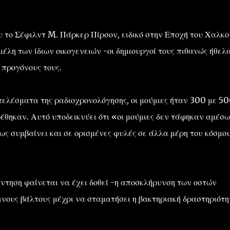
το Σέφιλντ M. Πάρκερ Πίρσον, ειδικό στην Εποχή του Χαλκού
λη των ίδιων οικογενειών -οι δημιουργοί τους πιθανώς ήθελ
 προγόνους τους.
τελέσματα της ραδιοχρονολόγησης, οι μούμιες ήταν 300 με 5
έθηκαν. Αυτό υποδεικνύει ότι «οι μούμιες δεν τάφηκαν αμέσω
ως συμβαίνει και σε ορισμένες φυλές σε άλλα μέρη του κόσμο
ντηση φαίνεται να έχει δοθεί -η αποσκλήρυνση των οστών
ξινους βάλτους μέχρι να σταματήσει η βακτηριακή δραστηριότ