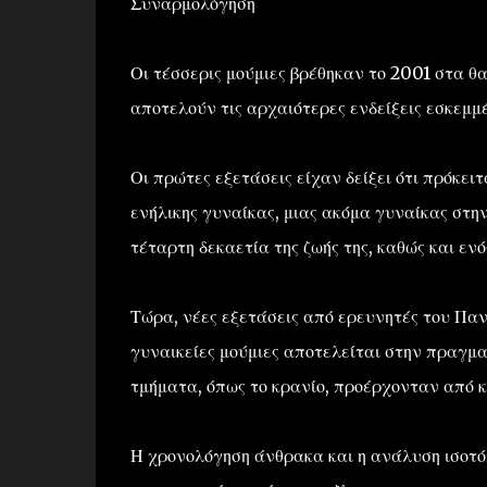
Συναρμολόγηση
Οι τέσσερις μούμιες βρέθηκαν το 2001 στα θ
αποτελούν τις αρχαιότερες ενδείξεις εσκεμμ
Οι πρώτες εξετάσεις είχαν δείξει ότι πρόκει
ενήλικης γυναίκας, μιας ακόμα γυναίκας στη
τέταρτη δεκαετία της ζωής της, καθώς και ενό
Τώρα, νέες εξετάσεις από ερευνητές του Πα
γυναικείες μούμιες αποτελείται στην πραγμ
τμήματα, όπως το κρανίο, προέρχονταν από 
Η χρονολόγηση άνθρακα και η ανάλυση ισοτόπ