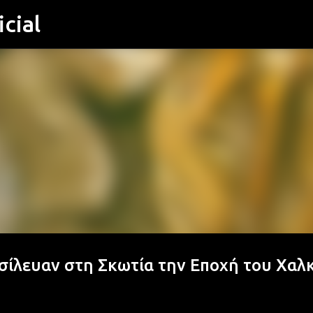
cial
Μετάβαση στο κύριο περιεχόμενο
ίλευαν στη Σκωτία την Εποχή του Χαλ