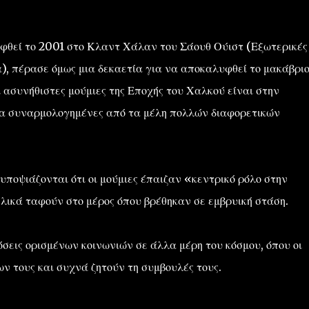
φθεί το 2001 στο Κλαντ Χάλαν του Σάουθ Ούιστ (Εξωτερικές
α), πέρασε όμως μια δεκαετία για να αποκαλυφθεί το μακάβρι
ι ασυνήθιστες μούμιες της Εποχής του Χαλκού είναι στην
α συναρμολογημένες από τα μέλη πολλών διαφορετικών
''ΜΑΓΕΜΕΝΕΣ'' /PROJECT
ΣΧΕΤΙΚΑ/ABOUT
υποψιάζονται ότι οι μούμιες έπαιζαν «κεντρικό ρόλο στην
ελικά ταφούν στο μέρος όπου βρέθηκαν σε εμβρυική στάση.
όσεις ορισμένων κοινωνιών σε άλλα μέρη του κόσμου, όπου οι
ν τους και συχνά ζητούν τη συμβουλές τους.