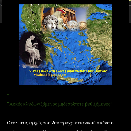
-
“Ασκός κλυδωνιζόμενος μηδεπώποτε βυθιζόμενος”
Όταν στις αρχές του 2ου προχριστιανικού αιώνα ο