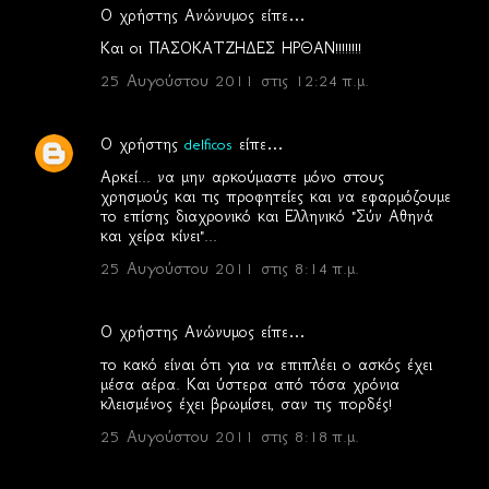
Ο χρήστης Ανώνυμος είπε…
Και οι ΠΑΣΟΚΑΤΖΗΔΕΣ ΗΡΘΑΝ!!!!!!!!
25 Αυγούστου 2011 στις 12:24 π.μ.
Ο χρήστης
delficos
είπε…
Αρκεί... να μην αρκούμαστε μόνο στους
χρησμούς και τις προφητείες και να εφαρμόζουμε
το επίσης διαχρονικό και Ελληνικό "Σύν Αθηνά
και χείρα κίνει"...
25 Αυγούστου 2011 στις 8:14 π.μ.
Ο χρήστης Ανώνυμος είπε…
το κακό είναι ότι για να επιπλέει ο ασκός έχει
μέσα αέρα. Και ύστερα από τόσα χρόνια
κλεισμένος έχει βρωμίσει, σαν τις πορδές!
25 Αυγούστου 2011 στις 8:18 π.μ.