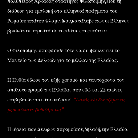
πολύπειρος Αρκάδας στρατηγός Φιλοποίμην,είδε τη
διάθεση για εμπλοκή στα ελληνικά πράγματα του
Ρωμαίου υπάτου Φλαμινίκου,κατάλαβε πως οι Έλληνες
βρισκόταν μπροστά σε τεράστιες περιπέτειες.
Ο Φιλοποίμην αποφάσισε τότε να συμβουλευτεί το
Μαντείο των Δελφών για το μέλλον της Ελλάδας.
Η Πυθία έδωσε τον εξής χρησμό-και ταυτόχρονα τον
απόλυτο ορισμό της Ελλάδας που εδώ και 22 αιώνες
επιβεβαιώνεται στο ακέραιο:
“Ασκός κλυδωνιζόμενος
μηδεπώποτε βυθιζόμενος”
Η ιέρεια των Δελφών παρομοίασε,δηλαδή,την Ελλάδα