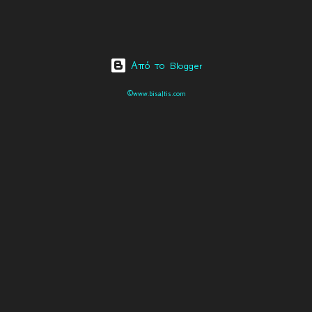
Από το Blogger
©www.bisaltis.com