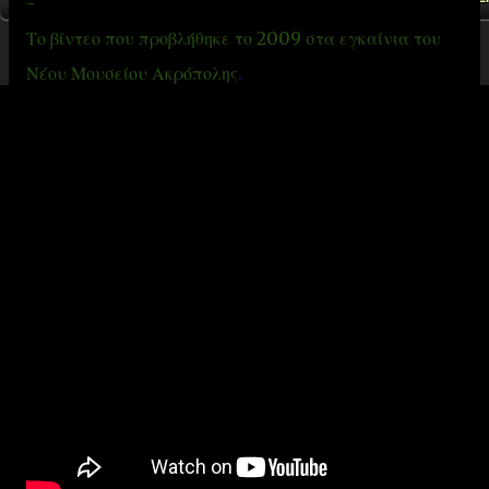
-
Το βίντεο που προβλήθηκε το 2009 στα εγκαίνια του
Νέου Μουσείου Ακρόπολης
.