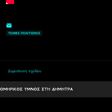
ΤΕΧΝΕΣ-ΠΟΛΙΤΙΣΜΟΣ
Δημοσίευση σχολίου
Σ
χ
ΟΜΗΡΙΚΟΣ ΥΜΝΟΣ ΣΤΗ ΔΗΜΗΤΡΑ
ό
λ
ι
α