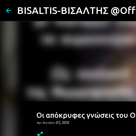
BISALTIS-ΒΙΣΑΛΤΗΣ @Offi
Oι απόκρυφες γνώσεις του Ο
την
Ιουλίου 07, 2011