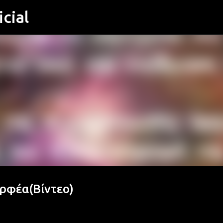
cial
Μετάβαση στο κύριο περιεχόμενο
ρφέα(Βίντεο)