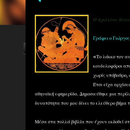
Ο Αχιλλέας δένει
Γράφει ο Γιώργο
ΑΡΧΙΚΗ
YOUTUBE
FACEBOOK
«Το λάκκο τον αν
κονδυλοφόροι από
χωρίς υπόβαθρο, 
Έτσι είχα αρχίσε
αθηναϊκή εφημερίδα. Δημοσιεύθηκε μια περίλη
δυνατότητα που μου δίνει το ελεύθερο βήμα τ
Μέσα στα πολλά βιβλία που έχουν εκδοθεί στ