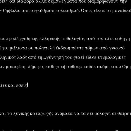
ώσεις και διάφορα άλλα συμπλέγματα που διαμορφώνουν την
-σύμβολα του παγκόσμιου πολιτισμού. Όπως είναι τα μοναδικ
μια προσέγγιση της ελληνικής μυθολογίας από τον τότε καθηγη
ύθηκε μάλιστα σε πολυτελή έκδοση πέντε τόμων από γνωστό
ηνικός λαός από τη ...γέννησή του γιατί έδινε ετυμολογικές
ον μακαρίτη, σήμερα, καθηγητή αυθαιρετούσε ακόμη και ο Όμηρ
ίτε και εσείς!
η και τα ξενικής καταγωγής ονόματα να τα ετυμολογεί αυθαίρε