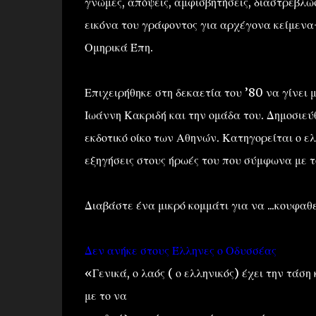
γνώμες, απόψεις, αμφισβητήσεις, διαστρεβλ
εικόνα του γράφοντος για αρχέγονα κείμενα
Ομηρικά Έπη.
Επιχειρήθηκε στη δεκαετία του ’80 να γίνει 
Ιωάννη Κακριδή και την ομάδα του. Δημοσιε
εκδοτικό οίκο των Αθηνών. Κατηγορείται ο ελλ
εξηγήσεις στους ήρωές του που σύμφωνα με τ
Διαβάστε ένα μικρό κομμάτι για να ...κουφαθε
Δεν ανήκε στους Έλληνες ο Οδυσσέας
«Γενικά, ο λαός ( ο ελληνικός) έχει την τάσ
με το να