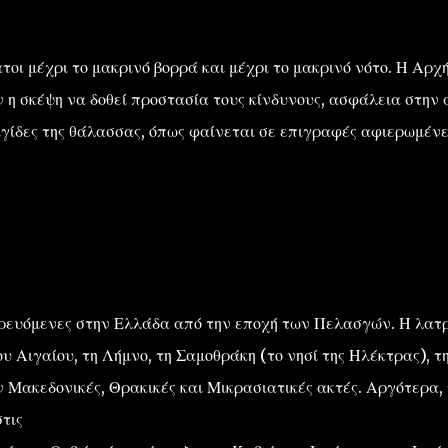
τοι μέχρι το μακρινό βορρά και μέχρι το μακρινό νότο. Η Αρχ
 σκέψη να δοθεί προστασία τους κίνδυνους, ασφάλεια στην 
ιγίδες της θάλασσας, όπως φαίνεται σε επιγραφές αφιερωμένε
ατρευόμενες στην Ελλάδα από την εποχή των Πελασγών. Η λατ
υ Αιγαίου, τη Λήμνο, τη Σαμοθράκη (το νησί της Ηλέκτρας), τ
ν Μακεδονικές, Θρακικές και Μικρασιατικές ακτές. Αργότερα,
στις