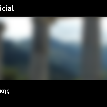
cial
Μετάβαση στο κύριο περιεχόμενο
άκης