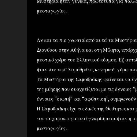
Μυστήρια ήταν γενικά, πρωτότυπα για πολλού
μυσταγωγίες.
Αν και τα πιο γνωστά από αυτά τα Μυστήρια 
Διονύσου στην Αθήνα και στη Μίλητο, υπάρχο
μυστικό χώρο του Ελληνικού κόσμου. Εξ αυτώ
ήταν στο νησί Σαμοθράκη, κεντρικό, γύρω από
Τα Μυστήρια της Σαμοθράκης φαίνεται να έχο
της μύησης που συσχετίζεται με τις έννοιες “
έννοιες “σιωπή” και “αφύπνιση”, συμφωνούν
Η Σαμοθράκη είχε τις δικές της Θεότητες κα
και τα χαρακτηριστικά γνωρίσματα ήταν η μ
μυσταγωγίες.