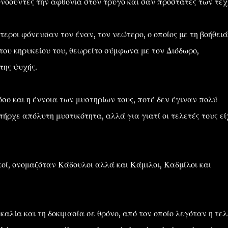
υνοούντες την αφθονία στον τρύγο και σαν προστάτες των τε
τεροι φόνευσαν τον έναν, τον νεώτερο, ο οποίος με τη βοήθειά
του κηρυκείου του, θεωρείτο σύμφωνα με τον Διόδωρο,
της ψυχής.
σο και η έννοια των μυστηρίων τους, ποτέ δεν έγιναν πολύ
ήρχε απόλυτη μυστικότητα, αλλά για γιατί οι τελετές τους ε
ικοί, ονομαζόταν Κάδουλοι αλλά και Κάμιλοι, Καδμίλοι και
σκαλία και τη δοκιμασία σε θρόνο, από τον οποίο λεγόταν η τε