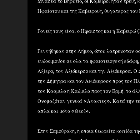
Μνασέα το Βηρύτιο, οι Κάβειροι ήταν τρεις, κ
Ηφαίστου και της Καβειρούς, θυγατέρας του
Γονείς τους είναι ο Ήφαιστος και η Καβειρώ (
Γεννήθηκαν στην Λήμνο, όπου λατρευόταν σα
ευδοκιμούσε σε όλα τα ηφαιστειογενή εδάφη, 
Αξίερο, τον Αξιόκερσο και την Αξιόκερσα. Ο
την Δήμητρα και τον Αξιόκερσον προς τον Πλ
τον Κασμίλο ή Καδμίλο προς τον Ερμή, το άλ
Ονομαζόταν γενικά «Άνακτες». Κατά την τε
απλά και μόνο «Θεοί».
Στην Σαμοθράκη, η οποία θεωρείτο κοιτίδα τ