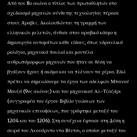
Από τον 8ο αιώνα ο τίτλος των πρωταθλητών στο
σχεδιασμό μηχανών σύνθετης τεχνολογίας πέρασε
στους Άραβες. Ακολουθώντας τη γραμμή των
ελληνικών μελετών, άνθισε στον αραβικό κόσμο η
δημιουργία αυτομάτων κάθε είδους, όπως υδραυλικά
ρολόγια, μηχανικά πουλιά και μοντέλα
ανθρωπόμορφων μηχανών που ήταν σε θέση να
βγάζουν ήχους ή ακόμα και να πλένουν τα χέρια. Εδώ
πρέπει να σημειώσουμε τα έργα των αδελφών Μπανού
Μουζά (9ος αιώνας) και του μηχανικού Αλ-Τζαζάρι
(συγγραφέα του έργου Βιβλίο γνώσεων των
μηχανικών επινοήσεων, που γράφτηκε μεταξύ του
1204 και του 1206). Στη συνέχεια έφτασε στη Δύση η
σειρά του Λεονάρντο ντα Βίντσι, ο οποίος μεταξύ του