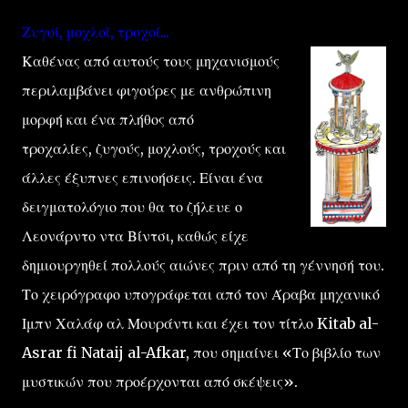
Ζυγοί, μοχλοί, τροχοί...
Καθένας από αυτούς τους μηχανισμούς
περιλαμβάνει φιγούρες με ανθρώπινη
μορφή και ένα πλήθος από
τροχαλίες, ζυγούς, μοχλούς, τροχούς και
άλλες έξυπνες επινοήσεις. Είναι ένα
δειγματολόγιο που θα το ζήλευε ο
Λεονάρντο ντα Βίντσι, καθώς είχε
δημιουργηθεί πολλούς αιώνες πριν από τη γέννησή του.
Το χειρόγραφο υπογράφεται από τον Άραβα μηχανικό
Ιμπν Χαλάφ αλ Μουράντι και έχει τον τίτλο Kitab al-
Asrar fi Nataij al-Afkar, που σημαίνει «Το βιβλίο των
μυστικών που προέρχονται από σκέψεις».