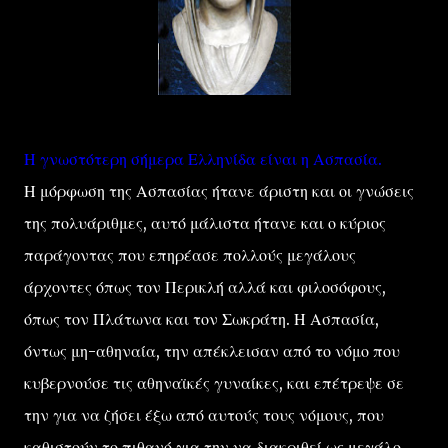
Η γνωστότερη σήμερα Ελληνίδα είναι η Ασπασία.
Η μόρφωση της Ασπασίας ήτανε άριστη και οι γνώσεις
της πολυάριθμες, αυτό μάλιστα ήτανε και ο κύριος
παράγοντας που επηρέασε πολλούς μεγάλους
άρχοντες όπως τον Περικλή αλλά και φιλοσόφους,
όπως τον Πλάτωνα και τον Σωκράτη. Η Ασπασία,
όντως μη-αθηναία, την απέκλεισαν από το νόμο που
κυβερνούσε τις αθηναϊκές γυναίκες, και επέτρεψε σε
την για να ζήσει έξω από αυτούς τους νόμους, που
καθιστούν το πιθανό για την να διακριθεί ως μεγάλο