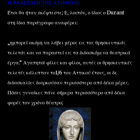
Η ΑΝΑΣΤΑΣΗ ΤΗΣ ΑΛΗΘΕΙΑΣ
Έτσι θα ήταν σκέφτεστε; Ε, λοιπόν, ο ίδιος ο Durant
στη ίδια παράγραφο αναφέρει:
„ημπορεί ακόμη να λάβει μέρος εις τας θρησκευτικάς
τελετάς και να παραστεί εις τα διδασκόμενα θεατρικά
έργα.“ Αγαπητοί φίλες και φίλοι, αυτές οι θρησκευτικές
τελετές κάλυπταν το1/6 του Αττικού έτους, οι δε
διδασκαλίες διαρκούσαν περισσότερο από δέκα μέρες.
Πόσες γυναίκες πάνε σήμερα περισσότερο από δέκα
φορές τον χρόνο θέατρο;