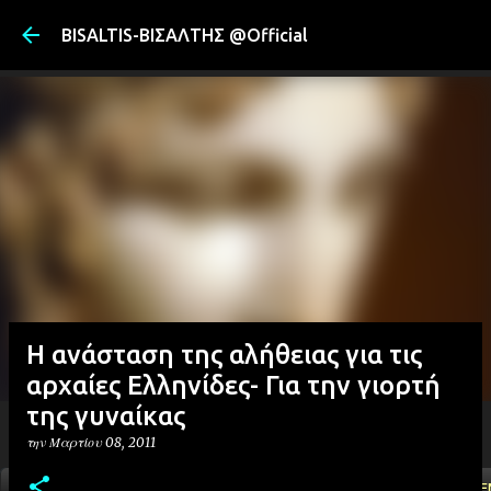
Μετάβαση στ
BISALTIS-ΒΙΣΑΛΤΗΣ @Official
Η ανάσταση της αλήθειας για τις
αρχαίες Ελληνίδες- Για την γιορτή
της γυναίκας
την
Μαρτίου 08, 2011
ΑΡΧΙΚΗ
YOUTUBE
FACEBOOK
''ΜΑΓΕΜΕ