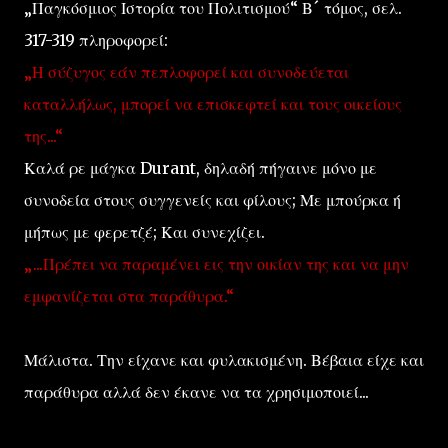
„Παγκόσμιος Ιστορία του Πολιτισμού“ Β´ τόμος, σελ.
317-319 πληροφορεί:
„Η σύζυγος εάν πεπλοφορεί και συνοδεύεται
καταλλήλως, μπορεί να επισκεφτεί και τους οικείους
της...“
Καλά ρε μάγκα Durant, δηλαδή πήγαινε μόνο με
συνοδεία στους συγγενείς και φίλους; Με μπούρκα ή
μήπως με φερετζέ; Και συνεχίζει.
„...Πρέπει να παραμένει εις την οικίαν της και να μην
εμφανίζεται στα παράθυρα.“
Μάλιστα. Την είχανε και φυλακισμένη. Βέβαια είχε και
παράθυρα αλλά δεν έκανε να τα χρησιμοποιεί...